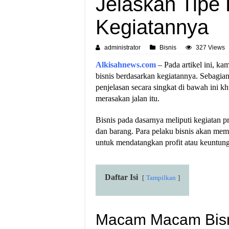
Jelaskan Tipe
Kegiatannya
administrator
Bisnis
327 Views
Alkisahnews.com
– Pada artikel ini, ka
bisnis berdasarkan kegiatannya. Sebagi
penjelasan secara singkat di bawah ini
merasakan jalan itu.
Bisnis pada dasarnya meliputi kegiatan p
dan barang. Para pelaku bisnis akan mem
untuk mendatangkan profit atau keuntun
Daftar Isi
Tampilkan
Macam Macam Bis