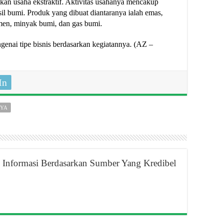
tkan usaha ekstraktif. Aktivitas usahanya mencakup
il bumi. Produk yang dibuat diantaranya ialah emas,
emen, minyak bumi, dan gas bumi.
ngenai tipe bisnis berdasarkan kegiatannya. (AZ –
In
NYA
Informasi Berdasarkan Sumber Yang Kredibel