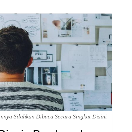
annya Silahkan Dibaca Secara Singkat Disini