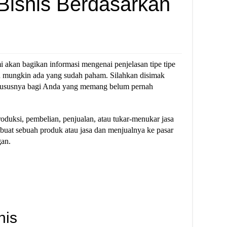
 Bisnis Berdasarkan
mi akan bagikan informasi mengenai penjelasan tipe tipe
an mungkin ada yang sudah paham. Silahkan disimak
 khususnya bagi Anda yang memang belum pernah
roduksi, pembelian, penjualan, atau tukar-menukar jasa
buat sebuah produk atau jasa dan menjualnya ke pasar
gan.
nis