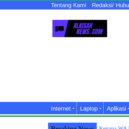
Tentang Kami
Redaksi/ Hubu
Internet
Laptop
Aplikasi
Breaking News
Kenapa WA K