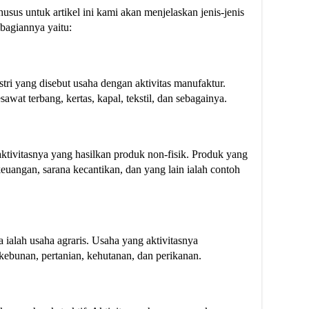
sus untuk artikel ini kami akan menjelaskan jenis-jenis
bagiannya yaitu:
stri yang disebut usaha dengan aktivitas manufaktur.
awat terbang, kertas, kapal, tekstil, dan sebagainya.
 aktivitasnya yang hasilkan produk non-fisik. Produk yang
 keuangan, sarana kecantikan, dan yang lain ialah contoh
a ialah usaha agraris. Usaha yang aktivitasnya
kebunan, pertanian, kehutanan, dan perikanan.