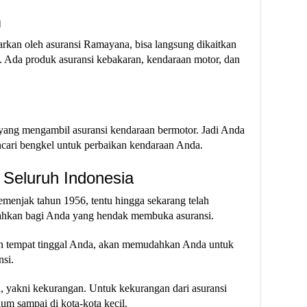
m
rkan oleh asuransi Ramayana, bisa langsung dikaitkan
 Ada produk asuransi kebakaran, kendaraan motor, dan
ang mengambil asuransi kendaraan bermotor. Jadi Anda
encari bengkel untuk perbaikan kendaraan Anda.
 Seluruh Indonesia
menjak tahun 1956, tentu hingga sekarang telah
ahkan bagi Anda yang hendak membuka asuransi.
gan tempat tinggal Anda, akan memudahkan Anda untuk
si.
ya, yakni kekurangan. Untuk kekurangan dari asuransi
m sampai di kota-kota kecil.