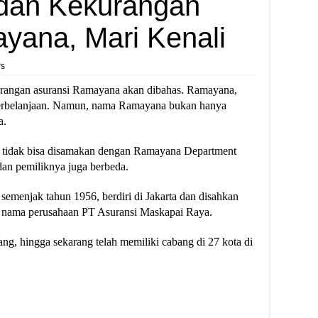
n dan Kekurangan
yana, Mari Kenali
ws
rangan asuransi Ramayana akan dibahas. Ramayana,
 perbelanjaan. Namun, nama Ramayana bukan hanya
a.
 tidak bisa disamakan dengan Ramayana Department
dan pemiliknya juga berbeda.
semenjak tahun 1956, berdiri di Jakarta dan disahkan
n nama perusahaan PT Asuransi Maskapai Raya.
g, hingga sekarang telah memiliki cabang di 27 kota di