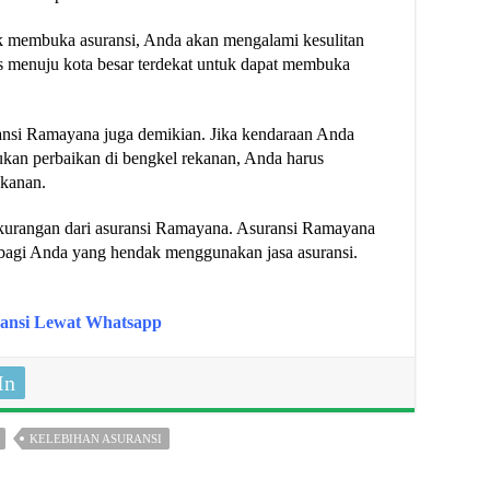
 membuka asuransi, Anda akan mengalami kesulitan
 menuju kota besar terdekat untuk dapat membuka
ransi Ramayana juga demikian. Jika kendaraan Anda
kan perbaikan di bengkel rekanan, Anda harus
kanan.
kurangan dari asuransi Ramayana. Asuransi Ramayana
n bagi Anda yang hendak menggunakan jasa asuransi.
ansi Lewat Whatsapp
In
KELEBIHAN ASURANSI