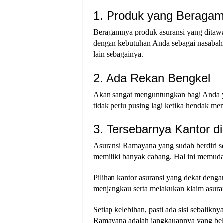
1. Produk yang Beraga
Beragamnya produk asuransi yang ditawa
dengan kebutuhan Anda sebagai nasabah.
lain sebagainya.
2. Ada Rekan Bengkel
Akan sangat menguntungkan bagi Anda y
tidak perlu pusing lagi ketika hendak m
3. Tersebarnya Kantor di
Asuransi Ramayana yang sudah berdiri se
memiliki banyak cabang. Hal ini memud
Pilihan kantor asuransi yang dekat den
menjangkau serta melakukan klaim asuran
Setiap kelebihan, pasti ada sisi sebalikn
Ramayana adalah jangkauannya yang belu