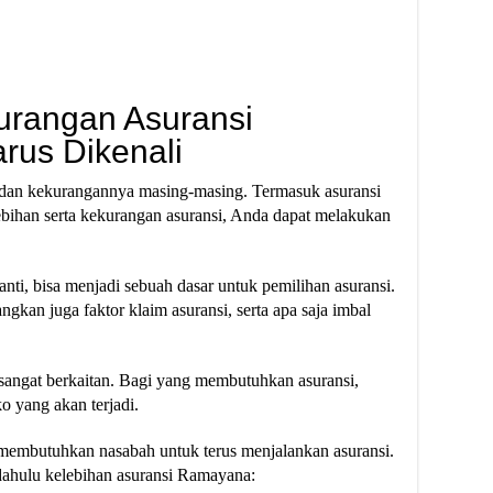
urangan Asuransi
us Dikenali
an dan kekurangannya masing-masing. Termasuk asuransi
ihan serta kekurangan asuransi, Anda dapat melakukan
ti, bisa menjadi sebuah dasar untuk pemilihan asuransi.
kan juga faktor klaim asuransi, serta apa saja imbal
sangat berkaitan. Bagi yang membutuhkan asuransi,
o yang akan terjadi.
i membutuhkan nasabah untuk terus menjalankan asuransi.
h dahulu kelebihan asuransi Ramayana: