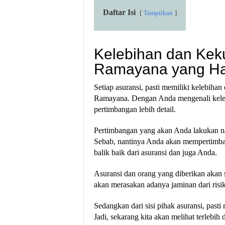
Daftar Isi
Tampilkan
Kelebihan dan Kek
Ramayana yang Har
Setiap asuransi, pasti memiliki kelebih
Ramayana. Dengan Anda mengenali keleb
pertimbangan lebih detail.
Pertimbangan yang akan Anda lakukan nan
Sebab, nantinya Anda akan mempertimbang
balik baik dari asuransi dan juga Anda.
Asuransi dan orang yang diberikan akan 
akan merasakan adanya jaminan dari risik
Sedangkan dari sisi pihak asuransi, past
Jadi, sekarang kita akan melihat terlebi