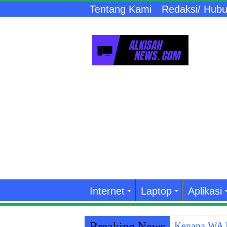
Tentang Kami
Redaksi/ Hubu
Internet
Laptop
Aplikasi
Breaking News
Kenapa WA K