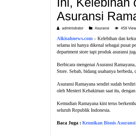
Ini, Kelebiha
Asuransi Rama
administrator
Asuransi
458 Vie
Alkisahnews.com
– Kelebihan dan keku
selama ini hanya dikenal sebagai pusat
department store tapi produk asuransi jug
Berbicara mengenai Asuransi Ramayana,
Store. Sebab, bidang usahanya berbeda, 
Asuransi Ramayana sendiri sudah berdiri 
oleh Menteri Kehakiman saat itu, denga
Kemudian Ramayana kini terus berkemban
seluruh Republik Indonesia.
Baca Juga :
Keunikan Bisnis Asuransi