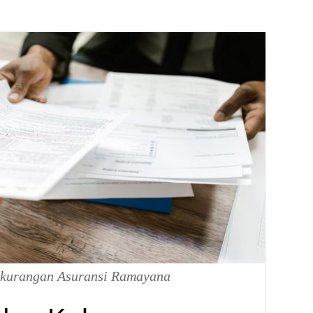
ekurangan Asuransi Ramayana