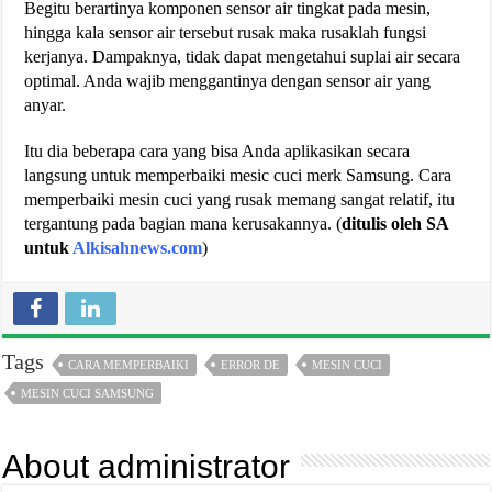
Begitu berartinya komponen sensor air tingkat pada mesin,
hingga kala sensor air tersebut rusak maka rusaklah fungsi
kerjanya. Dampaknya, tidak dapat mengetahui suplai air secara
optimal. Anda wajib menggantinya dengan sensor air yang
anyar.
Itu dia beberapa cara yang bisa Anda aplikasikan secara
langsung untuk memperbaiki mesic cuci merk Samsung. Cara
memperbaiki mesin cuci yang rusak memang sangat relatif, itu
tergantung pada bagian mana kerusakannya. (
ditulis oleh SA
untuk
Alkisahnews.com
)
Tags
CARA MEMPERBAIKI
ERROR DE
MESIN CUCI
MESIN CUCI SAMSUNG
About administrator