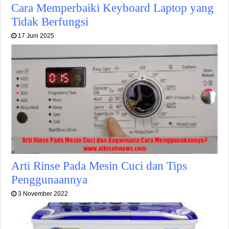
Cara Memperbaiki Keyboard Laptop yang
Tidak Berfungsi
17 Juni 2025
Arti Rinse Pada Mesin Cuci dan Tips
Penggunaannya
3 November 2022