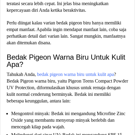
teratasi secara lebih cepat. Ini jelas bisa meningkatkan
kepercayaan diri Anda ketika beraktivitas.
Perlu diingat kalau varian bedak pigeon biru hanya memiliki
empat manfaat. Apabila ingin mendapat manfaat lain, coba saja
perhatikan detail dari varian lain. Sangat mungkin, manfaatnya
akan ditemukan disana.
Bedak Pigeon Warna Biru Untuk Kulit
Apa?
Tahukah Anda,
bedak pigeon warna biru untuk kulit apa
?
Bedak Pigeon warna biru, yaitu Pigeon Teens Compact Powder
UV Protection, diformulasikan khusus untuk remaja dengan
kulit normal cenderung berminyak. Bedak ini memiliki
beberapa keunggulan, antara lain:
Mengontrol minyak: Bedak ini mengandung Microfine Zinc
Oxide yang membantu menyerap minyak berlebih dan
mencegah kilap pada wajah.
Melindungi dari sinar UV: Bedak ini mengandung SPF 15