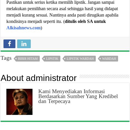
Pastikan untuk serius ketika memilih lipstik. Jangan sampai
melakukan pemilihan secara asal sehingga hasil yang didapat
menjadi kurang sesuai. Nantinya anda pasti dirugikan apabila
kondisinya menjadi seperti itu. (
ditulis oleh SA untuk
Alkisahnews.com
)
Tags
BIBIR HITAM
LIPSTIK
LIPSTIK WARDAH
WARDAH
About administrator
Kami Menyediakan Informasi
Berdasarkan Sumber Yang Kredibel
dan Terpecaya