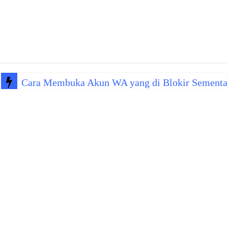
Cara Membuka Akun WA yang di Blokir Sementa