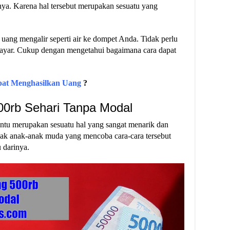
nya. Karena hal tersebut merupakan sesuatu yang
uang mengalir seperti air ke dompet Anda. Tidak perlu
ibayar. Cukup dengan mengetahui bagaimana cara dapat
pat Menghasilkan Uang
?
00rb Sehari Tanpa Modal
ntu merupakan sesuatu hal yang sangat menarik dan
anyak anak-anak muda yang mencoba cara-cara tersebut
 darinya.