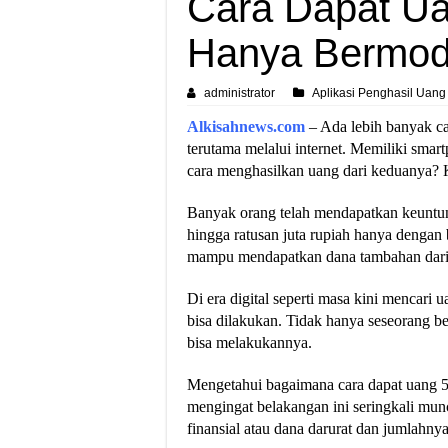
Cara Dapat Ua
Hanya Bermoda
administrator
Aplikasi Penghasil Uang
Alkisahnews.com
– Ada lebih banyak ca
terutama melalui internet. Memiliki smar
cara menghasilkan uang dari keduanya?
Banyak orang telah mendapatkan keuntun
hingga ratusan juta rupiah hanya dengan 
mampu mendapatkan dana tambahan dari
Di era digital seperti masa kini mencari
bisa dilakukan. Tidak hanya seseorang ber
bisa melakukannya.
Mengetahui bagaimana cara dapat uang 500
mengingat belakangan ini seringkali mun
finansial atau dana darurat dan jumlahnya