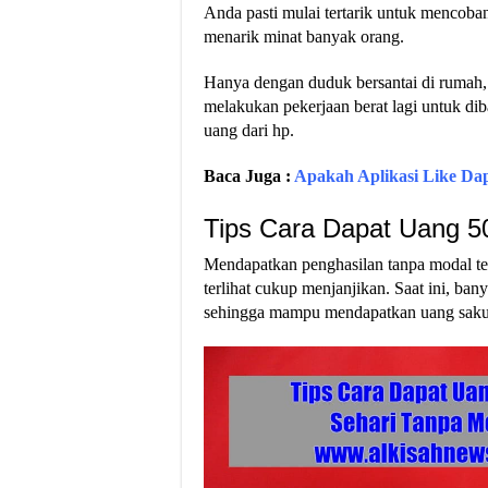
Anda pasti mulai tertarik untuk mencoba
menarik minat banyak orang.
Hanya dengan duduk bersantai di rumah, 
melakukan pekerjaan berat lagi untuk d
uang dari hp.
Baca Juga :
Apakah Aplikasi Like Da
Tips Cara Dapat Uang 5
Mendapatkan penghasilan tanpa modal te
terlihat cukup menjanjikan. Saat ini, b
sehingga mampu mendapatkan uang saku