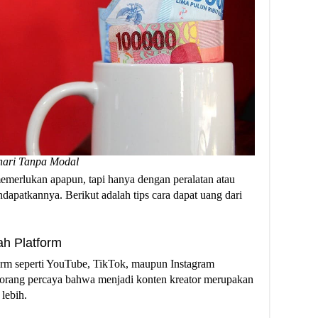
hari Tanpa Modal
memerlukan apapun, tapi hanya dengan peralatan atau
dapatkannya. Berikut adalah tips cara dapat uang dari
ah Platform
form seperti YouTube, TikTok, maupun Instagram
orang percaya bahwa menjadi konten kreator merupakan
lebih.