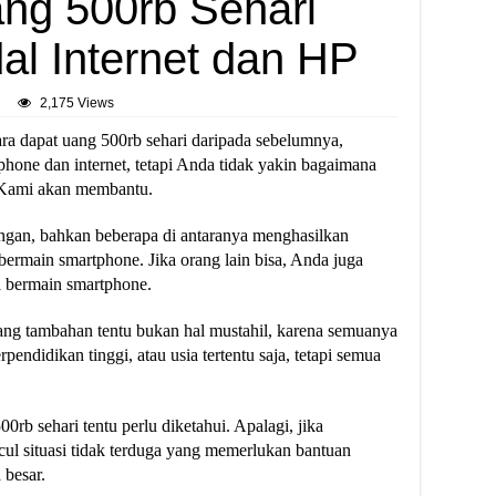
ng 500rb Sehari
l Internet dan HP
2,175 Views
ra dapat uang 500rb sehari daripada sebelumnya,
tphone dan internet, tetapi Anda tidak yakin bagaimana
 Kami akan membantu.
gan, bahkan beberapa di antaranya menghasilkan
bermain smartphone. Jika orang lain bisa, Anda juga
 bermain smartphone.
 uang tambahan tentu bukan hal mustahil, karena semuanya
pendidikan tinggi, atau usia tertentu saja, tetapi semua
rb sehari tentu perlu diketahui. Apalagi, jika
cul situasi tidak terduga yang memerlukan bantuan
 besar.