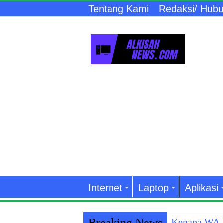
Tentang Kami
Redaksi/ Hubu
Internet
Laptop
Aplikasi
Breaking News
Kenapa WA K