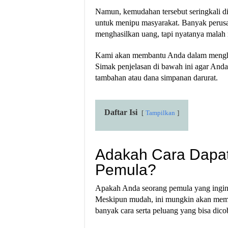
Namun, kemudahan tersebut seringkali d
untuk menipu masyarakat. Banyak perusa
menghasilkan uang, tapi nyatanya malah
Kami akan membantu Anda dalam menghasi
Simak penjelasan di bawah ini agar Anda
tambahan atau dana simpanan darurat.
Daftar Isi
Tampilkan
Adakah Cara Dapat
Pemula?
Apakah Anda seorang pemula yang ingin 
Meskipun mudah, ini mungkin akan memb
banyak cara serta peluang yang bisa dico