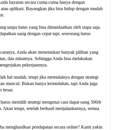
Anda bayaran secara cuma-cuma hanya dengan
atau aplikasi. Bayangkan jika bisa hidup dengan mudah
ne.
uang tanpa batas yang bisa dimanfaatkan oleh siapa saja.
ndapatkan uang dengan cepat tapi, seseorang harus
a caranya, Anda akan menemukan banyak pilihan yang
lian, dan minatnya. Sehingga Anda bisa melakukan
mengerjakan pekerjaannya.
ah hal mudah, tetapi jika memulainya dengan strategi
kan muncul. Bukan hanya kemudahan, tapi Anda juga
 besar.
harus memilih strategi mengenai cara dapat uang 500rb
. Akan tetapi, setelah berhasil menjalankannya, semua
ba menghasilkan pendapatan secara online? Kami yakin