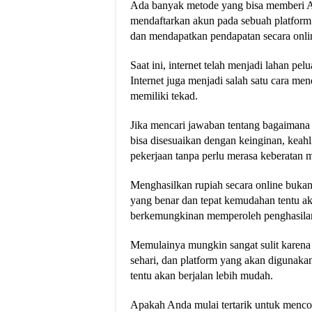
Ada banyak metode yang bisa memberi 
mendaftarkan akun pada sebuah platform 
dan mendapatkan pendapatan secara onli
Saat ini, internet telah menjadi lahan pel
Internet juga menjadi salah satu cara me
memiliki tekad.
Jika mencari jawaban tentang bagaiman
bisa disesuaikan dengan keinginan, keah
pekerjaan tanpa perlu merasa keberatan 
Menghasilkan rupiah secara online bukanl
yang benar dan tepat kemudahan tentu a
berkemungkinan memperoleh penghasilan
Memulainya mungkin sangat sulit karena 
sehari, dan platform yang akan digunakan
tentu akan berjalan lebih mudah.
Apakah Anda mulai tertarik untuk menco