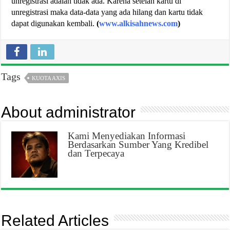
unregistrasi adalah tidak ada. Karena setelah kartu di
unregistrasi maka data-data yang ada hilang dan kartu tidak
dapat digunakan kembali.
(
www.alkisahnews.com
)
Tags
KUOTA AXIS
About administrator
Kami Menyediakan Informasi
Berdasarkan Sumber Yang Kredibel
dan Terpecaya
Related Articles