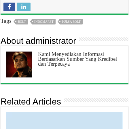
Tags
BOLT
INDOMARET
PULSA BOLT
About administrator
Kami Menyediakan Informasi
Berdasarkan Sumber Yang Kredibel
dan Terpecaya
Related Articles