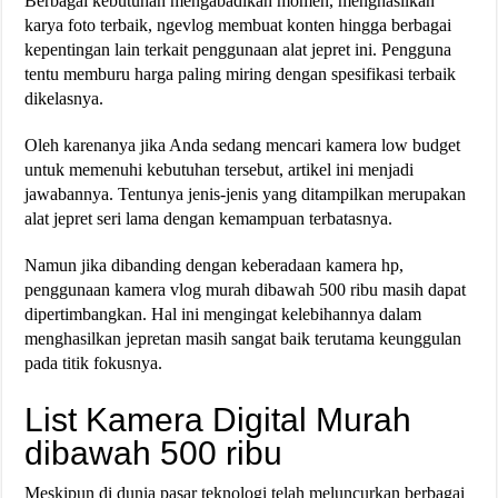
Berbagai kebutuhan mengabadikan momen, menghasilkan
karya foto terbaik, ngevlog membuat konten hingga berbagai
kepentingan lain terkait penggunaan alat jepret ini. Pengguna
tentu memburu harga paling miring dengan spesifikasi terbaik
dikelasnya.
Oleh karenanya jika Anda sedang mencari kamera low budget
untuk memenuhi kebutuhan tersebut, artikel ini menjadi
jawabannya. Tentunya jenis-jenis yang ditampilkan merupakan
alat jepret seri lama dengan kemampuan terbatasnya.
Namun jika dibanding dengan keberadaan kamera hp,
penggunaan kamera vlog murah dibawah 500 ribu masih dapat
dipertimbangkan. Hal ini mengingat kelebihannya dalam
menghasilkan jepretan masih sangat baik terutama keunggulan
pada titik fokusnya.
List Kamera Digital Murah
dibawah 500 ribu
Meskipun di dunia pasar teknologi telah meluncurkan berbagai