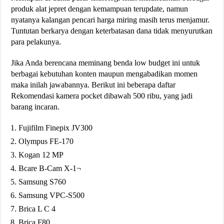
produk alat jepret dengan kemampuan terupdate, namun
nyatanya kalangan pencari harga miring masih terus menjamur.
Tuntutan berkarya dengan keterbatasan dana tidak menyurutkan
para pelakunya.
Jika Anda berencana meminang benda low budget ini untuk
berbagai kebutuhan konten maupun mengabadikan momen
maka inilah jawabannya. Berikut ini beberapa daftar
Rekomendasi kamera pocket dibawah 500 ribu, yang jadi
barang incaran.
Fujifilm Finepix JV300
Olympus FE-170
Kogan 12 MP
Bcare B-Cam X-1¬
Samsung S760
Samsung VPC-S500
Brica L C 4
Brica F80