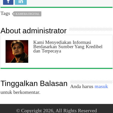
Tags
KAMERA DIGITAL
About administrator
Kami Menyediakan Informasi
Berdasarkan Sumber Yang Kredibel
dan Terpecaya
Tinggalkan Balasan
Anda harus
masuk
untuk berkomentar.
© Copyright 2026, All Rights Reserved