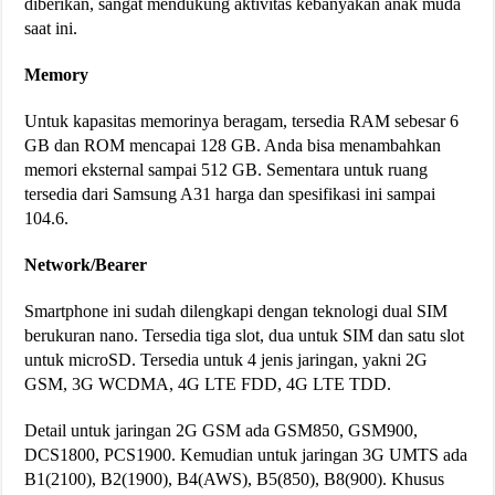
diberikan, sangat mendukung aktivitas kebanyakan anak muda
saat ini.
Memory
Untuk kapasitas memorinya beragam, tersedia RAM sebesar 6
GB dan ROM mencapai 128 GB. Anda bisa menambahkan
memori eksternal sampai 512 GB. Sementara untuk ruang
tersedia dari Samsung A31 harga dan spesifikasi ini sampai
104.6.
Network/Bearer
Smartphone ini sudah dilengkapi dengan teknologi dual SIM
berukuran nano. Tersedia tiga slot, dua untuk SIM dan satu slot
untuk microSD. Tersedia untuk 4 jenis jaringan, yakni 2G
GSM, 3G WCDMA, 4G LTE FDD, 4G LTE TDD.
Detail untuk jaringan 2G GSM ada GSM850, GSM900,
DCS1800, PCS1900. Kemudian untuk jaringan 3G UMTS ada
B1(2100), B2(1900), B4(AWS), B5(850), B8(900). Khusus