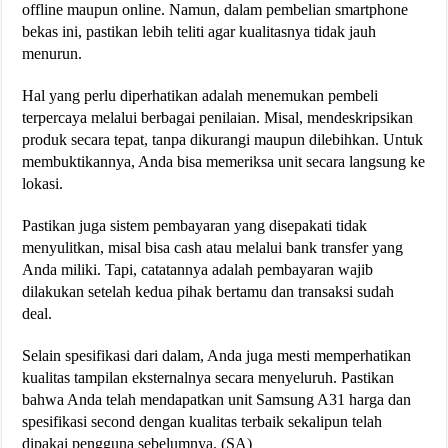
offline maupun online. Namun, dalam pembelian smartphone
bekas ini, pastikan lebih teliti agar kualitasnya tidak jauh
menurun.
Hal yang perlu diperhatikan adalah menemukan pembeli
terpercaya melalui berbagai penilaian. Misal, mendeskripsikan
produk secara tepat, tanpa dikurangi maupun dilebihkan. Untuk
membuktikannya, Anda bisa memeriksa unit secara langsung ke
lokasi.
Pastikan juga sistem pembayaran yang disepakati tidak
menyulitkan, misal bisa cash atau melalui bank transfer yang
Anda miliki. Tapi, catatannya adalah pembayaran wajib
dilakukan setelah kedua pihak bertamu dan transaksi sudah
deal.
Selain spesifikasi dari dalam, Anda juga mesti memperhatikan
kualitas tampilan eksternalnya secara menyeluruh. Pastikan
bahwa Anda telah mendapatkan unit Samsung A31 harga dan
spesifikasi second dengan kualitas terbaik sekalipun telah
dipakai pengguna sebelumnya. (SA)