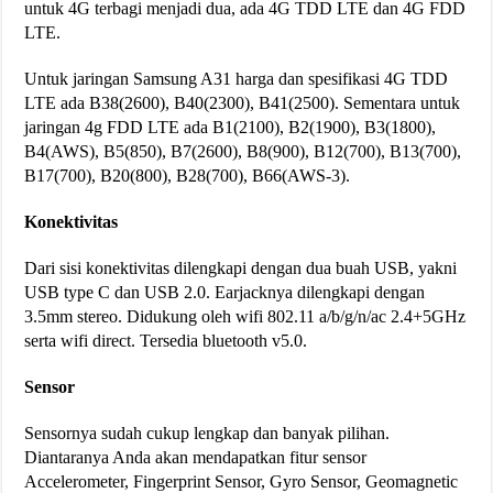
untuk 4G terbagi menjadi dua, ada 4G TDD LTE dan 4G FDD
LTE.
Untuk jaringan Samsung A31 harga dan spesifikasi 4G TDD
LTE ada B38(2600), B40(2300), B41(2500). Sementara untuk
jaringan 4g FDD LTE ada B1(2100), B2(1900), B3(1800),
B4(AWS), B5(850), B7(2600), B8(900), B12(700), B13(700),
B17(700), B20(800), B28(700), B66(AWS-3).
Konektivitas
Dari sisi konektivitas dilengkapi dengan dua buah USB, yakni
USB type C dan USB 2.0. Earjacknya dilengkapi dengan
3.5mm stereo. Didukung oleh wifi 802.11 a/b/g/n/ac 2.4+5GHz
serta wifi direct. Tersedia bluetooth v5.0.
Sensor
Sensornya sudah cukup lengkap dan banyak pilihan.
Diantaranya Anda akan mendapatkan fitur sensor
Accelerometer, Fingerprint Sensor, Gyro Sensor, Geomagnetic