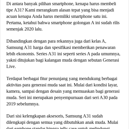
Di antara banyak pilihan smartphone, kenapa harus membeli
tipe A31? Kami merangkum alasan tepat yang bisa menjadi
acuan kenapa Anda harus memiliki smartphone satu ini.
Pertama, ketahui bahwa smartphone golongan A ini sudah rilis
semenjak 2020 lalu.
Dibandingkan dengan para rekannya juga dari kelas A,
Samsung A31 harga dan spesifikasi memberikan penawaran
lebih ekonomis. Series A31 ini seperti series A pada umumnya,
yakni ditujukan bagi kalangan muda dengan sebutan Generasi
Live.
Terdapat berbagai fitur penunjang yang mendukung berbagai
aktivitas para generasi muda saat ini. Mulai dari kondisi layar,
kamera, sampai dengan desain yang memuaskan bagi generasi
muda. Seri ini merupakan penyempurnaan dari seri A30 pada
2019 sebelumnya.
Dari sisi kelengkapan aksesoris, Samsung A31 sudah
dilengkapi dengan semua yang dibutuhkan anak muda. Mulai
dari earphone standar hingga jelly case untuk melindungi