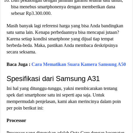
Dari pekalongan dengan jaminan garansi selama satu tahun,
bisa menebus smartphonenya dengan memberikan dana
sebesar Rp3.300.000.
Masih banyak lagi referensi harga yang bisa Anda bandingkan
satu sama lain. Kenapa perbedaannya bisa mencapai jutaan?
Karena setiap kondisi smartphone yang dijual tiap tempat
berbeda-beda. Maka, pastikan Anda membaca deskripsinya
secara seksama.
Baca Juga :
Cara Mematikan Suara Kamera Samsung A50
Spesifikasi dari Samsung A31
Ini hal yang ditunggu-tunggu, yakni membicarakan tentang
spek dari smartphone satu ini seperti apa saja. Untuk
mempermudah penjelasan, kami akan merincinya dalam poin
per poin berikut ini:
Processor
Processor yang digunakan adalah Octa Core dengan kecepatan