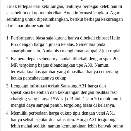
Tidak terlepas dari kekurangan, tentunya berbagai kelebihan di
atas belum cukup memberikan Anda informasi lengkap. Agar
seimbang untuk dipertimbangkan, berikut berbagai kekurangan
dari smartphone satu ini:
Performanya biasa saja karena hanya dibekali chipset Helio
P65 dengan harga 4 jutaan ke atas. Sementara pada
smartphone lain, Anda bisa menghemat sampai 2 juta rupiah.
Kamera depan sebenarnya sudah dibekali dengan spek 20
MP, tergolong bagus dibandingkan tipe A30. Namun,
ternyata kualitas gambar yang dihasilkan hanya cemerlang
ketika pencahayaannya cukup.
Lengkapi informasi terkait Samsung A31 harga dan
spesifikasi kelebihan dan kekurangan dengan fasilitas fast
charging yang hanya 15W saja. Butuh 1 jam 30 menit untuk
mengisi daya sampai penuh, tergolong biasa di kelasnya.
Memiliki perbedaan harga cukup tipis dengan versi A51,
hanya selisih sekitar dua ratus ribu. Harga A31 tergolong
lebih mahal sedikit, namun kemungkinan lebih banyak orang