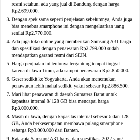
resmi setahun, ada yang jual di Bandung dengan harga
Rp2.699.000.
Dengan spek sama seperti penjelasan sebelumnya, Anda juga
bisa menebus smartphone ini dengan mengeluarkan uang
senilai Rp2.770.000.
Ada juga toko online yang memberikan Samsung A31 harga
dan spesifikasi dengan penawaran Rp2.799.000 sudah
mendapatkan garansi resmi dari SEIN.
Harga penjualan ini tentunya tergantung tempat tinggal
karena di Jawa Timur, ada sampai penawaran Rp2.850.000.
Geser sedikit ke Yogyakarta, Anda akan menemukan
penawaran lebih mahal sedikit, yakni sebesar Rp2.886.500.
Mari lihat penawaran di daerah Sumatera Barat untuk
kapasitas internal 8/ 128 GB bisa mencapai harga
Rp3.000.000.
Masih di Jawa, dengan kapasitas internal sebesar 6 dan 128
GB, Anda berkesempatan membawa pulang smartphone
seharga Rp3.000.000 dari Banten.
Rata-rata Samsung A31 harga dan spesifikasi 2022 yang