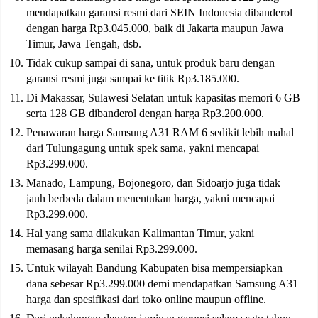
mendapatkan garansi resmi dari SEIN Indonesia dibanderol
dengan harga Rp3.045.000, baik di Jakarta maupun Jawa
Timur, Jawa Tengah, dsb.
Tidak cukup sampai di sana, untuk produk baru dengan
garansi resmi juga sampai ke titik Rp3.185.000.
Di Makassar, Sulawesi Selatan untuk kapasitas memori 6 GB
serta 128 GB dibanderol dengan harga Rp3.200.000.
Penawaran harga Samsung A31 RAM 6 sedikit lebih mahal
dari Tulungagung untuk spek sama, yakni mencapai
Rp3.299.000.
Manado, Lampung, Bojonegoro, dan Sidoarjo juga tidak
jauh berbeda dalam menentukan harga, yakni mencapai
Rp3.299.000.
Hal yang sama dilakukan Kalimantan Timur, yakni
memasang harga senilai Rp3.299.000.
Untuk wilayah Bandung Kabupaten bisa mempersiapkan
dana sebesar Rp3.299.000 demi mendapatkan Samsung A31
harga dan spesifikasi dari toko online maupun offline.