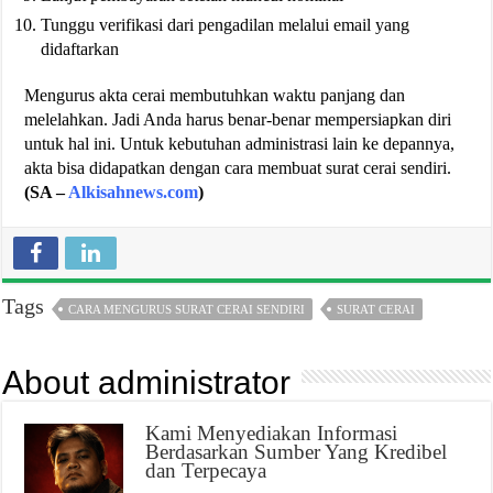
Tunggu verifikasi dari pengadilan melalui email yang
didaftarkan
Mengurus akta cerai membutuhkan waktu panjang dan
melelahkan. Jadi Anda harus benar-benar mempersiapkan diri
untuk hal ini. Untuk kebutuhan administrasi lain ke depannya,
akta bisa didapatkan dengan cara membuat surat cerai sendiri.
(SA –
Alkisahnews.com
)
Tags
CARA MENGURUS SURAT CERAI SENDIRI
SURAT CERAI
About administrator
Kami Menyediakan Informasi
Berdasarkan Sumber Yang Kredibel
dan Terpecaya