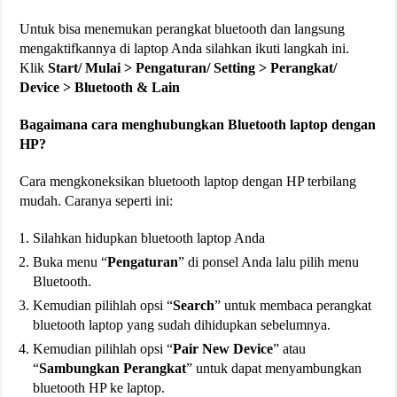
Untuk bisa menemukan perangkat bluetooth dan langsung
mengaktifkannya di laptop Anda silahkan ikuti langkah ini.
Klik
Start/ Mulai > Pengaturan/ Setting > Perangkat/
Device > Bluetooth & Lain
Bagaimana cara menghubungkan Bluetooth laptop dengan
HP?
Cara mengkoneksikan bluetooth laptop dengan HP terbilang
mudah. Caranya seperti ini:
Silahkan hidupkan bluetooth laptop Anda
Buka menu “
Pengaturan
” di ponsel Anda lalu pilih menu
Bluetooth.
Kemudian pilihlah opsi “
Search
” untuk membaca perangkat
bluetooth laptop yang sudah dihidupkan sebelumnya.
Kemudian pilihlah opsi “
Pair New Device
” atau
“
Sambungkan Perangkat
” untuk dapat menyambungkan
bluetooth HP ke laptop.