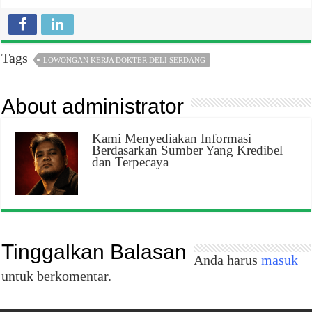
Tags
LOWONGAN KERJA DOKTER DELI SERDANG
About administrator
Kami Menyediakan Informasi
Berdasarkan Sumber Yang Kredibel
dan Terpecaya
Tinggalkan Balasan
Anda harus
masuk
untuk berkomentar.