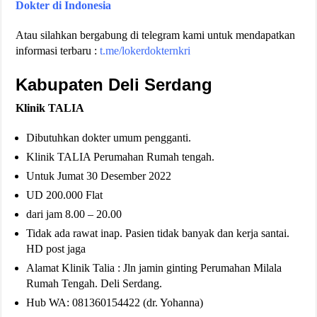
Dokter di Indonesia
Atau silahkan bergabung di telegram kami untuk mendapatkan
informasi terbaru :
t.me/lokerdokternkri
Kabupaten Deli Serdang
Klinik TALIA
Dibutuhkan dokter umum pengganti.
Klinik TALIA Perumahan Rumah tengah.
Untuk Jumat 30 Desember 2022
UD 200.000 Flat
dari jam 8.00 – 20.00
Tidak ada rawat inap. Pasien tidak banyak dan kerja santai.
HD post jaga
Alamat Klinik Talia : Jln jamin ginting Perumahan Milala
Rumah Tengah. Deli Serdang.
Hub WA: 081360154422 (dr. Yohanna)