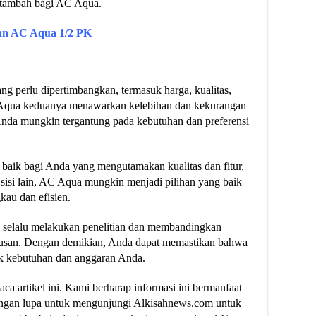
i tambah bagi AC Aqua.
an AC Aqua 1/2 PK
g perlu dipertimbangkan, termasuk harga, kualitas,
dan Aqua keduanya menawarkan kelebihan dan kekurangan
Anda mungkin tergantung pada kebutuhan dan preferensi
baik bagi Anda yang mengutamakan kualitas dan fitur,
 sisi lain, AC Aqua mungkin menjadi pilihan yang baik
au dan efisien.
uk selalu melakukan penelitian dan membandingkan
tusan. Dengan demikian, Anda dapat memastikan bahwa
k kebutuhan dan anggaran Anda.
a artikel ini. Kami berharap informasi ini bermanfaat
ngan lupa untuk mengunjungi Alkisahnews.com untuk