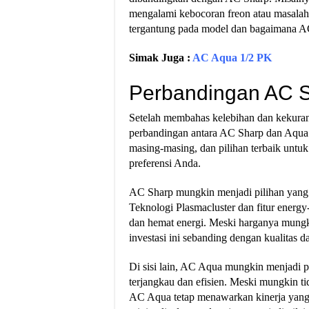
mengalami kebocoran freon atau masala
tergantung pada model dan bagaimana A
Simak Juga :
AC Aqua 1/2 PK
Perbandingan AC 
Setelah membahas kelebihan dan kekuran
perbandingan antara AC Sharp dan Aqua
masing-masing, dan pilihan terbaik unt
preferensi Anda.
AC Sharp mungkin menjadi pilihan yang 
Teknologi Plasmacluster dan fitur energ
dan hemat energi. Meski harganya mung
investasi ini sebanding dengan kualitas d
Di sisi lain, AC Aqua mungkin menjadi 
terjangkau dan efisien. Meski mungkin ti
AC Aqua tetap menawarkan kinerja yang b