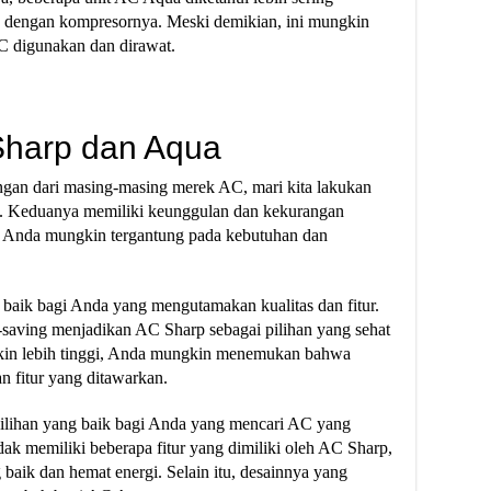
h dengan kompresornya. Meski demikian, ini mungkin
C digunakan dan dirawat.
Sharp dan Aqua
gan dari masing-masing merek AC, mari kita lakukan
. Keduanya memiliki keunggulan dan kekurangan
uk Anda mungkin tergantung pada kebutuhan dan
baik bagi Anda yang mengutamakan kualitas dan fitur.
y-saving menjadikan AC Sharp sebagai pilihan yang sehat
kin lebih tinggi, Anda mungkin menemukan bahwa
an fitur yang ditawarkan.
pilihan yang baik bagi Anda yang mencari AC yang
dak memiliki beberapa fitur yang dimiliki oleh AC Sharp,
aik dan hemat energi. Selain itu, desainnya yang