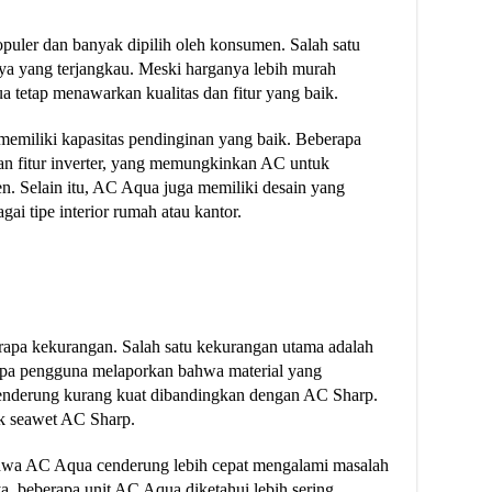
uler dan banyak dipilih oleh konsumen. Salah satu
a yang terjangkau. Meski harganya lebih murah
tetap menawarkan kualitas dan fitur yang baik.
memiliki kapasitas pendinginan yang baik. Beberapa
n fitur inverter, yang memungkinkan AC untuk
en. Selain itu, AC Aqua juga memiliki desain yang
ai tipe interior rumah atau kantor.
erapa kekurangan. Salah satu kekurangan utama adalah
rapa pengguna melaporkan bahwa material yang
nderung kurang kuat dibandingkan dengan AC Sharp.
k seawet AC Sharp.
hwa AC Aqua cenderung lebih cepat mengalami masalah
, beberapa unit AC Aqua diketahui lebih sering