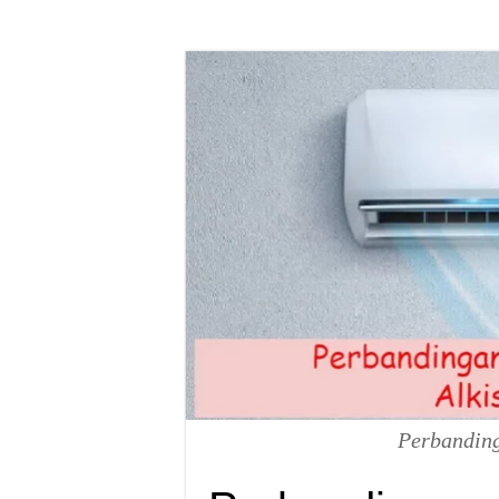
Perbandin