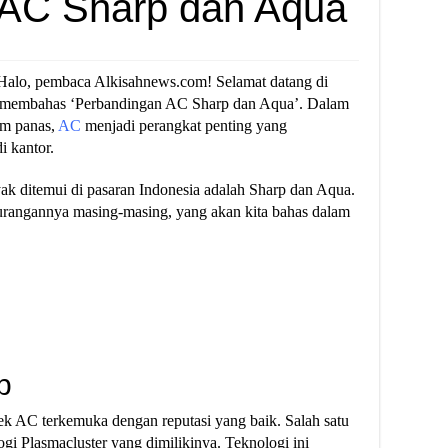
 AC Sharp dan Aqua
alo, pembaca Alkisahnews.com! Selamat datang di
akan membahas ‘Perbandingan AC Sharp dan Aqua’. Dalam
im panas,
AC
menjadi perangkat penting yang
 kantor.
k ditemui di pasaran Indonesia adalah Sharp dan Aqua.
rangannya masing-masing, yang akan kita bahas dalam
p
ek AC terkemuka dengan reputasi yang baik. Salah satu
gi Plasmacluster yang dimilikinya. Teknologi ini