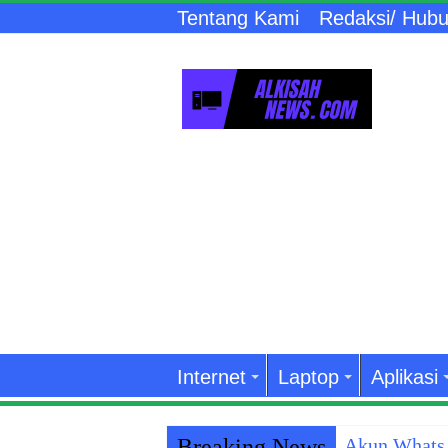
Tentang Kami
Redaksi/ Hubu
Internet
Laptop
Aplikasi
Breaking News
Akun WhatsA