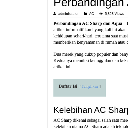
Perbandingan
administrator
AC
5,828 Views
Perbandingan AC Sharp dan Aqua –
H
artikel informatif kami yang kali ini 
kehidupan sehari-hari, terutama saat mus
memberikan kenyamanan di rumah atau di
Dua merek yang cukup populer dan banya
Keduanya memiliki keunggulan dan keku
artikel ini.
Daftar Isi
Tampilkan
Kelebihan AC Shar
AC Sharp dikenal sebagai salah satu mer
kelebihan utama AC Sharp adalah teknolo