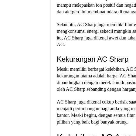
mampu melepaskan ion positif dan negati
dan alergen. Ini membuat udara di ruanga
Selain itu, AC Sharp juga memiliki fitur 
mengkonsumsi energi sekecil mungkin saa
itu, AC Sharp juga dikenal awet dan taha
AC.
Kekurangan AC Sharp
Meski memiliki berbagai kelebihan, AC S
kekurangan utama adalah harga. AC Sharp
dibandingkan dengan merek lain di pasara
oleh AC Sharp sebanding dengan hargan
AC Sharp juga dikenal cukup berisik saat
menjadi pertimbangan bagi anda yang me
kantor. Meski begitu, dengan semua fitu
pilihan yang baik bagi banyak orang.