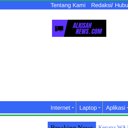
Tentang Kami
Redaksi/ Hubu
Internet
Laptop
Aplikasi
Breaking News
Kenapa WA K