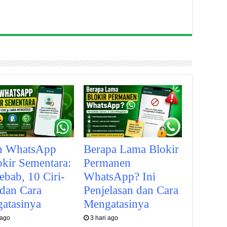
n WhatsApp
Berapa Lama Blokir
okir Sementara:
Permanen
ebab, 10 Ciri-
WhatsApp? Ini
 dan Cara
Penjelasan dan Cara
atasinya
Mengatasinya
 ago
3 hari ago