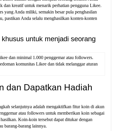
 dan kreatif untuk menarik perhatian pengguna Likee.
s yang Anda miliki, semakin besar pula penghasilan
u, pastikan Anda selalu menghasilkan konten-konten
 khusus untuk menjadi seorang
ikee dan minimal 1.000 penggemar atau followers.
pedoman komunitas Likee dan tidak melanggar aturan
Koin dan Dapatkan Hadiah
ngkah selanjutnya adalah mengaktifkan fitur koin di akun
nggemar atau followers untuk memberikan koin sebagai
asilkan. Koin-koin tersebut dapat ditukar dengan
tau barang-barang lainnya.