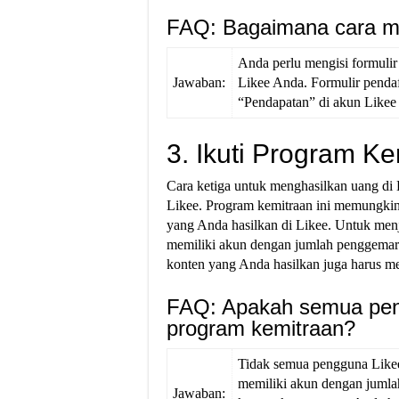
FAQ: Bagaimana cara men
Anda perlu mengisi formulir
Jawaban:
Likee Anda. Formulir pendaf
“Pendapatan” di akun Likee
3. Ikuti Program Ke
Cara ketiga untuk menghasilkan uang di
Likee. Program kemitraan ini memungki
yang Anda hasilkan di Likee. Untuk menj
memiliki akun dengan jumlah penggemar a
konten yang Anda hasilkan juga harus me
FAQ: Apakah semua peng
program kemitraan?
Tidak semua pengguna Likee
memiliki akun dengan jumla
Jawaban: