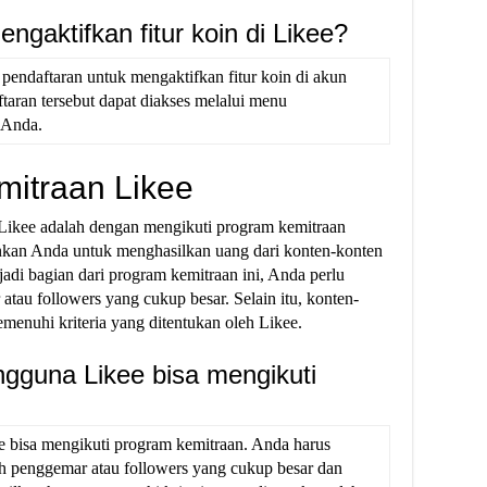
gaktifkan fitur koin di Likee?
 pendaftaran untuk mengaktifkan fitur koin di akun
taran tersebut dapat diakses melalui menu
 Anda.
mitraan Likee
 Likee adalah dengan mengikuti program kemitraan
nkan Anda untuk menghasilkan uang dari konten-konten
adi bagian dari program kemitraan ini, Anda perlu
tau followers yang cukup besar. Selain itu, konten-
menuhi kriteria yang ditentukan oleh Likee.
guna Likee bisa mengikuti
 bisa mengikuti program kemitraan. Anda harus
h penggemar atau followers yang cukup besar dan