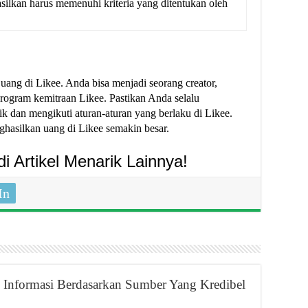
ilkan harus memenuhi kriteria yang ditentukan oleh
uang di Likee. Anda bisa menjadi seorang creator,
program kemitraan Likee. Pastikan Anda selalu
 dan mengikuti aturan-aturan yang berlaku di Likee.
hasilkan uang di Likee semakin besar.
 Artikel Menarik Lainnya!
In
Informasi Berdasarkan Sumber Yang Kredibel