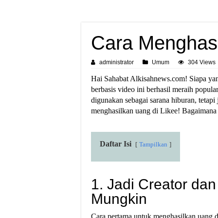
Cara Menghasi
administrator
Umum
304 Views
Hai Sahabat Alkisahnews.com! Siapa yang
berbasis video ini berhasil meraih popul
digunakan sebagai sarana hiburan, tetapi
menghasilkan uang di Likee! Bagaimana 
Daftar Isi
Tampilkan
1. Jadi Creator da
Mungkin
Cara pertama untuk menghasilkan uang d