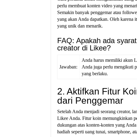
perlu membuat konten video yang menarik
Semakin banyak penggemar atau follower
yang akan Anda dapatkan. Oleh karena it
yang unik dan menarik.
FAQ: Apakah ada syarat
creator di Likee?
Anda harus memiliki akun L
Jawaban:
Anda juga perlu mengikuti 
yang berlaku.
2. Aktifkan Fitur 
dari Penggemar
Setelah Anda menjadi seorang creator, la
Likee Anda. Fitur koin memungkinkan pe
dukungan atas konten-konten yang Anda h
hadiah seperti uang tunai, smartphone, a