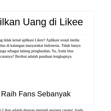
lkan Uang di Likee
 tidak kenal aplikasi Likee? Aplikasi sosial media
aritas di kalangan masyarakat Indonesia. Tidak hanya
 juga sebagai ladang penghasilan. Ya, Anda bisa
caranya? Berikut adalah panduan lengkapnya.
n Raih Fans Sebanyak
i Likee adalah dengan menjadi seorang creator. Anda