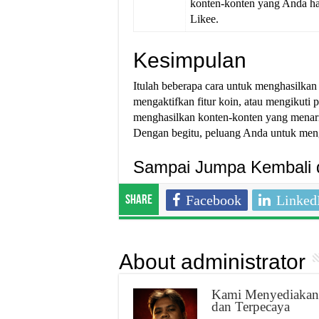
konten-konten yang Anda has
Likee.
Kesimpulan
Itulah beberapa cara untuk menghasilkan 
mengaktifkan fitur koin, atau mengikuti 
menghasilkan konten-konten yang menarik
Dengan begitu, peluang Anda untuk meng
Sampai Jumpa Kembali di
Facebook
Linked
Share
About administrator
Kami Menyediakan 
dan Terpecaya