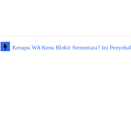
Kenapa WA Kena Blokir Sementara? Ini Penyeba