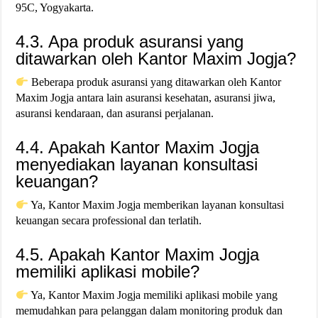
95C, Yogyakarta.
4.3. Apa produk asuransi yang
ditawarkan oleh Kantor Maxim Jogja?
Beberapa produk asuransi yang ditawarkan oleh Kantor
Maxim Jogja antara lain asuransi kesehatan, asuransi jiwa,
asuransi kendaraan, dan asuransi perjalanan.
4.4. Apakah Kantor Maxim Jogja
menyediakan layanan konsultasi
keuangan?
Ya, Kantor Maxim Jogja memberikan layanan konsultasi
keuangan secara professional dan terlatih.
4.5. Apakah Kantor Maxim Jogja
memiliki aplikasi mobile?
Ya, Kantor Maxim Jogja memiliki aplikasi mobile yang
memudahkan para pelanggan dalam monitoring produk dan