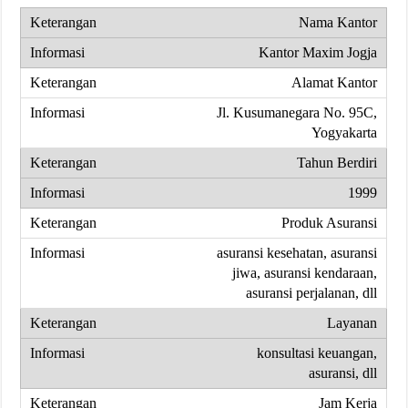
Nama Kantor
Kantor Maxim Jogja
Alamat Kantor
Jl. Kusumanegara No. 95C,
Yogyakarta
Tahun Berdiri
1999
Produk Asuransi
asuransi kesehatan, asuransi
jiwa, asuransi kendaraan,
asuransi perjalanan, dll
Layanan
konsultasi keuangan,
asuransi, dll
Jam Kerja