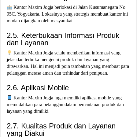
Kantor Maxim Jogja berlokasi di Jalan Kusumanegara No.
95C, Yogyakarta. Lokasinya yang strategis membuat kantor ini
mudah dijangkau oleh masyarakat.
2.5. Keterbukaan Informasi Produk
dan Layanan
Kantor Maxim Jogja selalu memberikan informasi yang
jelas dan terbuka mengenai produk dan layanan yang
ditawarkan. Hal ini menjadi poin tambahan yang membuat para
pelanggan merasa aman dan terhindar dari penipuan.
2.6. Aplikasi Mobile
Kantor Maxim Jogja juga memiliki aplikasi mobile yang
memudahkan para pelanggan dalam pemantauan produk dan
layanan yang dimiliki.
2.7. Kualitas Produk dan Layanan
yang Diakui