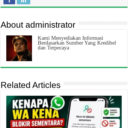
About administrator
Kami Menyediakan Informasi
Berdasarkan Sumber Yang Kredibel
dan Terpecaya
Related Articles