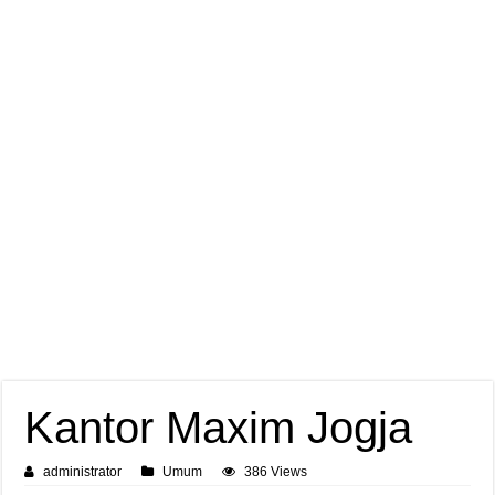
Kantor Maxim Jogja
administrator
Umum
386 Views