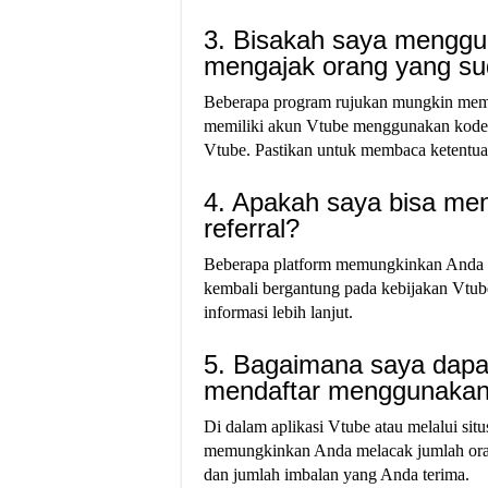
3. Bisakah saya menggun
mengajak orang yang su
Beberapa program rujukan mungkin mem
memiliki akun Vtube menggunakan kode r
Vtube. Pastikan untuk membaca ketentu
4. Apakah saya bisa men
referral?
Beberapa platform memungkinkan Anda unt
kembali bergantung pada kebijakan Vtub
informasi lebih lanjut.
5. Bagaimana saya dapa
mendaftar menggunakan 
Di dalam aplikasi Vtube atau melalui s
memungkinkan Anda melacak jumlah ora
dan jumlah imbalan yang Anda terima.