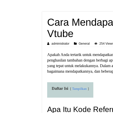
Cara Mendapat
Vtube
administrator
General
254 View
Apakah Anda tertarik untuk mendapatkan
penghasilan tambahan dengan berbagi apli
yang tepat untuk melakukannya. Dalam art
bagaimana mendapatkannya, dan beberapa 
Daftar Isi
Tampilkan
Apa Itu Kode Refer