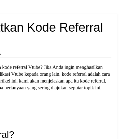
kan Kode Referral
s
 kode referral Vtube? Jika Anda ingin menghasilkan
kasi Vtube kepada orang lain, kode referral adalah cara
ikel ini, kami akan menjelaskan apa itu kode referral,
pertanyaan yang sering diajukan seputar topik ini.
ral?