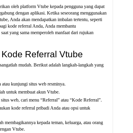
erikan oleh platform Vtube kepada pengguna yang dapat
rgabung dengan aplikasi. Ketika seseorang menggunakan
tube, Anda akan mendapatkan imbalan tertentu, seperti
rbagi kode referral Anda, Anda membantu
saat yang sama memperoleh manfaat dari rujukan
Kode Referral Vtube
 sangatlah mudah. Berikut adalah langkah-langkah yang
 atau kunjungi situs web resminya.
rlah untuk membuat akun Vtube.
u situs web, cari menu “Referral” atau “Kode Referral”.
kan kode referral pribadi Anda atau opsi untuk
ilah membagikannya kepada teman, keluarga, atau orang
dengan Vtube.