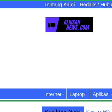
Tentang Kami
Redaksi/ Hubu
Internet
Laptop
Aplikasi
Breaking News
Kenapa WA K