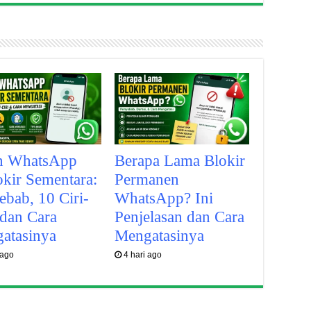
n WhatsApp
Berapa Lama Blokir
okir Sementara:
Permanen
ebab, 10 Ciri-
WhatsApp? Ini
 dan Cara
Penjelasan dan Cara
atasinya
Mengatasinya
 ago
4 hari ago