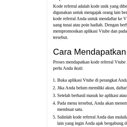
Kode referral adalah kode unik yang dib
digunakan untuk mengajak orang lain be
kode referral Anda untuk mendaftar ke V
uang tunai atau poin hadiah. Dengan be
mempromosikan aplikasi Vtube dan pada 
tersebut.
Cara Mendapatkan 
Proses mendapatkan kode referral Vtube
perlu Anda ikuti:
Buka aplikasi Vtube di perangkat Anda
Jika Anda belum memiliki akun, dafta
Setelah berhasil masuk ke aplikasi ata
Pada menu tersebut, Anda akan menemu
membuat satu.
Salinlah kode referral Anda dan mula
lain yang ingin Anda ajak bergabung 