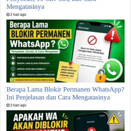
Mengatasinya
2 hari ago
Berapa Lama Blokir Permanen WhatsApp?
Ini Penjelasan dan Cara Mengatasinya
3 hari ago