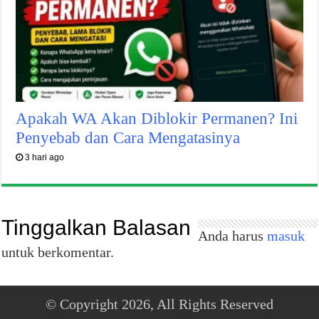
Apakah WA Akan Diblokir Permanen? Ini
Penyebab dan Cara Mengatasinya
3 hari ago
Tinggalkan Balasan
Anda harus
masuk
untuk berkomentar.
© Copyright 2026, All Rights Reserved