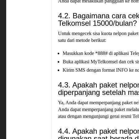
Anda dapat melakukan panggilan ke nomor
4.2. Bagaimana cara cek
Telkomsel 15000/bulan?
Untuk mengecek sisa kuota nelpon pake
satu dari metode berikut:
Masukkan kode *888# di aplikasi Tele
Buka aplikasi MyTelkomsel dan cek si
Kirim SMS dengan format INFO ke n
4.3. Apakah paket nelpo
diperpanjang setelah ma
Ya, Anda dapat memperpanjang paket nel
Anda dapat memperpanjang paket melalui
atau dengan mengunjungi gerai resmi Te
4.4. Apakah paket nelpo
digunakan saat berada di