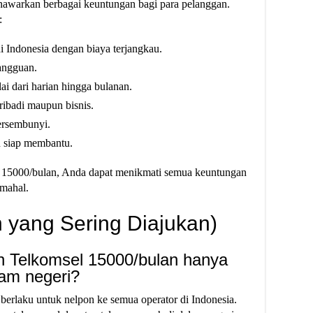
awarkan berbagai keuntungan bagi para pelanggan.
:
 Indonesia dengan biaya terjangkau.
gangguan.
lai dari harian hingga bulanan.
ibadi maupun bisnis.
ersembunyi.
n siap membantu.
 15000/bulan, Anda dapat menikmati semua keuntungan
 mahal.
 yang Sering Diajukan)
n Telkomsel 15000/bulan hanya
lam negeri?
berlaku untuk nelpon ke semua operator di Indonesia.