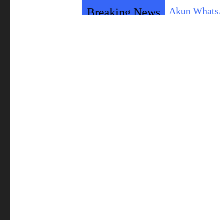
Akun WhatsA
Breaking News