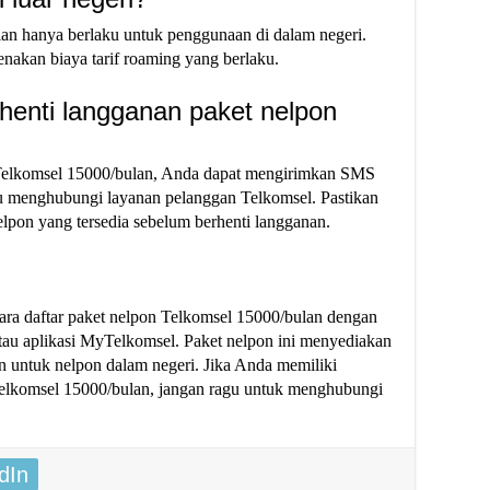
lan hanya berlaku untuk penggunaan di dalam negeri.
kenakan biaya tarif roaming yang berlaku.
henti langganan paket nelpon
 Telkomsel 15000/bulan, Anda dapat mengirimkan SMS
 menghubungi layanan pelanggan Telkomsel. Pastikan
pon yang tersedia sebelum berhenti langganan.
cara daftar paket nelpon Telkomsel 15000/bulan dengan
au aplikasi MyTelkomsel. Paket nelpon ini menyediakan
n untuk nelpon dalam negeri. Jika Anda memiliki
Telkomsel 15000/bulan, jangan ragu untuk menghubungi
dIn