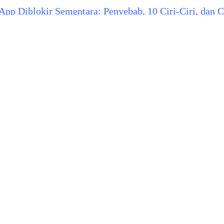
pp Diblokir Sementara: Penyebab, 10 Ciri-Ciri, dan 