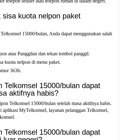
 telepon seluler atau telepon rumah di dalam negeri.
 sisa kuota nelpon paket
t Telkomsel 15000/bulan, Anda dapat menggunakan salah
pon atau Panggilan dan tekan tombol panggil.
sa kuota nelpon di menu paket.
omor 3636.
n Telkomsel 15000/bulan dapat
sa aktifnya habis?
pon Telkomsel 15000/bulan setelah masa aktifnya habis.
 aplikasi MyTelkomsel, layanan pelanggan Telkomsel,
lkomsel.
n Telkomsel 15000/bulan dapat
 luar negeri?