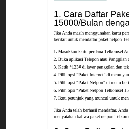
1. Cara Daftar Pak
15000/Bulan denga
Jika Anda masih menggunakan kartu per
berikut untuk mendaftar paket nelpon Te
Masukkan kartu perdana Telkomsel An
Buka aplikasi Telepon atau Panggilan 
Ketik *123# di layar panggilan dan te
Pilih opsi “Paket Internet” di menu ya
Pilih opsi “Paket Nelpon” di menu ber
Pilih opsi “Paket Nelpon Telkomsel 1
Ikuti petunjuk yang muncul untuk men
Jika Anda telah berhasil mendaftar, An
menyatakan bahwa paket nelpon Telkomse