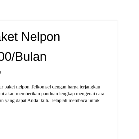
aket Nelpon
00/Bulan
s
ar paket nelpon Telkomsel dengan harga terjangkau
 kami akan memberikan panduan lengkap mengenai cara
an yang dapat Anda ikuti. Tetaplah membaca untuk