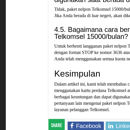
Tidak, paket nelpon Telkomsel 15000/bu
Jika Anda berada di luar negeri, akan di
4.5. Bagaimana cara ber
Telkomsel 15000/bulan?
Untuk berhenti langganan paket nelpon
dengan format STOP ke nomor 3636 atau
Anda telah menggunakan semua kuota nel
Kesimpulan
Dalam artikel ini, kami telah membahas 
menggunakan kartu perdana Telkomsel at
berbagai keuntungan dan dapat digunaka
pertanyaan lain mengenai paket nelpon 
layanan pelanggan Telkomsel.
Facebook
Linke
Share