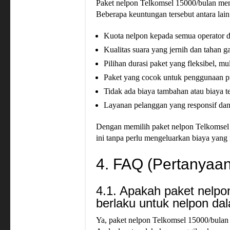
Paket nelpon Telkomsel 15000/bulan men
Beberapa keuntungan tersebut antara lain
Kuota nelpon kepada semua operator di
Kualitas suara yang jernih dan tahan 
Pilihan durasi paket yang fleksibel, mu
Paket yang cocok untuk penggunaan pr
Tidak ada biaya tambahan atau biaya t
Layanan pelanggan yang responsif da
Dengan memilih paket nelpon Telkomsel
ini tanpa perlu mengeluarkan biaya yang
4. FAQ (Pertanyaan
4.1. Apakah paket nelpo
berlaku untuk nelpon da
Ya, paket nelpon Telkomsel 15000/bulan 