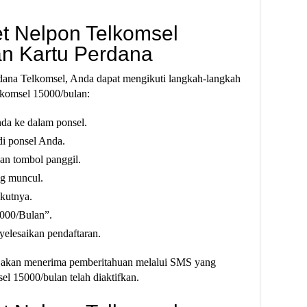
et Nelpon Telkomsel
n Kartu Perdana
dana Telkomsel, Anda dapat mengikuti langkah-langkah
lkomsel 15000/bulan:
da ke dalam ponsel.
di ponsel Anda.
kan tombol panggil.
ng muncul.
ikutnya.
5000/Bulan”.
yelesaikan pendaftaran.
da akan menerima pemberitahuan melalui SMS yang
l 15000/bulan telah diaktifkan.