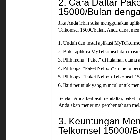
2. Cara Daftar Pak
15000/Bulan denga
Jika Anda lebih suka menggunakan aplik
Telkomsel 15000/bulan, Anda dapat meng
Unduh dan instal aplikasi MyTelkomsel
Buka aplikasi MyTelkomsel dan masu
Pilih menu “Paket” di halaman utama a
Pilih opsi “Paket Nelpon” di menu ber
Pilih opsi “Paket Nelpon Telkomsel 1
Ikuti petunjuk yang muncul untuk men
Setelah Anda berhasil mendaftar, paket 
Anda akan menerima pemberitahuan melalu
3. Keuntungan Me
Telkomsel 15000/B