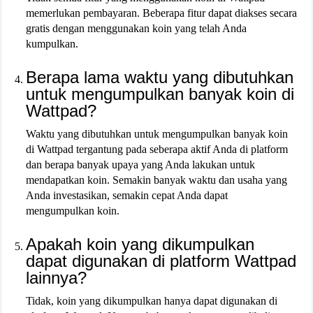
memerlukan pembayaran. Beberapa fitur dapat diakses secara
gratis dengan menggunakan koin yang telah Anda
kumpulkan.
Berapa lama waktu yang dibutuhkan
untuk mengumpulkan banyak koin di
Wattpad?
Waktu yang dibutuhkan untuk mengumpulkan banyak koin
di Wattpad tergantung pada seberapa aktif Anda di platform
dan berapa banyak upaya yang Anda lakukan untuk
mendapatkan koin. Semakin banyak waktu dan usaha yang
Anda investasikan, semakin cepat Anda dapat
mengumpulkan koin.
Apakah koin yang dikumpulkan
dapat digunakan di platform Wattpad
lainnya?
Tidak, koin yang dikumpulkan hanya dapat digunakan di