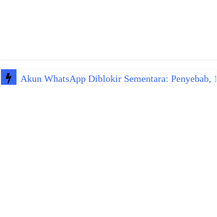
Akun WhatsApp Diblokir Sementara: Penyebab, 10