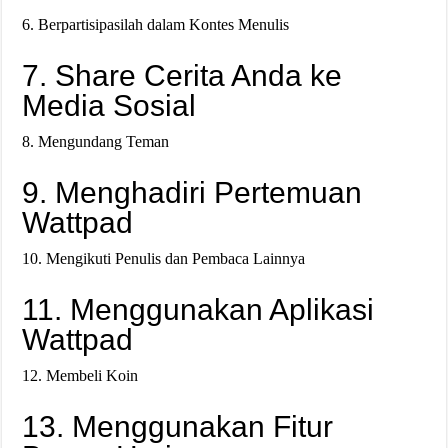
6. Berpartisipasilah dalam Kontes Menulis
7. Share Cerita Anda ke
Media Sosial
8. Mengundang Teman
9. Menghadiri Pertemuan
Wattpad
10. Mengikuti Penulis dan Pembaca Lainnya
11. Menggunakan Aplikasi
Wattpad
12. Membeli Koin
13. Menggunakan Fitur