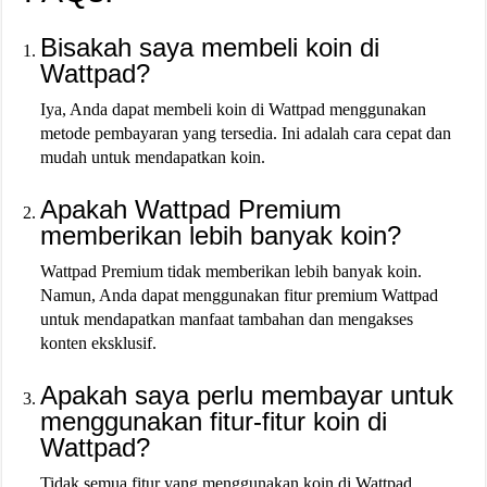
Bisakah saya membeli koin di
Wattpad?
Iya, Anda dapat membeli koin di Wattpad menggunakan
metode pembayaran yang tersedia. Ini adalah cara cepat dan
mudah untuk mendapatkan koin.
Apakah Wattpad Premium
memberikan lebih banyak koin?
Wattpad Premium tidak memberikan lebih banyak koin.
Namun, Anda dapat menggunakan fitur premium Wattpad
untuk mendapatkan manfaat tambahan dan mengakses
konten eksklusif.
Apakah saya perlu membayar untuk
menggunakan fitur-fitur koin di
Wattpad?
Tidak semua fitur yang menggunakan koin di Wattpad