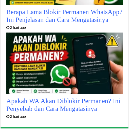
Berapa Lama Blokir Permanen WhatsApp?
Ini Penjelasan dan Cara Mengatasinya
2 hari ago
Apakah WA Akan Diblokir Permanen? Ini
Penyebab dan Cara Mengatasinya
2 hari ago