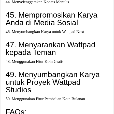
44. Menyelenggarakan Kontes Menulis
45. Mempromosikan Karya
Anda di Media Sosial
46. Menyumbangkan Karya untuk Wattpad Next
47. Menyarankan Wattpad
kepada Teman
48. Menggunakan Fitur Koin Gratis
49. Menyumbangkan Karya
untuk Proyek Wattpad
Studios
50. Menggunakan Fitur Pembelian Koin Bulanan
FAQs: