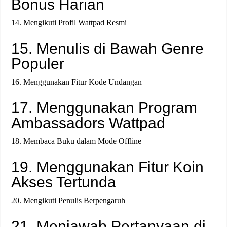
Bonus Harian
14. Mengikuti Profil Wattpad Resmi
15. Menulis di Bawah Genre
Populer
16. Menggunakan Fitur Kode Undangan
17. Menggunakan Program
Ambassadors Wattpad
18. Membaca Buku dalam Mode Offline
19. Menggunakan Fitur Koin
Akses Tertunda
20. Mengikuti Penulis Berpengaruh
21. Menjawab Pertanyaan di