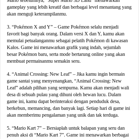
Mario sebelumnya, “Super Mario 3D Land” menawarkan
gameplay yang lebih kreatif dan berbagai level menantang yang
akan menguji keterampilanmu.
3. “Pokémon X and Y” – Game Pokémon selalu menjadi
favorit bagi banyak orang. Dalam versi X dan Y, kamu akan
memulai petualanganmu sebagai pelatih Pokémon di kawasan
Kalos. Game ini menawarkan grafik yang indah, sejumlah
besar Pokémon baru, serta mode bertarung online yang akan
membuat permainanmu semakin seru.
4. “Animal Crossing: New Leaf” – Jika kamu ingin bermain
game santai yang menyenangkan, “Animal Crossing: New
Leaf” adalah pilihan yang sempurna. Kamu akan menjadi wali
desa di sebuah pulau yang dihuni oleh hewan lucu. Dalam
game ini, kamu dapat berinteraksi dengan penduduk desa,
berkebun, memancing, dan banyak lagi. Setiap hari di game ini
akan memberimu pengalaman yang unik dan tak terduga.
5. “Mario Kart 7” – Bersiaplah untuk balapan yang seru dan
penuh aksi di “Mario Kart 7”. Game ini menawarkan berbagai