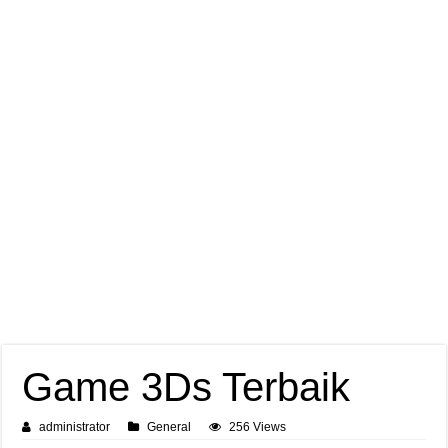
Game 3Ds Terbaik
administrator
General
256 Views