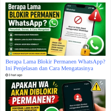
Berapa Lama Blokir Permanen WhatsApp?
Ini Penjelasan dan Cara Mengatasinya
3 hari ago