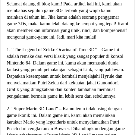
Selamat datang di blog kami! Pada artikel kali ini, kami akan
membahas sepuluh game 3Ds terbaik yang wajib kamu
mainkan di tahun ini. Jika kamu adalah seorang penggemar
game 3Ds, maka kamu telah datang ke tempat yang tepat! Kami
akan memberikan informasi yang unik, rinci, dan komprehensif
mengenai game-game ini. Jadi, mari kita mulai!
1. “The Legend of Zelda: Ocarina of Time 3D” – Game ini
adalah remake dari versi klasik yang sangat populer di konsol
Nintendo 64. Dalam game ini, kamu akan memasuki dunia
fantasi yang penuh petualangan sebagai Link, sang pahlawan.
Dapatkan kesempatan untuk kembali menjelajahi Hyrule dan
menyelamatkan Putri Zelda dari kekuatan jahat Ganondorf.
Grafik yang ditingkatkan dan konten tambahan membuat
pengalaman bermain game ini lebih seru dari sebelumnya.
2. “Super Mario 3D Land” – Kamu tentu tidak asing dengan
game ikonik ini. Dalam game ini, kamu akan memainkan
karakter Mario yang legendaris untuk menyelamatkan Putri
Peach dari cengkeraman Bowser. Dibandingkan dengan game