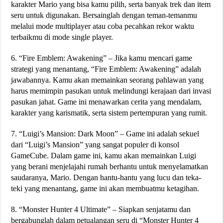
karakter Mario yang bisa kamu pilih, serta banyak trek dan item
seru untuk digunakan. Bersainglah dengan teman-temanmu
melalui mode multiplayer atau coba pecahkan rekor waktu
terbaikmu di mode single player.
6. “Fire Emblem: Awakening” – Jika kamu mencari game
strategi yang menantang, “Fire Emblem: Awakening” adalah
jawabannya. Kamu akan memainkan seorang pahlawan yang
harus memimpin pasukan untuk melindungi kerajaan dari invasi
pasukan jahat. Game ini menawarkan cerita yang mendalam,
karakter yang karismatik, serta sistem pertempuran yang rumit.
7. “Luigi’s Mansion: Dark Moon” – Game ini adalah sekuel
dari “Luigi’s Mansion” yang sangat populer di konsol
GameCube. Dalam game ini, kamu akan memainkan Luigi
yang berani menjelajahi rumah berhantu untuk menyelamatkan
saudaranya, Mario. Dengan hantu-hantu yang lucu dan teka-
teki yang menantang, game ini akan membuatmu ketagihan.
8. “Monster Hunter 4 Ultimate” – Siapkan senjatamu dan
bergabunglah dalam petualangan seru di “Monster Hunter 4