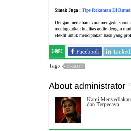
Simak Juga :
Tips Rekaman Di Ruma
Dengan memahami cara mengedit suara re
meningkatkan kualitas audio dengan muda
efektif untuk menciptakan hasil yang p
Facebook
Linked
Share
Tags
REKAMAN
About administrator
Kami Menyediakan 
dan Terpecaya