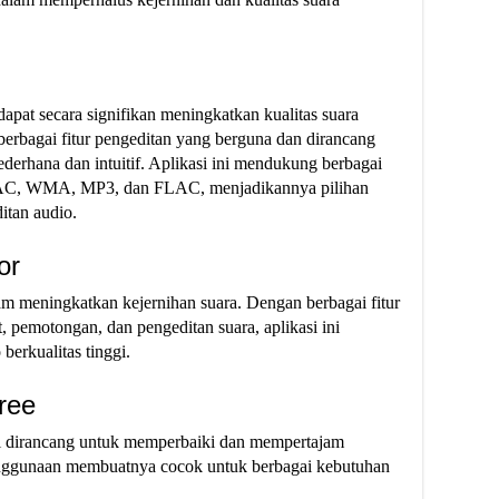
dapat secara signifikan meningkatkan kualitas suara
berbagai fitur pengeditan yang berguna dan dirancang
erhana dan intuitif. Aplikasi ini mendukung berbagai
AC, WMA, MP3, dan FLAC, menjadikannya pilihan
itan audio.
or
m meningkatkan kejernihan suara. Dengan berbagai fitur
, pemotongan, dan pengeditan suara, aplikasi ini
erkualitas tinggi.
ree
 ini dirancang untuk memperbaiki dan mempertajam
nggunaan membuatnya cocok untuk berbagai kebutuhan