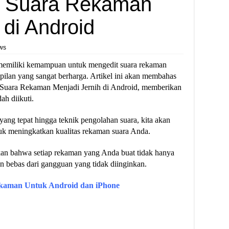
t Suara Rekaman
 di Android
ws
 memiliki kemampuan untuk mengedit suara rekaman
pilan yang sangat berharga. Artikel ini akan membahas
 Suara Rekaman Menjadi Jernih di Android, memberikan
h diikuti.
 yang tepat hingga teknik pengolahan suara, kita akan
tuk meningkatkan kualitas rekaman suara Anda.
kan bahwa setiap rekaman yang Anda buat tidak hanya
dan bebas dari gangguan yang tidak diinginkan.
ekaman Untuk Android dan iPhone