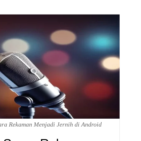
ara Rekaman Menjadi Jernih di Android