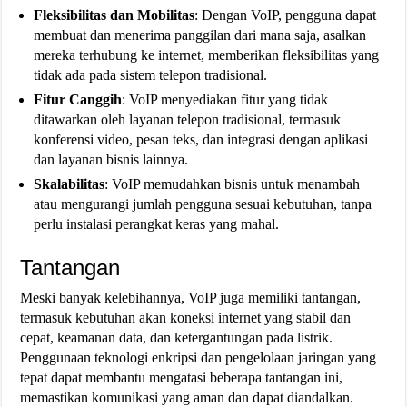
Fleksibilitas dan Mobilitas
: Dengan VoIP, pengguna dapat
membuat dan menerima panggilan dari mana saja, asalkan
mereka terhubung ke internet, memberikan fleksibilitas yang
tidak ada pada sistem telepon tradisional.
Fitur Canggih
: VoIP menyediakan fitur yang tidak
ditawarkan oleh layanan telepon tradisional, termasuk
konferensi video, pesan teks, dan integrasi dengan aplikasi
dan layanan bisnis lainnya.
Skalabilitas
: VoIP memudahkan bisnis untuk menambah
atau mengurangi jumlah pengguna sesuai kebutuhan, tanpa
perlu instalasi perangkat keras yang mahal.
Tantangan
Meski banyak kelebihannya, VoIP juga memiliki tantangan,
termasuk kebutuhan akan koneksi internet yang stabil dan
cepat, keamanan data, dan ketergantungan pada listrik.
Penggunaan teknologi enkripsi dan pengelolaan jaringan yang
tepat dapat membantu mengatasi beberapa tantangan ini,
memastikan komunikasi yang aman dan dapat diandalkan.