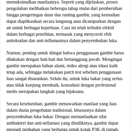
memaksimalkan manfaatnya. Seperti yang dijelaskan, proses
pengolahan melibatkan beberapa tahap mulai dari pembersihan
hingga pengeringan daun dan ranting gambir, yang kemudian
dapat diaplikasikan secara langsung atau dicampurkan dengan
air untuk berbagai keperluan. Cara ini telah terbukti efektif
dalam berbagai penelitian, termasuk yang menyoroti efek
antioksidan dan anti-inflamasinya dalam penyembuhan luka.
Namun, penting untuk diingat bahwa penggunaan gambir harus
dilakukan dengan hati-hati dan bertanggung jawab. Mengingat
gambir merupakan bahan alami, risiko alergi atau iritasi kulit
tetap ada, sehingga melakukan patch test sebelum penggunaan
luas sangat disarankan. Selain itu, untuk luka bakar yang serius
atau tidak kunjung membaik, konsultasi dengan profesional
medis merupakan langkah yang bijaksana.
Secara keseluruhan, gambir menawarkan manfaat yang luas
dalam dunia pengobatan tradisional, khususnya dalam
penyembuhan luka bakar. Dengan memanfaatkan sifat
antibakteri dan anti-inflamasi yang dimilikinya, gambir dapat
menjadi tambahan yang berharga untuk kotak P3K di rumah,