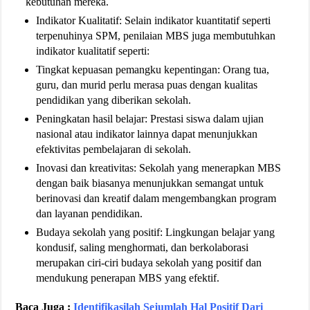
kebutuhan mereka.
Indikator Kualitatif: Selain indikator kuantitatif seperti
terpenuhinya SPM, penilaian MBS juga membutuhkan
indikator kualitatif seperti:
Tingkat kepuasan pemangku kepentingan: Orang tua,
guru, dan murid perlu merasa puas dengan kualitas
pendidikan yang diberikan sekolah.
Peningkatan hasil belajar: Prestasi siswa dalam ujian
nasional atau indikator lainnya dapat menunjukkan
efektivitas pembelajaran di sekolah.
Inovasi dan kreativitas: Sekolah yang menerapkan MBS
dengan baik biasanya menunjukkan semangat untuk
berinovasi dan kreatif dalam mengembangkan program
dan layanan pendidikan.
Budaya sekolah yang positif: Lingkungan belajar yang
kondusif, saling menghormati, dan berkolaborasi
merupakan ciri-ciri budaya sekolah yang positif dan
mendukung penerapan MBS yang efektif.
Baca Juga :
Identifikasilah Sejumlah Hal Positif Dari