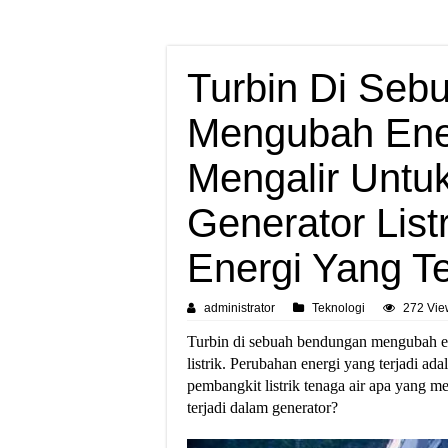
Turbin Di Seb
Mengubah Ener
Mengalir Untu
Generator List
Energi Yang Te
administrator
Teknologi
272 Vie
Turbin di sebuah bendungan mengubah en
listrik. Perubahan energi yang terjadi a
pembangkit listrik tenaga air apa yang 
terjadi dalam generator?