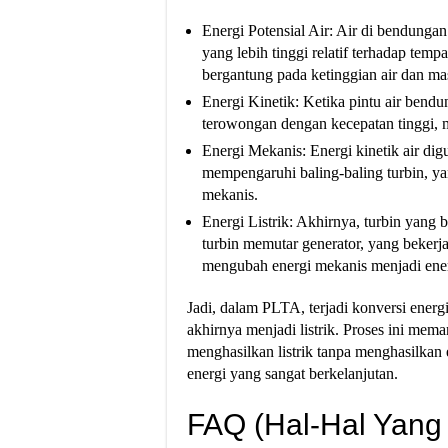
Energi Potensial Air: Air di bendungan
yang lebih tinggi relatif terhadap tempa
bergantung pada ketinggian air dan ma
Energi Kinetik: Ketika pintu air bendu
terowongan dengan kecepatan tinggi, m
Energi Mekanis: Energi kinetik air di
mempengaruhi baling-baling turbin, ya
mekanis.
Energi Listrik: Akhirnya, turbin yang
turbin memutar generator, yang bekerja
mengubah energi mekanis menjadi energ
Jadi, dalam PLTA, terjadi konversi energi
akhirnya menjadi listrik. Proses ini mema
menghasilkan listrik tanpa menghasilka
energi yang sangat berkelanjutan.
FAQ (Hal-Hal Yang 