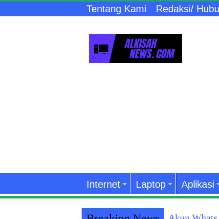
Tentang Kami
Redaksi/ Hubu
Internet
Laptop
Aplikasi
Breaking News
Akun WhatsA