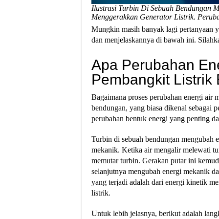
Ilustrasi Turbin Di Sebuah Bendungan 
Menggerakkan Generator Listrik. Perub
Mungkin masih banyak lagi pertanyaan ya
dan menjelaskannya di bawah ini. Silahk
Apa Perubahan Ene
Pembangkit Listri
Bagaimana proses perubahan energi air me
bendungan, yang biasa dikenal sebagai pe
perubahan bentuk energi yang penting dal
Turbin di sebuah bendungan mengubah ene
mekanik. Ketika air mengalir melewati tur
memutar turbin. Gerakan putar ini kemu
selanjutnya mengubah energi mekanik dari 
yang terjadi adalah dari energi kinetik 
listrik.
Untuk lebih jelasnya, berikut adalah lan