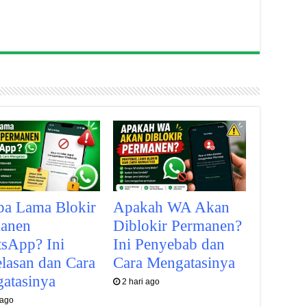
pa Lama Blokir
Apakah WA Akan
anen
Diblokir Permanen?
sApp? Ini
Ini Penyebab dan
elasan dan Cara
Cara Mengatasinya
atasinya
2 hari ago
 ago