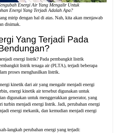
Mengubah Energi Air Yang Mengalir Untuk
ahan Energi Yang Terjadi Adalah Apa?
ng mirip dengan hal di atas. Nah, kita akan menjawab
an disimak.
rgi Yang Terjadi Pada
k Bendungan?
njadi energi listrik? Pada pembangkit listrik
mbangkit listrik tenaga air (PLTA), terjadi beberapa
am proses menghasilkan listrik.
rgi kinetik dari air yang mengalir menjadi energi
bin, energi kinetik air tersebut digunakan untuk
dian digunakan untuk menggerakkan generator, yang
turbin menjadi energi listrik. Jadi, perubahan energi
menjadi energi mekanik, dan kemudian menjadi energi
gkah-langkah perubahan energi yang terjadi: