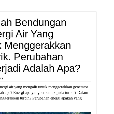
uah Bendungan
gi Air Yang
k Menggerakkan
rik. Perubahan
rjadi Adalah Apa?
ws
ergi air yang mengalir untuk menggerakkan generator
dalah apa? Energi apa yang terbentuk pada turbin? Dalam
menggerakkan turbin? Perubahan energi apakah yang