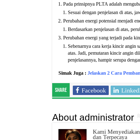
Pada prinsipnya PLTA adalah mengubah e
Sesuai dengan penjelasan di atas, ja
Perubahan energi potensial menjadi ener
Berdasarkan penjelasan di atas, peru
Perubahan energi yang terjadi pada kin
Sebenarnya cara kerja kincir angin
atas. Jadi, pemutaran kincir angin di
penjelasannya, hampir serupa dengan 
Simak Juga :
Jelaskan 2 Cara Pemban
Facebook
Linked
Share
About administrator
Kami Menyediakan 
dan Terpecaya