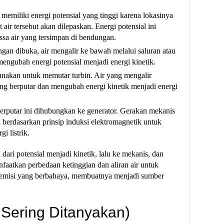
 memiliki energi potensial yang tinggi karena lokasinya
t air tersebut akan dilepaskan. Energi potensial ini
ssa air yang tersimpan di bendungan.
ngan dibuka, air mengalir ke bawah melalui saluran atau
engubah energi potensial menjadi energi kinetik.
gunakan untuk memutar turbin. Air yang mengalir
ng berputar dan mengubah energi kinetik menjadi energi
 berputar ini dihubungkan ke generator. Gerakan mekanis
 berdasarkan prinsip induksi elektromagnetik untuk
i listrik.
 dari potensial menjadi kinetik, lalu ke mekanis, dan
nfaatkan perbedaan ketinggian dan aliran air untuk
n emisi yang berbahaya, membuatnya menjadi sumber
Sering Ditanyakan)