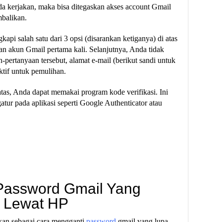
nda kerjakan, maka bisa ditegaskan akses account Gmail
mbalikan.
api salah satu dari 3 opsi (disarankan ketiganya) di atas
n akun Gmail pertama kali. Selanjutnya, Anda tidak
pertanyaan tersebut, alamat e-mail (berikut sandi untuk
tif untuk pemulihan.
atas, Anda dapat memakai program kode verifikasi. Ini
tur pada aplikasi seperti Google Authenticator atau
Password Gmail Yang
n Lewat HP
kan sebagai cara mengganti
password
gmail yang lupa