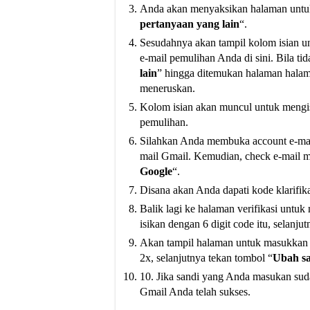
Anda akan menyaksikan halaman untuk 
pertanyaan yang lain
“.
Sesudahnya akan tampil kolom isian u
e-mail pemulihan Anda di sini. Bila tida
lain
” hingga ditemukan halaman halam
meneruskan.
Kolom isian akan muncul untuk mengisi
pemulihan.
Silahkan Anda membuka account e-mail
mail Gmail. Kemudian, check e-mail m
Google
“.
Disana akan Anda dapati kode klarifika
Balik lagi ke halaman verifikasi untuk
isikan dengan 6 digit code itu, selanju
Akan tampil halaman untuk masukkan 
2x, selanjutnya tekan tombol “
Ubah s
10. Jika sandi yang Anda masukan sudah
Gmail Anda telah sukses.