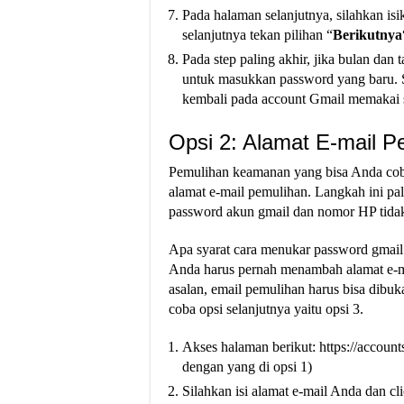
Pada halaman selanjutnya, silahkan isi
selanjutnya tekan pilihan “
Berikutnya
Pada step paling akhir, jika bulan da
untuk masukkan password yang baru. S
kembali pada account Gmail memakai 
Opsi 2: Alamat E-mail P
Pemulihan keamanan yang bisa Anda coba 
alamat e-mail pemulihan. Langkah ini pal
password akun gmail dan nomor HP tidak 
Apa syarat cara menukar password gmail
Anda harus pernah menambah alamat e-ma
asalan, email pemulihan harus bisa dibuk
coba opsi selanjutnya yaitu opsi 3.
Akses halaman berikut: https://account
dengan yang di opsi 1)
Silahkan isi alamat e-mail Anda dan cl