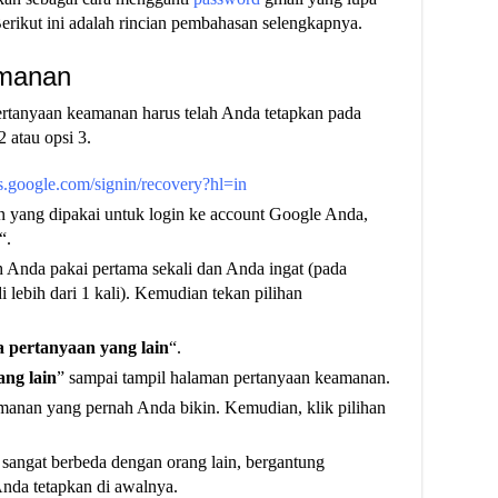
rikut ini adalah rincian pembahasan selengkapnya.
amanan
pertanyaan keamanan harus telah Anda tetapkan pada
2 atau opsi 3.
ts.google.com/signin/recovery?hl=in
on yang dipakai untuk login ke account Google Anda,
“.
h Anda pakai pertama sekali dan Anda ingat (pada
 lebih dari 1 kali). Kemudian tekan pilihan
 pertanyaan yang lain
“.
ng lain
” sampai tampil halaman pertanyaan keamanan.
anan yang pernah Anda bikin. Kemudian, klik pilihan
angat berbeda dengan orang lain, bergantung
nda tetapkan di awalnya.