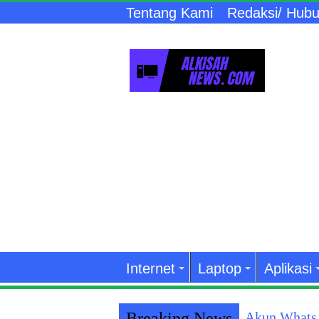
Tentang Kami
Redaksi/ Hubu
Internet
Laptop
Aplikasi
Breaking News
Akun WhatsA