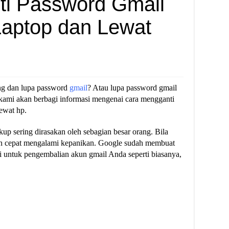
ti Password Gmail
Laptop dan Lewat
ng dan lupa password
gmail
? Atau lupa password gmail
kami akan berbagi informasi mengenai cara mengganti
ewat hp.
up sering dirasakan oleh sebagian besar orang. Bila
an cepat mengalami kepanikan. Google sudah membuat
i untuk pengembalian akun gmail Anda seperti biasanya,