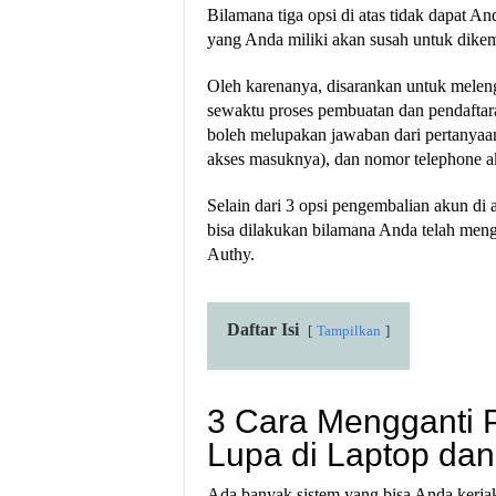
Bilamana tiga opsi di atas tidak dapat A
yang Anda miliki akan susah untuk dike
Oleh karenanya, disarankan untuk melengk
sewaktu proses pembuatan dan pendaftara
boleh melupakan jawaban dari pertanyaan-
akses masuknya), dan nomor telephone ak
Selain dari 3 opsi pengembalian akun di 
bisa dilakukan bilamana Anda telah menga
Authy.
Daftar Isi
Tampilkan
3 Cara Mengganti 
Lupa di Laptop da
Ada banyak sistem yang bisa Anda kerja