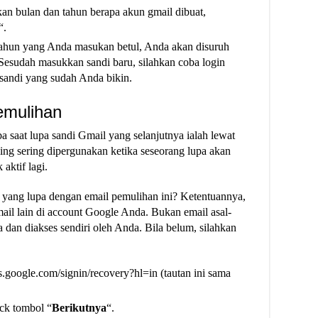
kan bulan dan tahun berapa akun gmail dibuat,
“.
n tahun yang Anda masukan betul, Anda akan disuruh
esudah masukkan sandi baru, silahkan coba login
sandi yang sudah Anda bikin.
emulihan
saat lupa sandi Gmail yang selanjutnya ialah lewat
ing sering dipergunakan ketika seseorang lupa akan
aktif lagi.
 yang lupa dengan email pemulihan ini? Ketentuannya,
il lain di account Google Anda. Bukan email asal-
a dan diakses sendiri oleh Anda. Bila belum, silahkan
s.google.com/signin/recovery?hl=in (tautan ini sama
ick tombol “
Berikutnya
“.