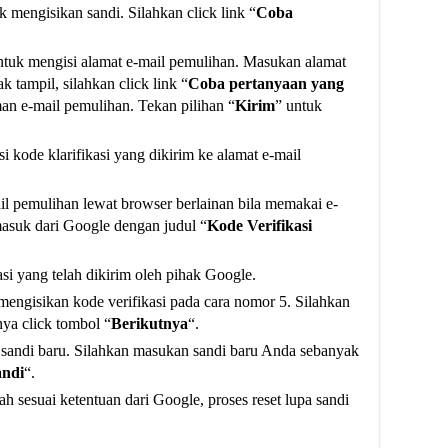
mengisikan sandi. Silahkan click link “
Coba
ntuk mengisi alamat e-mail pemulihan. Masukan alamat
k tampil, silahkan click link “
Coba pertanyaan yang
an e-mail pemulihan. Tekan pilihan “
Kirim
” untuk
 kode klarifikasi yang dikirim ke alamat e-mail
 pemulihan lewat browser berlainan bila memakai e-
asuk dari Google dengan judul “
Kode Verifikasi
si yang telah dikirim oleh pihak Google.
 mengisikan kode verifikasi pada cara nomor 5. Silahkan
tnya click tombol “
Berikutnya
“.
sandi baru. Silahkan masukan sandi baru Anda sebanyak
andi
“.
 sesuai ketentuan dari Google, proses reset lupa sandi