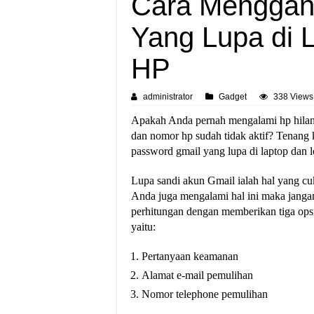
Cara Menggan
Yang Lupa di 
HP
administrator
Gadget
338 Views
Apakah Anda pernah mengalami hp hila
dan nomor hp sudah tidak aktif? Tenang 
password gmail yang lupa di laptop dan l
Lupa sandi akun Gmail ialah hal yang cuk
Anda juga mengalami hal ini maka jang
perhitungan dengan memberikan tiga ops
yaitu:
Pertanyaan keamanan
Alamat e-mail pemulihan
Nomor telephone pemulihan