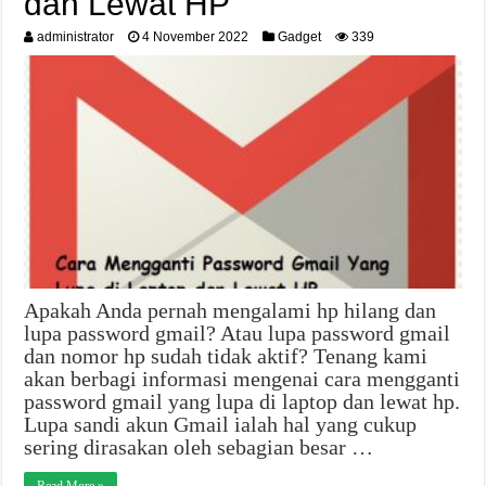
dan Lewat HP
administrator
4 November 2022
Gadget
339
Apakah Anda pernah mengalami hp hilang dan
lupa password gmail? Atau lupa password gmail
dan nomor hp sudah tidak aktif? Tenang kami
akan berbagi informasi mengenai cara mengganti
password gmail yang lupa di laptop dan lewat hp.
Lupa sandi akun Gmail ialah hal yang cukup
sering dirasakan oleh sebagian besar …
Read More »