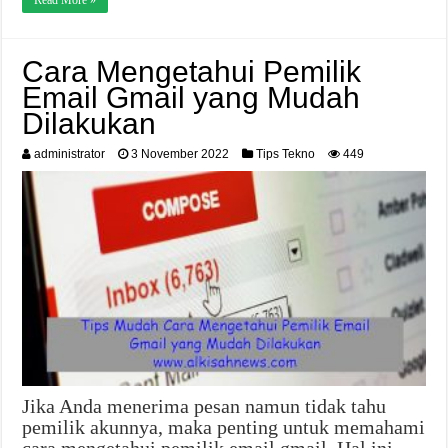
Cara Mengetahui Pemilik
Email Gmail yang Mudah
Dilakukan
administrator
3 November 2022
Tips Tekno
449
Jika Anda menerima pesan namun tidak tahu
pemilik akunnya, maka penting untuk memahami
cara mengetahui pemilik email gmail. Hal ini