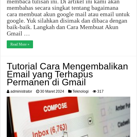
membaca tulisan ini. Di artikel ini kami akan
membahas secara singkat tentang bagaimana
cara membuat akun google mail atau email untuk
google. Yuk silahkan disimak dan dibaca dengan
baik-baik. Langkah dan Cara Membuat Akun
Gmail …
Read More »
Tutorial Cara Mengembalikan
Email yang Terhapus
Permanen di Gmail
administrator
30 Maret 2024
Teknologi
317