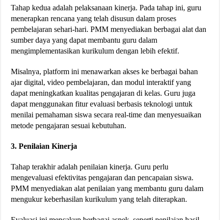
Tahap kedua adalah pelaksanaan kinerja. Pada tahap ini, guru
menerapkan rencana yang telah disusun dalam proses
pembelajaran sehari-hari. PMM menyediakan berbagai alat dan
sumber daya yang dapat membantu guru dalam
mengimplementasikan kurikulum dengan lebih efektif.
Misalnya, platform ini menawarkan akses ke berbagai bahan
ajar digital, video pembelajaran, dan modul interaktif yang
dapat meningkatkan kualitas pengajaran di kelas. Guru juga
dapat menggunakan fitur evaluasi berbasis teknologi untuk
menilai pemahaman siswa secara real-time dan menyesuaikan
metode pengajaran sesuai kebutuhan​.
3. Penilaian Kinerja
Tahap terakhir adalah penilaian kinerja. Guru perlu
mengevaluasi efektivitas pengajaran dan pencapaian siswa.
PMM menyediakan alat penilaian yang membantu guru dalam
mengukur keberhasilan kurikulum yang telah diterapkan.
Evaluasi ini mencakup berbagai aspek, seperti penilaian hasil