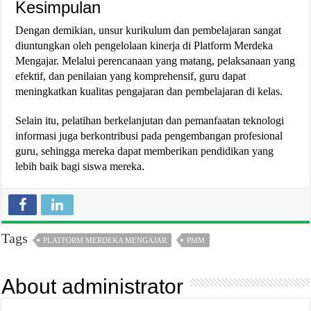
Kesimpulan
Dengan demikian, unsur kurikulum dan pembelajaran sangat
diuntungkan oleh pengelolaan kinerja di Platform Merdeka
Mengajar. Melalui perencanaan yang matang, pelaksanaan yang
efektif, dan penilaian yang komprehensif, guru dapat
meningkatkan kualitas pengajaran dan pembelajaran di kelas.
Selain itu, pelatihan berkelanjutan dan pemanfaatan teknologi
informasi juga berkontribusi pada pengembangan profesional
guru, sehingga mereka dapat memberikan pendidikan yang
lebih baik bagi siswa mereka​.
Tags
PLATFORM MERDEKA MENGAJAR
PMM
About administrator