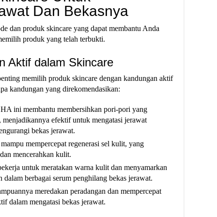
rawat Dan Bekasnya
ode dan produk skincare yang dapat membantu Anda
memilih produk yang telah terbukti.
 Aktif dalam Skincare
penting memilih produk skincare dengan kandungan aktif
berapa kandungan yang direkomendasikan:
 BHA ini membantu membersihkan pori-pori yang
 menjadikannya efektif untuk mengatasi jerawat
engurangi bekas jerawat.
 mampu mempercepat regenerasi sel kulit, yang
an mencerahkan kulit​.
ekerja untuk meratakan warna kulit dan menyamarkan
n dalam berbagai serum penghilang bekas jerawat​.
emampuannya meredakan peradangan dan mempercepat
tif dalam mengatasi bekas jerawat.