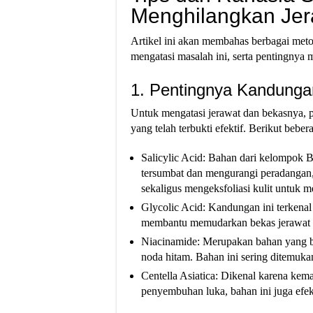
Menghilangkan Je
Artikel ini akan membahas berbagai met
mengatasi masalah ini, serta pentingnya 
1. Pentingnya Kandungan
Untuk mengatasi jerawat dan bekasnya, 
yang telah terbukti efektif. Berikut be
Salicylic Acid: Bahan dari kelompok
tersumbat dan mengurangi peradangan,
sekaligus mengeksfoliasi kulit untuk m
Glycolic Acid: Kandungan ini terkenal
membantu memudarkan bekas jerawat d
Niacinamide: Merupakan bahan yang b
noda hitam. Bahan ini sering ditemuka
Centella Asiatica: Dikenal karena k
penyembuhan luka, bahan ini juga efek