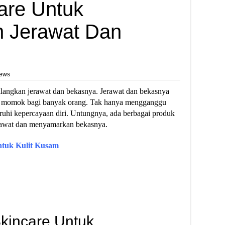
are Untuk
n Jerawat Dan
iews
hilangkan jerawat dan bekasnya. Jerawat dan bekasnya
adi momok bagi banyak orang. Tak hanya mengganggu
uhi kepercayaan diri. Untungnya, ada berbagai produk
erawat dan menyamarkan bekasnya.
ntuk Kulit Kusam
kincare Untuk