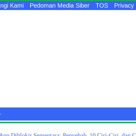
ngi Kami
Pedoman Media Siber
TOS
Privacy 
pp Diblokir Sementara: Penyebab, 10 Ciri-Ciri, dan 