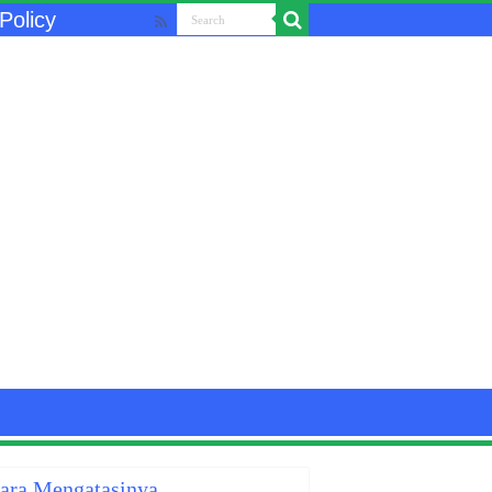
Policy
Cara Mengatasinya