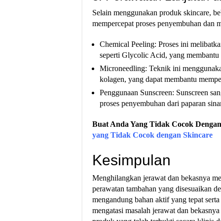
Selain menggunakan produk skincare, b
mempercepat proses penyembuhan dan me
Chemical Peeling: Proses ini melibatk
seperti Glycolic Acid, yang membantu
Microneedling: Teknik ini menggunaka
kolagen, yang dapat membantu memperba
Penggunaan Sunscreen: Sunscreen sang
proses penyembuhan dari paparan sina
Buat Anda Yang Tidak Cocok Dengan 
yang Tidak Cocok dengan Skincare
Kesimpulan
Menghilangkan jerawat dan bekasnya me
perawatan tambahan yang disesuaikan de
mengandung bahan aktif yang tepat ser
mengatasi masalah jerawat dan bekasnya s