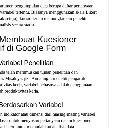
instrumen pengumpulan data berupa daftar pertanyaan
variabel tertentu. Biasanya menggunakan skala Likert
dak setuju), kuesioner ini memungkinkan peneliti
isis secara statistik.
 Membuat Kuesioner
tif di Google Form
ariabel Penelitian
da telah merumuskan tujuan penelitian dan
ur. Misalnya, jika Anda ingin meneliti pengaruh
tivitas kerja, variabel bebasnya adalah penggunaan
ah produktivitas kerja.
Berdasarkan Variabel
 indikator atau dimensi dari masing-masing variabel
n dasar untuk menyusun pertanyaan dalam kuesioner.
a Likert untuk memudahkan analisis data.