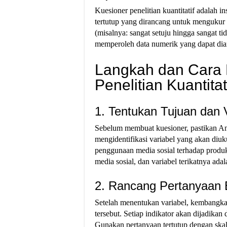
Kuesioner penelitian kuantitatif adalah 
tertutup yang dirancang untuk mengukur 
(misalnya: sangat setuju hingga sangat ti
memperoleh data numerik yang dapat dianal
Langkah dan Cara
Penelitian Kuantita
1. Tentukan Tujuan dan V
Sebelum membuat kuesioner, pastikan An
mengidentifikasi variabel yang akan diuk
penggunaan media sosial terhadap produk
media sosial, dan variabel terikatnya adal
2. Rancang Pertanyaan 
Setelah menentukan variabel, kembangkan
tersebut. Setiap indikator akan dijadika
Gunakan pertanyaan tertutup dengan skal