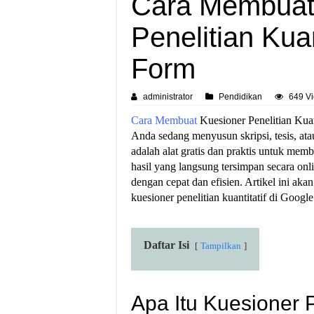
Cara Membuat
Penelitian Kuan
Form
administrator
Pendidikan
649 V
Cara Membuat
Kuesioner Penelitian Kuan
Anda sedang menyusun skripsi, tesis, atau
adalah alat gratis dan praktis untuk me
hasil yang langsung tersimpan secara on
dengan cepat dan efisien. Artikel ini 
kuesioner penelitian kuantitatif di Googl
Daftar Isi
Tampilkan
Apa Itu Kuesioner P