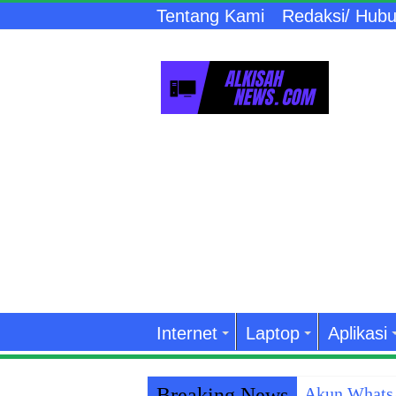
Tentang Kami
Redaksi/ Hubu
Internet
Laptop
Aplikasi
Breaking News
Akun WhatsA