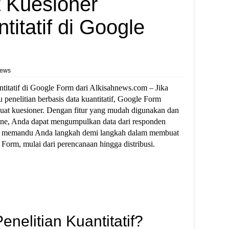
 Kuesioner
titatif di Google
iews
titatif di Google Form dari Alkisahnews.com – Jika
 penelitian berbasis data kuantitatif, Google Form
mbuat kuesioner. Dengan fitur yang mudah digunakan dan
line, Anda dapat mengumpulkan data dari responden
akan memandu Anda langkah demi langkah dalam membuat
e Form, mulai dari perencanaan hingga distribusi.
enelitian Kuantitatif?