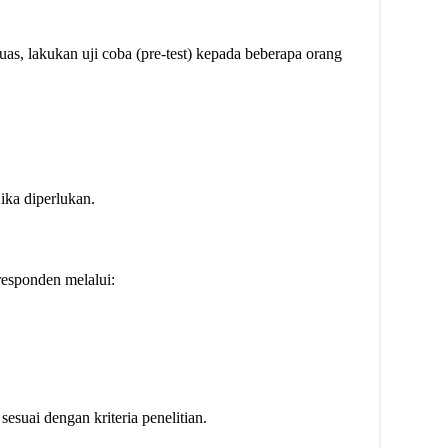
as, lakukan uji coba (pre-test) kepada beberapa orang
jika diperlukan.
responden melalui:
suai dengan kriteria penelitian.