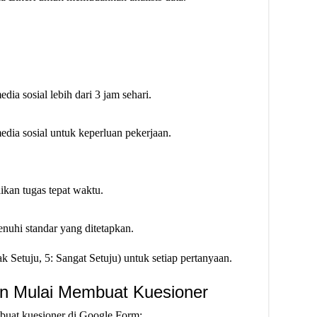
a sosial lebih dari 3 jam sehari.
ia sosial untuk keperluan pekerjaan.
ikan tugas tepat waktu.
nuhi standar yang ditetapkan.
k Setuju, 5: Sangat Setuju) untuk setiap pertanyaan.
n Mulai Membuat Kuesioner
mbuat kuesioner di Google Form: