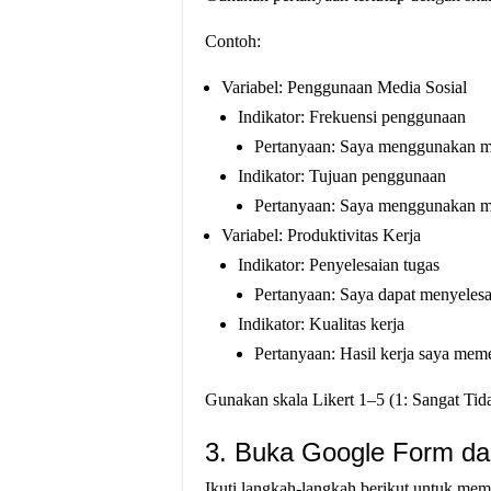
Contoh:
Variabel: Penggunaan Media Sosial
Indikator: Frekuensi penggunaan
Pertanyaan: Saya menggunakan medi
Indikator: Tujuan penggunaan
Pertanyaan: Saya menggunakan med
Variabel: Produktivitas Kerja
Indikator: Penyelesaian tugas
Pertanyaan: Saya dapat menyelesa
Indikator: Kualitas kerja
Pertanyaan: Hasil kerja saya meme
Gunakan skala Likert 1–5 (1: Sangat Tida
3. Buka Google Form da
Ikuti langkah-langkah berikut untuk me