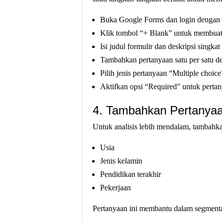
Buka Google Forms dan login dengan
Klik tombol “+ Blank” untuk membuat 
Isi judul formulir dan deskripsi singkat
Tambahkan pertanyaan satu per satu de
Pilih jenis pertanyaan “Multiple choice
Aktifkan opsi “Required” untuk pertan
4. Tambahkan Pertanya
Untuk analisis lebih mendalam, tambahkan
Usia
Jenis kelamin
Pendidikan terakhir
Pekerjaan
Pertanyaan ini membantu dalam segmentas