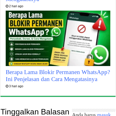
2 hari ago
Berapa Lama Blokir Permanen WhatsApp?
Ini Penjelasan dan Cara Mengatasinya
3 hari ago
Tinggalkan Balasan
Anda harus
masuk