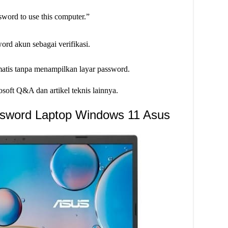
sword to use this computer.”
d akun sebagai verifikasi.
omatis tanpa menampilkan layar password.
soft Q&A dan artikel teknis lainnya.
ssword Laptop Windows 11 Asus