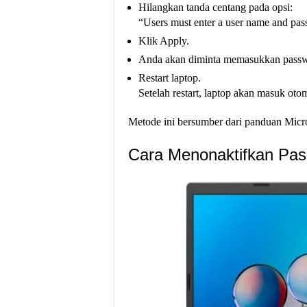
Hilangkan tanda centang pada opsi:
“Users must enter a user name and pas
Klik Apply.
Anda akan diminta memasukkan passwor
Restart laptop.
Setelah restart, laptop akan masuk ot
Metode ini bersumber dari panduan Micro
Cara Menonaktifkan Pa