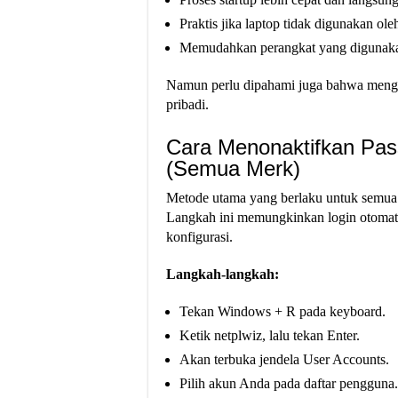
Praktis jika laptop tidak digunakan ole
Memudahkan perangkat yang digunakan u
Namun perlu dipahami juga bahwa mengh
pribadi.
Cara Menonaktifkan Pa
(Semua Merk)
Metode utama yang berlaku untuk semua t
Langkah ini memungkinkan login otomati
konfigurasi.
Langkah-langkah:
Tekan Windows + R pada keyboard.
Ketik netplwiz, lalu tekan Enter.
Akan terbuka jendela User Accounts.
Pilih akun Anda pada daftar pengguna.