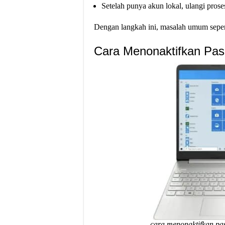
Setelah punya akun lokal, ulangi prose
Dengan langkah ini, masalah umum seperti
Cara Menonaktifkan Pa
cara menonaktifkan pa