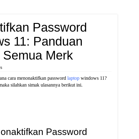
ifkan Password
ws 11: Panduan
k Semua Merk
ws
ana cara menonaktifkan password
laptop
windows 11?
maka silahkan simak ulasannya berikut ini.
onaktifkan Password