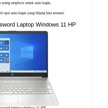
s using netplwiz untuk auto-login.
 opsi auto-login yang hilang bisa teratasi.
ssword Laptop Windows 11 HP
ssword laptop windows 11 HP