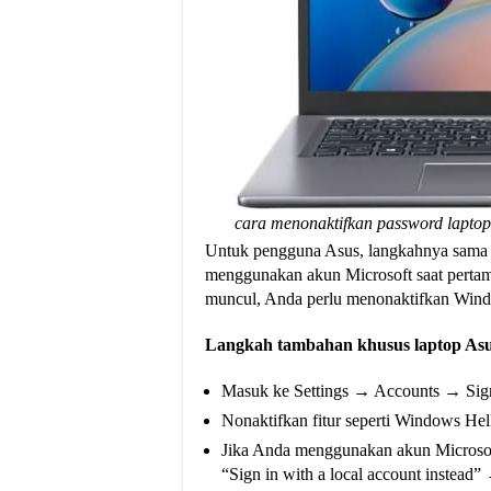
cara menonaktifkan password lapto
Untuk pengguna Asus, langkahnya sama
menggunakan akun Microsoft saat pertama k
muncul, Anda perlu menonaktifkan Windo
Langkah tambahan khusus laptop Asu
Masuk ke Settings → Accounts → Sign
Nonaktifkan fitur seperti Windows Hel
Jika Anda menggunakan akun Microsoft
“Sign in with a local account instead