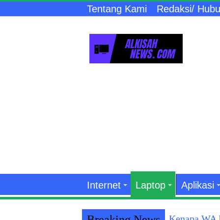
Tentang Kami
Redaksi/ Hubu
Internet
Laptop
Aplikasi
Breaking News
Kenapa WA K