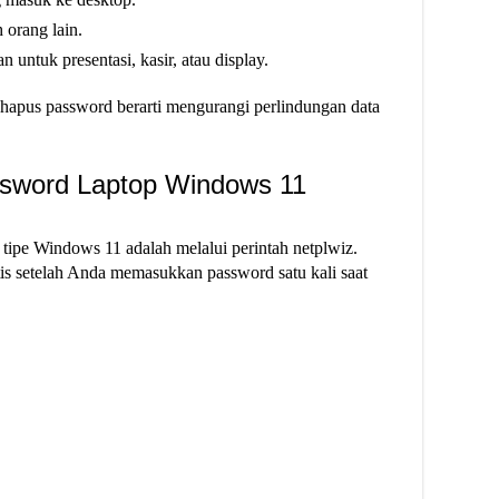
h orang lain.
ntuk presentasi, kasir, atau display.
apus password berarti mengurangi perlindungan data
ssword Laptop Windows 11
ipe Windows 11 adalah melalui perintah netplwiz.
s setelah Anda memasukkan password satu kali saat