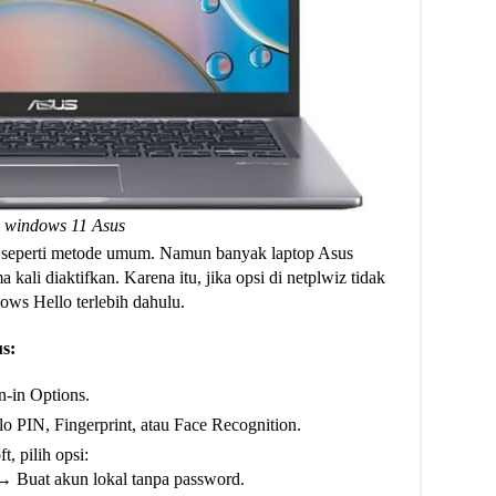
p windows 11 Asus
 seperti metode umum. Namun banyak laptop Asus
ali diaktifkan. Karena itu, jika opsi di netplwiz tidak
ws Hello terlebih dahulu.
s:
-in Options.
lo PIN, Fingerprint, atau Face Recognition.
, pilih opsi:
” → Buat akun lokal tanpa password.