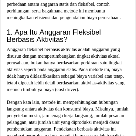
perbedaan antara anggaran statis dan fleksibel, contoh
perhitungan, serta bagaimana metode ini membantu
meningkatkan efisiensi dan pengendalian biaya perusahaan.
1. Apa Itu Anggaran Fleksibel
Berbasis Aktivitas?
Anggaran fleksibel berbasis aktivitas adalah anggaran yang
disusun dengan mempertimbangkan tingkat aktivitas aktual
perusahaan, bukan hanya berdasarkan perkiraan satu tingkat
aktivitas seperti pada anggaran statis. Pada metode ini, biaya
tidak hanya diklasifikasikan sebagai biaya variabel atau tetap,
tetapi dipecah lebih detail berdasarkan aktivitas-aktivitas yang
memicu timbulnya biaya (cost driver).
Dengan kata lain, metode ini memperhitungkan hubungan
langsung antara aktivitas dan konsumsi biaya. Misalnya, jumlah
penyetelan mesin, jam tenaga kerja langsung, jumlah pesanan
pelanggan, atau jumlah unit yang diproduksi menjadi dasar
pembentukan anggaran. Pendekatan berbasis aktivitas ini
membuat perusahaan dapat menilai biaya secara lebih realistis,