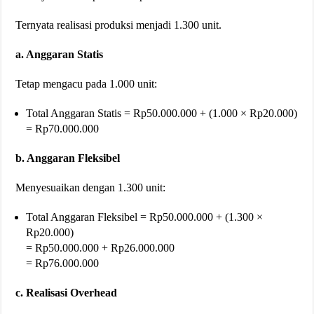
Ternyata realisasi produksi menjadi 1.300 unit.
a. Anggaran Statis
Tetap mengacu pada 1.000 unit:
Total Anggaran Statis = Rp50.000.000 + (1.000 × Rp20.000)
= Rp70.000.000
b. Anggaran Fleksibel
Menyesuaikan dengan 1.300 unit:
Total Anggaran Fleksibel = Rp50.000.000 + (1.300 ×
Rp20.000)
= Rp50.000.000 + Rp26.000.000
= Rp76.000.000
c. Realisasi Overhead