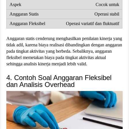
Cocok untuk
Operasi stabil
Operasi variatif dan fluktuatif
Anggaran statis cenderung menghasilkan penilaian kinerja yang
tidak adil, karena biaya realisasi dibandingkan dengan anggaran
pada tingkat aktivitas yang berbeda. Sebaliknya, anggaran
fleksibel memetakan biaya pada tingkat aktivitas aktual
sehingga analisis kinerja menjadi lebih valid.
4. Contoh Soal Anggaran Fleksibel
dan Analisis Overhead