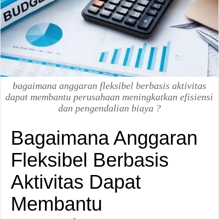
bagaimana anggaran fleksibel berbasis aktivitas
dapat membantu perusahaan meningkatkan efisiensi
dan pengendalian biaya ?
Bagaimana Anggaran
Fleksibel Berbasis
Aktivitas Dapat
Membantu