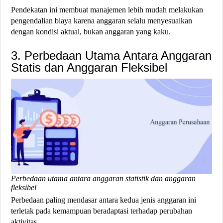
Pendekatan ini membuat manajemen lebih mudah melakukan
pengendalian biaya karena anggaran selalu menyesuaikan
dengan kondisi aktual, bukan anggaran yang kaku.
3. Perbedaan Utama Antara Anggaran
Statis dan Anggaran Fleksibel
Perbedaan utama antara anggaran statistik dan anggaran
fleksibel
Perbedaan paling mendasar antara kedua jenis anggaran ini
terletak pada kemampuan beradaptasi terhadap perubahan
aktivitas.