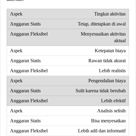
Tingkat aktivitas
Tetap, ditetapkan di awal
Menyesuaikan aktivitas
aktual
Ketepatan biaya
Rawan tidak akurat
Lebih realistis
Pengendalian biaya
Sulit karena tidak berubah
Lebih efektif
Analisis selisih
Bisa menyesatkan
Lebih adil dan informatif