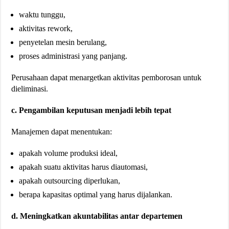
waktu tunggu,
aktivitas rework,
penyetelan mesin berulang,
proses administrasi yang panjang.
Perusahaan dapat menargetkan aktivitas pemborosan untuk
dieliminasi.
c. Pengambilan keputusan menjadi lebih tepat
Manajemen dapat menentukan:
apakah volume produksi ideal,
apakah suatu aktivitas harus diautomasi,
apakah outsourcing diperlukan,
berapa kapasitas optimal yang harus dijalankan.
d. Meningkatkan akuntabilitas antar departemen