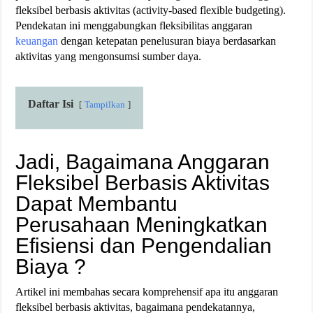
fleksibel berbasis aktivitas (activity-based flexible budgeting).
Pendekatan ini menggabungkan fleksibilitas anggaran
keuangan
dengan ketepatan penelusuran biaya berdasarkan
aktivitas yang mengonsumsi sumber daya.
Daftar Isi
Tampilkan
Jadi, Bagaimana Anggaran
Fleksibel Berbasis Aktivitas
Dapat Membantu
Perusahaan Meningkatkan
Efisiensi dan Pengendalian
Biaya ?
Artikel ini membahas secara komprehensif apa itu anggaran
fleksibel berbasis aktivitas, bagaimana pendekatannya,