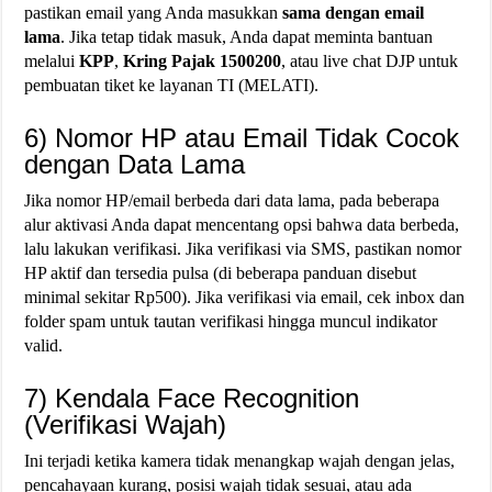
pastikan email yang Anda masukkan
sama dengan email
lama
. Jika tetap tidak masuk, Anda dapat meminta bantuan
melalui
KPP
,
Kring Pajak 1500200
, atau live chat DJP untuk
pembuatan tiket ke layanan TI (MELATI).
6) Nomor HP atau Email Tidak Cocok
dengan Data Lama
Jika nomor HP/email berbeda dari data lama, pada beberapa
alur aktivasi Anda dapat mencentang opsi bahwa data berbeda,
lalu lakukan verifikasi. Jika verifikasi via SMS, pastikan nomor
HP aktif dan tersedia pulsa (di beberapa panduan disebut
minimal sekitar Rp500). Jika verifikasi via email, cek inbox dan
folder spam untuk tautan verifikasi hingga muncul indikator
valid.
7) Kendala Face Recognition
(Verifikasi Wajah)
Ini terjadi ketika kamera tidak menangkap wajah dengan jelas,
pencahayaan kurang, posisi wajah tidak sesuai, atau ada