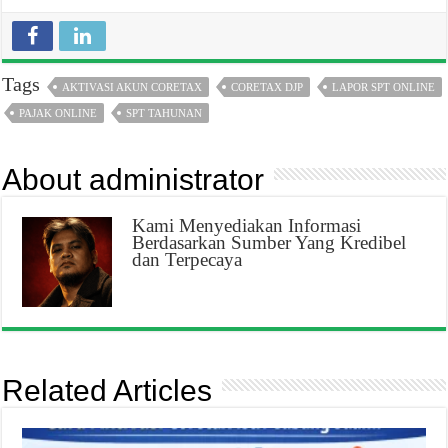
Tags
AKTIVASI AKUN CORETAX
CORETAX DJP
LAPOR SPT ONLINE
PAJAK ONLINE
SPT TAHUNAN
About administrator
Kami Menyediakan Informasi
Berdasarkan Sumber Yang Kredibel
dan Terpecaya
Related Articles