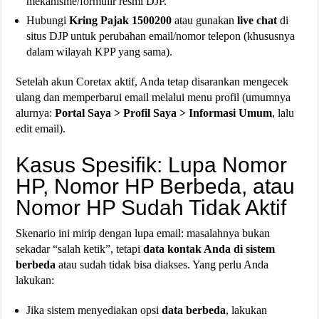
mekanisme/formulir resmi DJP.
Hubungi
Kring Pajak 1500200
atau gunakan
live chat
di
situs DJP untuk perubahan email/nomor telepon (khususnya
dalam wilayah KPP yang sama).
Setelah akun Coretax aktif, Anda tetap disarankan mengecek
ulang dan memperbarui email melalui menu profil (umumnya
alurnya:
Portal Saya > Profil Saya > Informasi Umum
, lalu
edit email).
Kasus Spesifik: Lupa Nomor
HP, Nomor HP Berbeda, atau
Nomor HP Sudah Tidak Aktif
Skenario ini mirip dengan lupa email: masalahnya bukan
sekadar “salah ketik”, tetapi
data kontak Anda di sistem
berbeda
atau sudah tidak bisa diakses. Yang perlu Anda
lakukan:
Jika sistem menyediakan opsi
data berbeda
, lakukan