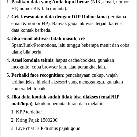
Pastikan data yang Anda input benar
(NIK, email, nomor
HP, nomor KK bila diminta).
Cek kesesuaian data dengan DJP Online lama
(terutama
email & nomor HP). Banyak gagal aktivasi terjadi karena
data kontak berbeda.
Jika email aktivasi tidak masuk
, cek
Spam/Junk/Promotions, lalu tunggu beberapa menit dan coba
ulang bila perlu.
Atasi kendala teknis
: hapus cache/cookies, gunakan
incognito, coba browser lain, atau perangkat lain.
Perbaiki face recognition
: pencahayaan cukup, wajah
terlihat jelas, hindari aksesori yang mengganggu, gunakan
kamera lebih baik.
Jika data kontak sudah tidak bisa diakses (email/HP
mati/lupa)
, lakukan pemutakhiran data melalui:
KPP terdaftar
Kring Pajak 1500200
Live chat DJP di situs pajak.go.id