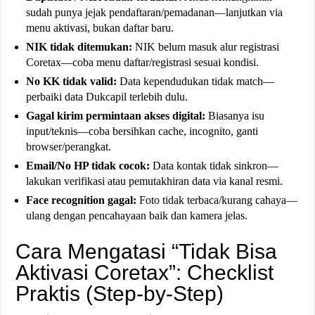
sudah punya jejak pendaftaran/pemadanan—lanjutkan via
menu aktivasi, bukan daftar baru.
NIK tidak ditemukan:
NIK belum masuk alur registrasi
Coretax—coba menu daftar/registrasi sesuai kondisi.
No KK tidak valid:
Data kependudukan tidak match—
perbaiki data Dukcapil terlebih dulu.
Gagal kirim permintaan akses digital:
Biasanya isu
input/teknis—coba bersihkan cache, incognito, ganti
browser/perangkat.
Email/No HP tidak cocok:
Data kontak tidak sinkron—
lakukan verifikasi atau pemutakhiran data via kanal resmi.
Face recognition gagal:
Foto tidak terbaca/kurang cahaya—
ulang dengan pencahayaan baik dan kamera jelas.
Cara Mengatasi “Tidak Bisa
Aktivasi Coretax”: Checklist
Praktis (Step-by-Step)