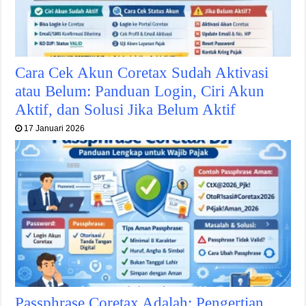
Cara Cek Akun Coretax Sudah Aktivasi
atau Belum: Panduan Login, Ciri Akun
Aktif, dan Solusi Jika Belum Aktif
17 Januari 2026
Passphrase Coretax Adalah: Pengertian,