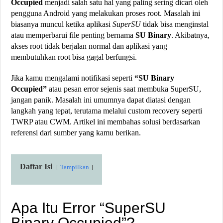
Occupied
menjadi salah satu hal yang paling sering dicari oleh
pengguna Android yang melakukan proses root. Masalah ini
biasanya muncul ketika aplikasi
SuperSU
tidak bisa menginstal
atau memperbarui file penting bernama
SU Binary
. Akibatnya,
akses root tidak berjalan normal dan aplikasi yang
membutuhkan root bisa gagal berfungsi.
Jika kamu mengalami notifikasi seperti
“SU Binary
Occupied”
atau pesan error sejenis saat membuka SuperSU,
jangan panik. Masalah ini umumnya dapat diatasi dengan
langkah yang tepat, terutama melalui custom recovery seperti
TWRP atau CWM. Artikel ini membahas solusi berdasarkan
referensi dari sumber yang kamu berikan.
Daftar Isi
Tampilkan
Apa Itu Error “SuperSU
Binary Occupied”?