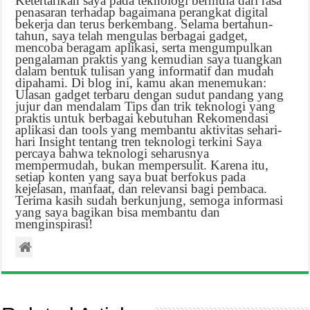
Ketertarikan saya pada teknologi bermula dari rasa
penasaran terhadap bagaimana perangkat digital
bekerja dan terus berkembang. Selama bertahun-
tahun, saya telah mengulas berbagai gadget,
mencoba beragam aplikasi, serta mengumpulkan
pengalaman praktis yang kemudian saya tuangkan
dalam bentuk tulisan yang informatif dan mudah
dipahami. Di blog ini, kamu akan menemukan:
Ulasan gadget terbaru dengan sudut pandang yang
jujur dan mendalam Tips dan trik teknologi yang
praktis untuk berbagai kebutuhan Rekomendasi
aplikasi dan tools yang membantu aktivitas sehari-
hari Insight tentang tren teknologi terkini Saya
percaya bahwa teknologi seharusnya
mempermudah, bukan mempersulit. Karena itu,
setiap konten yang saya buat berfokus pada
kejelasan, manfaat, dan relevansi bagi pembaca.
Terima kasih sudah berkunjung, semoga informasi
yang saya bagikan bisa membantu dan
menginspirasi!