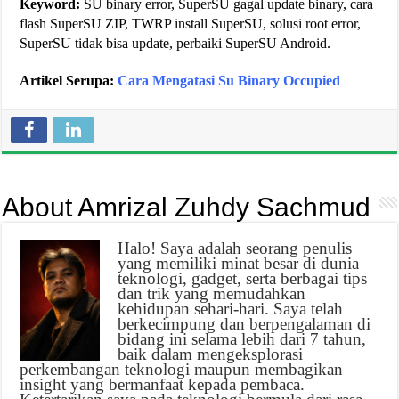
Keyword:
SU binary error, SuperSU gagal update binary, cara
flash SuperSU ZIP, TWRP install SuperSU, solusi root error,
SuperSU tidak bisa update, perbaiki SuperSU Android.
Artikel Serupa:
Cara Mengatasi Su Binary Occupied
About Amrizal Zuhdy Sachmud
Halo! Saya adalah seorang penulis
yang memiliki minat besar di dunia
teknologi, gadget, serta berbagai tips
dan trik yang memudahkan
kehidupan sehari-hari. Saya telah
berkecimpung dan berpengalaman di
bidang ini selama lebih dari 7 tahun,
baik dalam mengeksplorasi
perkembangan teknologi maupun membagikan
insight yang bermanfaat kepada pembaca.