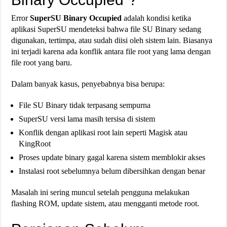
Error
SuperSU Binary Occupied
adalah kondisi ketika
aplikasi SuperSU mendeteksi bahwa file SU Binary sedang
digunakan, tertimpa, atau sudah diisi oleh sistem lain. Biasanya
ini terjadi karena ada konflik antara file root yang lama dengan
file root yang baru.
Dalam banyak kasus, penyebabnya bisa berupa:
File SU Binary tidak terpasang sempurna
SuperSU versi lama masih tersisa di sistem
Konflik dengan aplikasi root lain seperti Magisk atau
KingRoot
Proses update binary gagal karena sistem memblokir akses
Instalasi root sebelumnya belum dibersihkan dengan benar
Masalah ini sering muncul setelah pengguna melakukan
flashing ROM, update sistem, atau mengganti metode root.