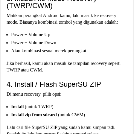
(TWRP/CWM)
Matikan perangkat Android kamu, lalu masuk ke recovery
mode. Biasanya kombinasi tombol yang digunakan adalah:
Power + Volume Up
Power + Volume Down
Atau kombinasi sesuai merek perangkat
Jika berhasil, kamu akan masuk ke tampilan recovery seperti
TWRP atau CWM.
4. Install / Flash SuperSU ZIP
Di menu recovery, pilih opsi:
Install
(untuk TWRP)
Install zip from sdcard
(untuk CWM)
Lalu cari file SuperSU ZIP yang sudah kamu simpan tadi.
Setelah itu lakukan proses flashing sampai selesai.