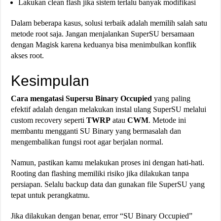
Lakukan clean flash jika sistem terlalu banyak modifikasi
Dalam beberapa kasus, solusi terbaik adalah memilih salah satu
metode root saja. Jangan menjalankan SuperSU bersamaan
dengan Magisk karena keduanya bisa menimbulkan konflik
akses root.
Kesimpulan
Cara mengatasi Supersu Binary Occupied
yang paling
efektif adalah dengan melakukan instal ulang SuperSU melalui
custom recovery seperti
TWRP
atau
CWM
. Metode ini
membantu mengganti SU Binary yang bermasalah dan
mengembalikan fungsi root agar berjalan normal.
Namun, pastikan kamu melakukan proses ini dengan hati-hati.
Rooting dan flashing memiliki risiko jika dilakukan tanpa
persiapan. Selalu backup data dan gunakan file SuperSU yang
tepat untuk perangkatmu.
Jika dilakukan dengan benar, error “SU Binary Occupied”