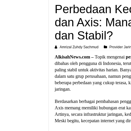
Perbedaan Kec
dan Axis: Man
dan Stabil?
Amrizal Zuhdy Sachmud
Provider Jar
AlkisahNews.com –
Topik mengenai
pe
dibahas oleh pengguna di Indonesia, teru
paling stabil untuk aktivitas harian. Ba
dalam satu grup perusahaan, namun pen
beberapa perbedaan yang cukup terasa, k
jaringan.
Berdasarkan berbagai pembahasan penggu
Axis memang memiliki hubungan erat ka
Artinya, secara infrastruktur jaringan, 
Meski begitu, kecepatan internet yang dir