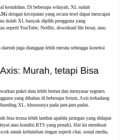
al kestabilan. Di beberapa wilayah, XL sudah
.5G
dengan kecepatan yang secara teori dapat mencapai
ena itulah XL banyak dipilih pengguna yang
as seperti YouTube, Netflix, download file besar, atau
a daerah juga dianggap lebih merata sehingga koneksi
Axis: Murah, tetapi Bisa
awarkan paket data lebih hemat dan menyasar segmen
guna yang dibahas di beberapa forum, Axis terkadang
 dibanding XL, khususnya pada jam-jam padat.
sih bisa terasa lebih lambat apabila jaringan yang didapat
inyal atau kondisi BTS yang penuh). Hal ini membuat
ok untuk kebutuhan ringan seperti chat, sosial media,