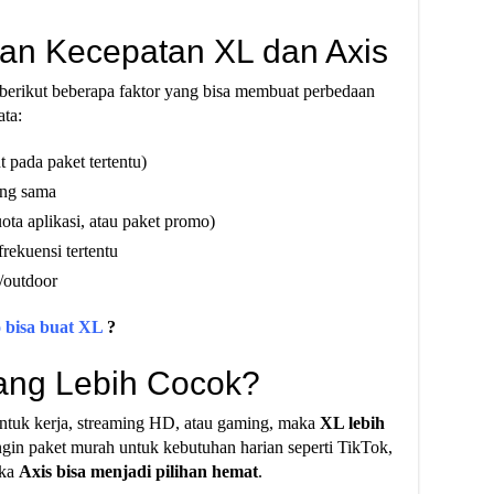
n Kecepatan XL dan Axis
berikut beberapa faktor yang bisa membuat perbedaan
ata:
 pada paket tertentu)
ang sama
uota aplikasi, atau paket promo)
rekuensi tertentu
/outdoor
 bisa buat XL
?
yang Lebih Cocok?
ntuk kerja, streaming HD, atau gaming, maka
XL lebih
gin paket murah untuk kebutuhan harian seperti TikTok,
aka
Axis bisa menjadi pilihan hemat
.