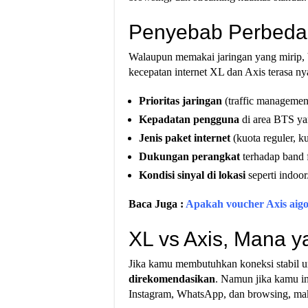
Penyebab Perbedaa
Walaupun memakai jaringan yang mirip, 
kecepatan internet XL dan Axis terasa ny
Prioritas jaringan
(traffic management
Kepadatan pengguna
di area BTS y
Jenis paket internet
(kuota reguler, k
Dukungan perangkat
terhadap band f
Kondisi sinyal di lokasi
seperti indoor
Baca Juga :
Apakah voucher Axis aigo
XL vs Axis, Mana 
Jika kamu membutuhkan koneksi stabil u
direkomendasikan
. Namun jika kamu in
Instagram, WhatsApp, dan browsing, m