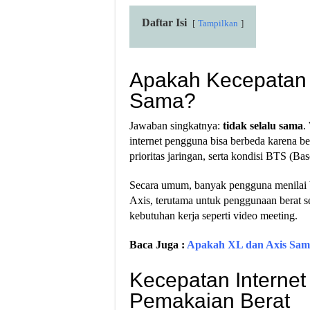
Daftar Isi
Tampilkan
Apakah Kecepatan I
Sama?
Jawaban singkatnya:
tidak selalu sama
.
internet pengguna bisa berbeda karena be
prioritas jaringan, serta kondisi BTS (Base
Secara umum, banyak pengguna menila
Axis, terutama untuk penggunaan berat se
kebutuhan kerja seperti video meeting.
Baca Juga :
Apakah XL dan Axis Sam
Kecepatan Internet
Pemakaian Berat