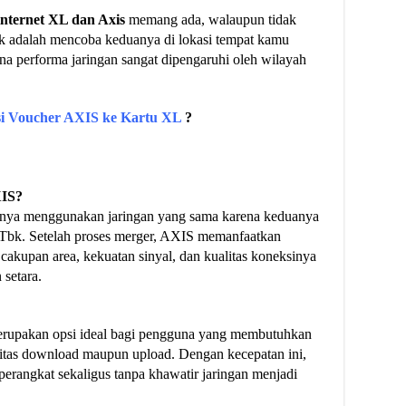
nternet XL dan Axis
memang ada, walaupun tidak
aik adalah mencoba keduanya di lokasi tempat kamu
na performa jaringan sangat dipengaruhi oleh wilayah
i Voucher AXIS ke Kartu XL
?
XIS?
rnya menggunakan jaringan yang sama karena keduanya
Tbk. Setelah proses merger, AXIS memanfaatkan
 cakupan area, kekuatan sinyal, dan kualitas koneksinya
setara.
merupakan opsi ideal bagi pengguna yang membutuhkan
ivitas download maupun upload. Dengan kecepatan ini,
rangkat sekaligus tanpa khawatir jaringan menjadi