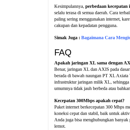
Kesimpulannya,
perbedaan kecepatan i
selalu terasa di semua daerah. Cara terb
paling sering menggunakan internet, kare
cakupan dan kepadatan pengguna.
Simak Juga :
Bagaimana Cara Mengis
FAQ
Apakah jaringan XL sama dengan A
Benar, jaringan XL dan AXIS pada dasa
berada di bawah naungan PT XL Axiata 
infrastruktur jaringan milik XL, sehingga
umumnya tidak jauh berbeda atau bahkan 
Kecepatan 300Mbps apakah cepat?
Paket internet berkecepatan 300 Mbps 
koneksi cepat dan stabil, baik untuk akt
Anda juga bisa menghubungkan banyak pe
lemot.