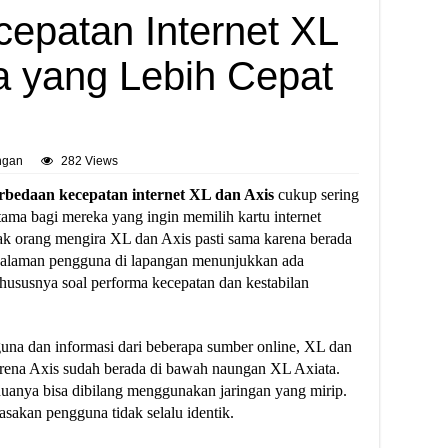
epatan Internet XL
a yang Lebih Cepat
ingan
282 Views
rbedaan kecepatan internet XL dan Axis
cukup sering
tama bagi mereka yang ingin memilih kartu internet
nyak orang mengira XL dan Axis pasti sama karena berada
galaman pengguna di lapangan menunjukkan ada
hususnya soal performa kecepatan dan kestabilan
na dan informasi dari beberapa sumber online, XL dan
rena Axis sudah berada di bawah naungan XL Axiata.
keduanya bisa dibilang menggunakan jaringan yang mirip.
asakan pengguna tidak selalu identik.