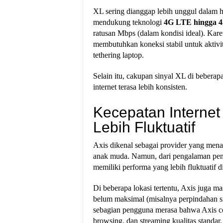
XL sering dianggap lebih unggul dalam h
mendukung teknologi
4G LTE hingga 4
ratusan Mbps (dalam kondisi ideal). Kar
membutuhkan koneksi stabil untuk aktivit
tethering laptop.
Selain itu, cakupan sinyal XL di beberap
internet terasa lebih konsisten.
Kecepatan Internet 
Lebih Fluktuatif
Axis dikenal sebagai provider yang men
anak muda. Namun, dari pengalaman peng
memiliki performa yang lebih fluktuatif
Di beberapa lokasi tertentu, Axis juga ma
belum maksimal (misalnya perpindahan s
sebagian pengguna merasa bahwa Axis coc
browsing, dan streaming kualitas standar.