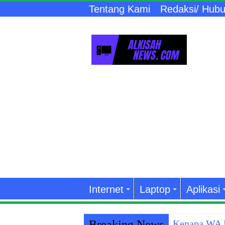
Tentang Kami
Redaksi/ Hubu
Internet
Laptop
Aplikasi
Breaking News
Kenapa WA K