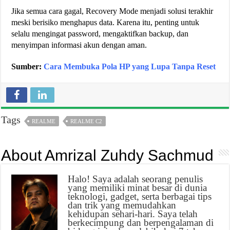
Jika semua cara gagal, Recovery Mode menjadi solusi terakhir
meski berisiko menghapus data. Karena itu, penting untuk
selalu mengingat password, mengaktifkan backup, dan
menyimpan informasi akun dengan aman.
Sumber:
Cara Membuka Pola HP yang Lupa Tanpa Reset
Tags
REALME
REALME C2
About Amrizal Zuhdy Sachmud
Halo! Saya adalah seorang penulis
yang memiliki minat besar di dunia
teknologi, gadget, serta berbagai tips
dan trik yang memudahkan
kehidupan sehari-hari. Saya telah
berkecimpung dan berpengalaman di