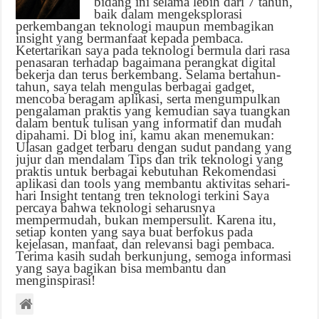
bidang ini selama lebih dari 7 tahun,
baik dalam mengeksplorasi
perkembangan teknologi maupun membagikan
insight yang bermanfaat kepada pembaca.
Ketertarikan saya pada teknologi bermula dari rasa
penasaran terhadap bagaimana perangkat digital
bekerja dan terus berkembang. Selama bertahun-
tahun, saya telah mengulas berbagai gadget,
mencoba beragam aplikasi, serta mengumpulkan
pengalaman praktis yang kemudian saya tuangkan
dalam bentuk tulisan yang informatif dan mudah
dipahami. Di blog ini, kamu akan menemukan:
Ulasan gadget terbaru dengan sudut pandang yang
jujur dan mendalam Tips dan trik teknologi yang
praktis untuk berbagai kebutuhan Rekomendasi
aplikasi dan tools yang membantu aktivitas sehari-
hari Insight tentang tren teknologi terkini Saya
percaya bahwa teknologi seharusnya
mempermudah, bukan mempersulit. Karena itu,
setiap konten yang saya buat berfokus pada
kejelasan, manfaat, dan relevansi bagi pembaca.
Terima kasih sudah berkunjung, semoga informasi
yang saya bagikan bisa membantu dan
menginspirasi!