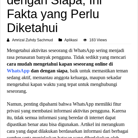
Fakta yang Perlu
Diketahui
Amrizal Zuhdy Sachmud
Aplikasi
183 Views
Mengetahui aktivitas seseorang di WhatsApp sering menjadi
rasa penasaran banyak pengguna. Tidak sedikit yang mencari
cara mudah mengetahui kapan seseorang online di
WhatsApp
dan dengan siapa
, baik untuk memastikan teman
sedang aktif, memantau anggota keluarga, maupun sekadar
mengetahui kapan waktu yang tepat untuk menghubungi
seseorang.
Namun, penting dipahami bahwa WhatsApp memiliki fitur
privasi yang membatasi informasi aktivitas pengguna. Karena
itu, tidak semua informasi yang beredar di internet dapat
dipastikan benar atau bisa digunakan. Artikel ini merangkum
cara yang dapat dilakukan berdasarkan informasi dari berbagai
sumber serta menjelaskan batasan yang diberlakukan oleh