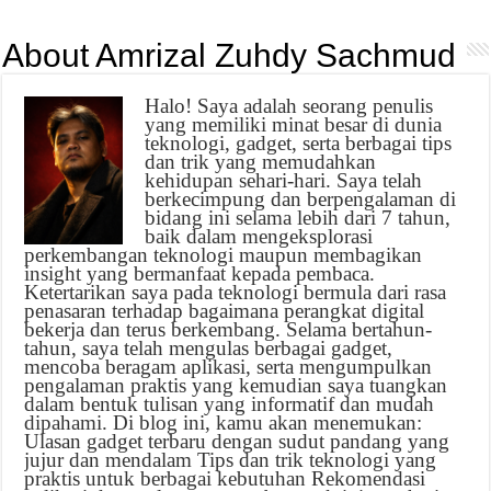
About Amrizal Zuhdy Sachmud
Halo! Saya adalah seorang penulis
yang memiliki minat besar di dunia
teknologi, gadget, serta berbagai tips
dan trik yang memudahkan
kehidupan sehari-hari. Saya telah
berkecimpung dan berpengalaman di
bidang ini selama lebih dari 7 tahun,
baik dalam mengeksplorasi
perkembangan teknologi maupun membagikan
insight yang bermanfaat kepada pembaca.
Ketertarikan saya pada teknologi bermula dari rasa
penasaran terhadap bagaimana perangkat digital
bekerja dan terus berkembang. Selama bertahun-
tahun, saya telah mengulas berbagai gadget,
mencoba beragam aplikasi, serta mengumpulkan
pengalaman praktis yang kemudian saya tuangkan
dalam bentuk tulisan yang informatif dan mudah
dipahami. Di blog ini, kamu akan menemukan:
Ulasan gadget terbaru dengan sudut pandang yang
jujur dan mendalam Tips dan trik teknologi yang
praktis untuk berbagai kebutuhan Rekomendasi