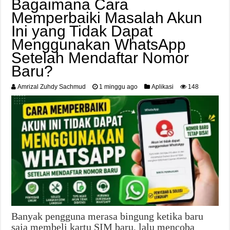
Bagaimana Cara
Memperbaiki Masalah Akun
Ini yang Tidak Dapat
Menggunakan WhatsApp
Setelah Mendaftar Nomor
Baru?
Amrizal Zuhdy Sachmud
1 minggu ago
Aplikasi
148
Banyak pengguna merasa bingung ketika baru
saja membeli kartu SIM baru, lalu mencoba