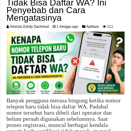
Tidak Bisa Daftar WA? Ini
Penyebab dan Cara
Mengatasinya
Amrizal Zuhdy Sachmud
1 minggu ago
Aplikasi
111
Banyak pengguna merasa bingung ketika nomor
telepon baru tidak bisa daftar WA. Padahal
nomor tersebut baru dibeli dari operator dan
belum pernah digunakan sebelumnya. Saat
proses registrasi, muncul berbagai kendala