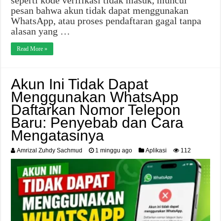
seperti kode verifikasi tidak masuk, muncul
pesan bahwa akun tidak dapat menggunakan
WhatsApp, atau proses pendaftaran gagal tanpa
alasan yang …
Read More »
Akun Ini Tidak Dapat
Menggunakan WhatsApp
Daftarkan Nomor Telepon
Baru: Penyebab dan Cara
Mengatasinya
Amrizal Zuhdy Sachmud
1 minggu ago
Aplikasi
112