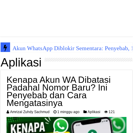
Akun WhatsApp Diblokir Sementara: Penyebab, 10
Aplikasi
Kenapa Akun WA Dibatasi
Padahal Nomor Baru? Ini
Penyebab dan Cara
Mengatasinya
Amrizal Zuhdy Sachmud
1 minggu ago
Aplikasi
121