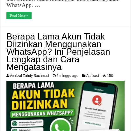
WhatsApp. …
Read More »
Berapa Lama Akun Tidak
Diizinkan Menggunakan
WhatsApp? Ini Penjelasan
Lengkap dan Cara
Mengatasinya
Amrizal Zuhdy Sachmud
2 minggu ago
Aplikasi
150