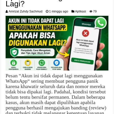
Lagi?
Amrizal Zuhdy Sachmud
1 minggu ago
Aplikasi
79
Pesan “Akun ini tidak dapat lagi menggunakan
WhatsApp“ sering membuat pengguna panik
karena khawatir seluruh data dan nomor mereka
tidak bisa dipakai lagi. Padahal, kondisi tersebut
belum tentu bersifat permanen. Dalam beberapa
kasus, akun masih dapat dipulihkan apabila
pengguna berhasil mengajukan banding (review)
dan terbukti tidak melanggar ketentuan layanan