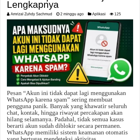
Lengkapnya
Amrizal Zuhdy Sachmud
2 minggu ago
Aplikasi
125
Pesan “Akun ini tidak dapat lagi menggunakan
WhatsApp karena spam” sering membuat
pengguna panik. Banyak yang khawatir seluruh
chat, kontak, hingga riwayat percakapan akan
hilang selamanya. Padahal, tidak semua kasus
berarti akun sudah diblokir secara permanen.
WhatsApp memiliki sistem keamanan otomatis
yang bertugas mendeteksi aktivitas