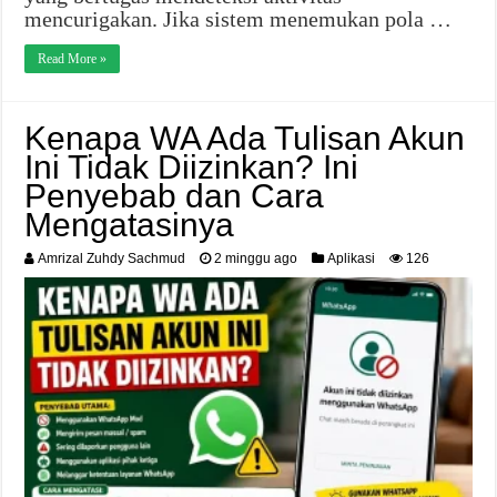
mencurigakan. Jika sistem menemukan pola …
Read More »
Kenapa WA Ada Tulisan Akun
Ini Tidak Diizinkan? Ini
Penyebab dan Cara
Mengatasinya
Amrizal Zuhdy Sachmud
2 minggu ago
Aplikasi
126