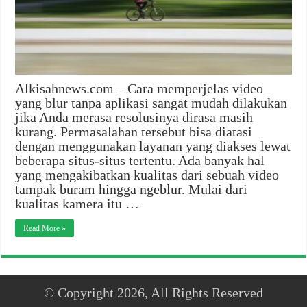
Alkisahnews.com – Cara memperjelas video
yang blur tanpa aplikasi sangat mudah dilakukan
jika Anda merasa resolusinya dirasa masih
kurang. Permasalahan tersebut bisa diatasi
dengan menggunakan layanan yang diakses lewat
beberapa situs-situs tertentu. Ada banyak hal
yang mengakibatkan kualitas dari sebuah video
tampak buram hingga ngeblur. Mulai dari
kualitas kamera itu …
Read More »
© Copyright 2026, All Rights Reserved