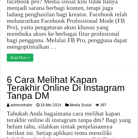
facebook pro? Media sosial kini tidak hanya
menjadi sarana berbagi konten, tetapi juga
ladang penghasilan bagi kreator. Facebook telah
meluncurkan Facebook Professional Mode (FB
Pro), yaitu pengaturan akun khusus yang
membuka akses ke berbagai fitur profesional
bagi pengguna. Melalui FB Pro, pengguna dapat
mengoptimalkan …
Read More »
6 Cara Melihat Kapan
Terakhir Online Di Instagram
Tanpa DM
administrator
18 Mei 2024
Media Sosial
397
Tahukah Anda bagaimana cara melihat kapan
terakhir online di instagram tanpa dm? Bagi yang
belum tahu, silahkan simak penjelasannya
berikut ini. Setiap aplikasi tentu memiliki