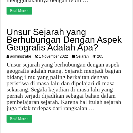
menggunakannya dengan lebih …
Read More »
Unsur Sejarah yang
Berhubungan Dengan Aspek
Geografis Adalah Apa?
administrator
1 November 2022
Sejarah
265
Unsur sejarah yang berhubungan dengan aspek
geografis adalah ruang. Sejarah menjadi bagian
bidang ilmu yang paling berkaitan dengan
peristiwa di masa lalu dan dipelajari di masa
sekarang. Segala kejadian di masa lalu yang
pernah terjadi dijadikan sebagai bahan dalam
pembelajaran sejarah. Karena hal itulah sejarah
juga tidak terlepas dari rangkaian …
Read More »