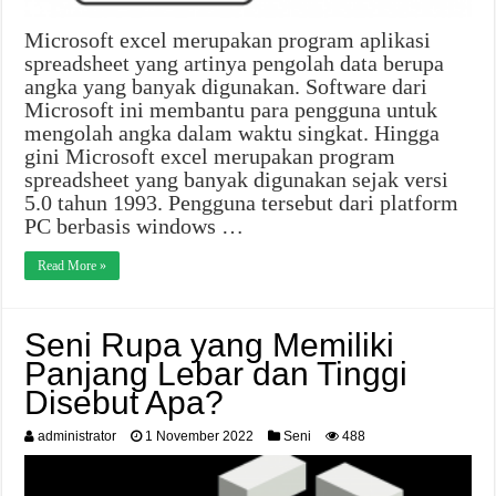
Microsoft excel merupakan program aplikasi
spreadsheet yang artinya pengolah data berupa
angka yang banyak digunakan. Software dari
Microsoft ini membantu para pengguna untuk
mengolah angka dalam waktu singkat. Hingga
gini Microsoft excel merupakan program
spreadsheet yang banyak digunakan sejak versi
5.0 tahun 1993. Pengguna tersebut dari platform
PC berbasis windows …
Read More »
Seni Rupa yang Memiliki
Panjang Lebar dan Tinggi
Disebut Apa?
administrator
1 November 2022
Seni
488