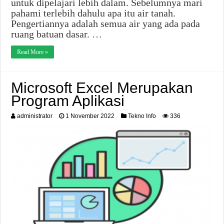
untuk dipelajari lebih dalam. Sebelumnya mari
pahami terlebih dahulu apa itu air tanah.
Pengertiannya adalah semua air yang ada pada
ruang batuan dasar. …
Read More »
Microsoft Excel Merupakan
Program Aplikasi
administrator
1 November 2022
Tekno Info
336