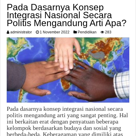
Pada Dasarnya Konsep
Integrasi Nasional Secara
Politis Mengandung Arti Apa?
administrator
1 November 2022
Pendidikan
283
Pada dasarnya konsep integrasi nasional secara
politis mengandung arti yang sangat penting. Hal
ini berkaitan erat dengan penyatuan beberapa
kelompok berdasarkan budaya dan sosial yang
berbeda-beda. Keberagaman yang dimiliki atas