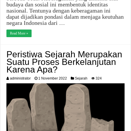
budaya dan sosial ini membentuk identitas
nasional. Tentunya dengan keberagaman ini
dapat dijadikan pondasi dalam menjaga keutuhan
negara Indonesia dari …
Read More »
Peristiwa Sejarah Merupakan
Suatu Proses Berkelanjutan
Karena Apa?
administrator
1 November 2022
Sejarah
324