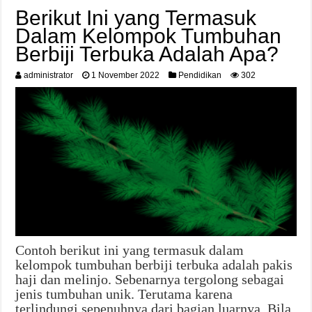
Berikut Ini yang Termasuk
Dalam Kelompok Tumbuhan
Berbiji Terbuka Adalah Apa?
administrator
1 November 2022
Pendidikan
302
Contoh berikut ini yang termasuk dalam
kelompok tumbuhan berbiji terbuka adalah pakis
haji dan melinjo. Sebenarnya tergolong sebagai
jenis tumbuhan unik. Terutama karena
terlindungi sepenuhnya dari bagian luarnya. Bila