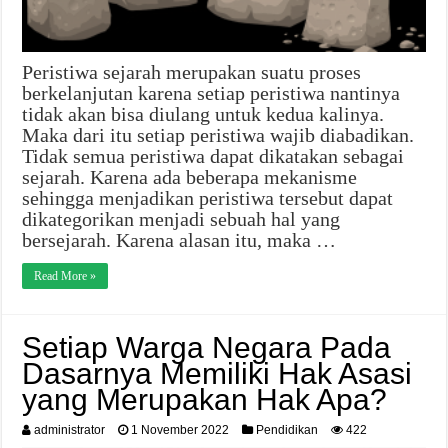
Peristiwa sejarah merupakan suatu proses
berkelanjutan karena setiap peristiwa nantinya
tidak akan bisa diulang untuk kedua kalinya.
Maka dari itu setiap peristiwa wajib diabadikan.
Tidak semua peristiwa dapat dikatakan sebagai
sejarah. Karena ada beberapa mekanisme
sehingga menjadikan peristiwa tersebut dapat
dikategorikan menjadi sebuah hal yang
bersejarah. Karena alasan itu, maka …
Read More »
Setiap Warga Negara Pada
Dasarnya Memiliki Hak Asasi
yang Merupakan Hak Apa?
administrator
1 November 2022
Pendidikan
422