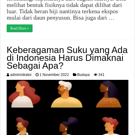
melihat bentuk fisiknya tidak dapat dilihat dari
luar. Tidak heran biji nantinya terkena ekspos
mulai dari daun penyusun. Bisa juga dari …
Read More »
Keberagaman Suku yang Ada
di Indonesia Harus Dimaknai
Sebagai Apa?
administrator
1 November 2022
Budaya
341