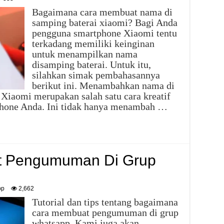
Bagaimana cara membuat nama di
samping baterai xiaomi? Bagi Anda
pengguna smartphone Xiaomi tentu
terkadang memiliki keinginan
untuk menampilkan nama
disamping baterai. Untuk itu,
silahkan simak pembahasannya
berikut ini. Menambahkan nama di
 Xiaomi merupakan salah satu cara kreatif
phone Anda. Ini tidak hanya menambah …
t Pengumuman Di Grup
pp
2,662
Tutorial dan tips tentang bagaimana
cara membuat pengumuman di grup
whatsapp. Kami juga akan