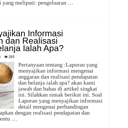
i yang meliputi: pengeluaran …
ajikan Informasi
 dan Realisasi
lanja Ialah Apa?
i
265
Pertanyaan tentang :Laporan yang
menyajikan informasi mengenai
anggaran dan realisasi pendapatan
dan belanja ialah apa? akan kami
jawab dan bahas di artikel singkat
ini. Silahkan simak berikut ini. Soal
Laporan yang menyajikan informasi
detail mengenai perbandingan
tapkan dengan realisasi pendapatan dan
rtentu …