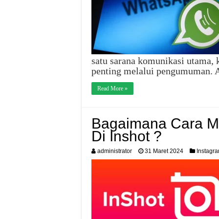
satu sarana komunikasi utama,
penting melalui pengumuman. A
Read More »
Bagaimana Cara Me
Di Inshot ?
administrator
31 Maret 2024
Instagr