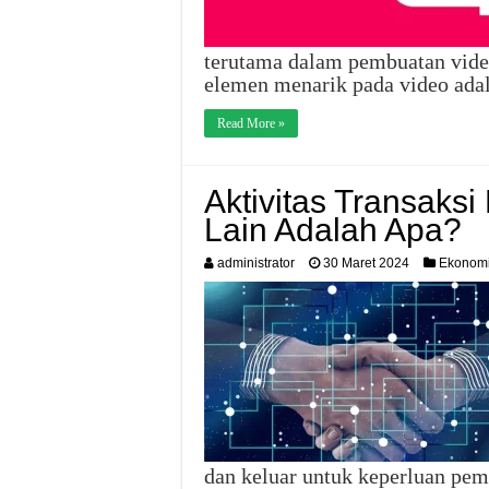
terutama dalam pembuatan vide
elemen menarik pada video ad
Read More »
Aktivitas Transaks
Lain Adalah Apa?
administrator
30 Maret 2024
Ekonom
dan keluar untuk keperluan pem