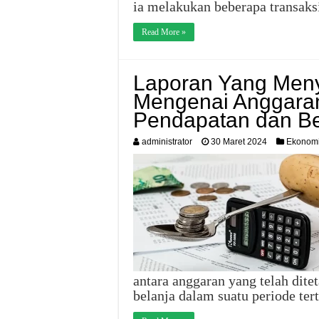
ia melakukan beberapa transaks
Read More »
Laporan Yang Meny
Mengenai Anggaran
Pendapatan dan Be
administrator
30 Maret 2024
Ekonom
antara anggaran yang telah dite
belanja dalam suatu periode te