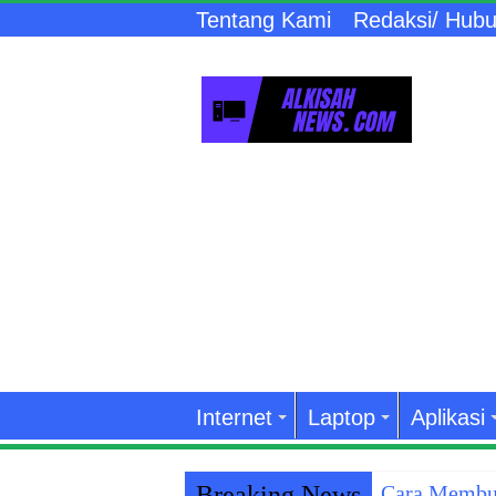
Tentang Kami
Redaksi/ Hubu
Internet
Laptop
Aplikasi
Breaking News
Cara Membuk