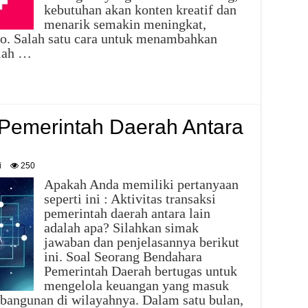
kebutuhan akan konten kreatif dan
menarik semakin meningkat,
o. Salah satu cara untuk menambahkan
alah …
i Pemerintah Daerah Antara
i
250
Apakah Anda memiliki pertanyaan
seperti ini : Aktivitas transaksi
pemerintah daerah antara lain
adalah apa? Silahkan simak
jawaban dan penjelasannya berikut
ini. Soal Seorang Bendahara
Pemerintah Daerah bertugas untuk
mengelola keuangan yang masuk
bangunan di wilayahnya. Dalam satu bulan,