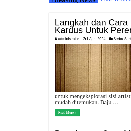
Langkah dan Cara 
Kardus Untuk Per
administrator
1 April 2024
Serba-Serb
untuk mengeksplorasi sisi arti
mudah ditemukan. Baju …
Read More »