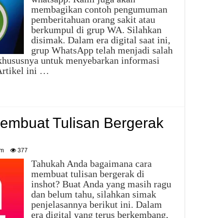
membagikan contoh pengumuman
pemberitahuan orang sakit atau
berkumpul di grup WA. Silahkan
disimak. Dalam era digital saat ini,
grup WhatsApp telah menjadi salah
 khususnya untuk menyebarkan informasi
rtikel ini …
mbuat Tulisan Bergerak
am
377
Tahukah Anda bagaimana cara
membuat tulisan bergerak di
inshot? Buat Anda yang masih ragu
dan belum tahu, silahkan simak
penjelasannya berikut ini. Dalam
era digital yang terus berkembang,