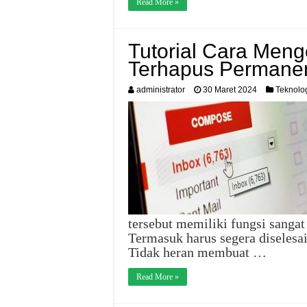
Read More »
Tutorial Cara Men
Terhapus Permanen
administrator
30 Maret 2024
Teknolo
tersebut memiliki fungsi sangat
Termasuk harus segera diselesai
Tidak heran membuat …
Read More »