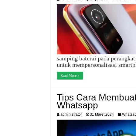
samping baterai pada perangkat
untuk mempersonalisasi smart
Read More »
Tips Cara Membua
Whatsapp
administrator
31 Maret 2024
Whatsa