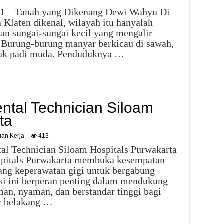
n 1 – Tanah yang Dikenang Dewi Wahyu Di
 Klaten dikenal, wilayah itu hanyalah
an sungai-sungai kecil yang mengalir
. Burung-burung manyar berkicau di sawah,
cuk padi muda. Penduduknya …
ntal Technician Siloam
ta
an Kerja
413
al Technician Siloam Hospitals Purwakarta
spitals Purwakarta membuka kesempatan
dang keperawatan gigi untuk bergabung
isi ini berperan penting dalam mendukung
man, nyaman, dan berstandar tinggi bagi
ar belakang …