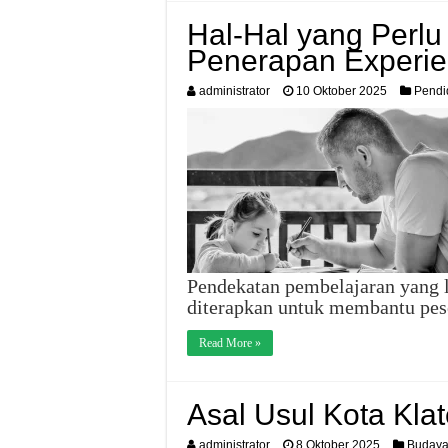
Hal-Hal yang Perlu
Penerapan Experien
administrator
10 Oktober 2025
Pendi
Pendekatan pembelajaran yang le
diterapkan untuk membantu pes
Read More »
Asal Usul Kota Kla
administrator
8 Oktober 2025
Buday