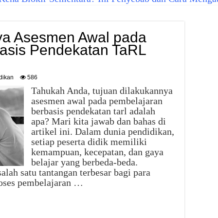
ya Asesmen Awal pada
asis Pendekatan TaRL
dikan
586
Tahukah Anda, tujuan dilakukannya
asesmen awal pada pembelajaran
berbasis pendekatan tarl adalah
apa? Mari kita jawab dan bahas di
artikel ini. Dalam dunia pendidikan,
setiap peserta didik memiliki
kemampuan, kecepatan, dan gaya
belajar yang berbeda-beda.
alah satu tantangan terbesar bagi para
oses pembelajaran …