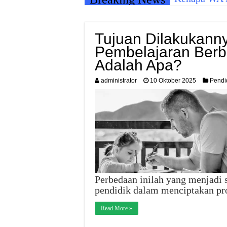
Tujuan Dilakukann
Pembelajaran Berb
Adalah Apa?
administrator
10 Oktober 2025
Pendi
Perbedaan inilah yang menjadi s
pendidik dalam menciptakan pr
Read More »