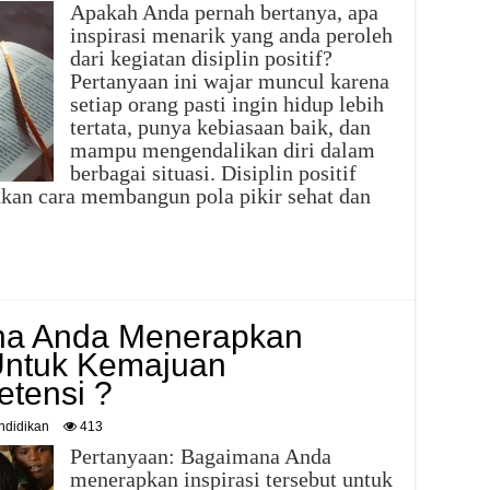
Apakah Anda pernah bertanya, apa
inspirasi menarik yang anda peroleh
dari kegiatan disiplin positif?
Pertanyaan ini wajar muncul karena
setiap orang pasti ingin hidup lebih
tertata, punya kebiasaan baik, dan
mampu mengendalikan diri dalam
berbagai situasi. Disiplin positif
nkan cara membangun pola pikir sehat dan
a Anda Menerapkan
 Untuk Kemajuan
tensi ?
ndidikan
413
Pertanyaan: Bagaimana Anda
menerapkan inspirasi tersebut untuk