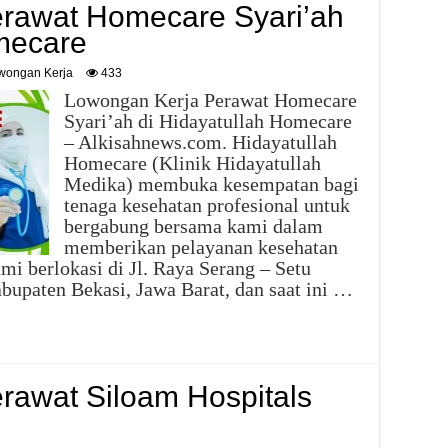
rawat Homecare Syari’ah
mecare
wongan Kerja
433
Lowongan Kerja Perawat Homecare
Syari’ah di Hidayatullah Homecare
– Alkisahnews.com. Hidayatullah
Homecare (Klinik Hidayatullah
Medika) membuka kesempatan bagi
tenaga kesehatan profesional untuk
bergabung bersama kami dalam
memberikan pelayanan kesehatan
i berlokasi di Jl. Raya Serang – Setu
bupaten Bekasi, Jawa Barat, dan saat ini …
rawat Siloam Hospitals