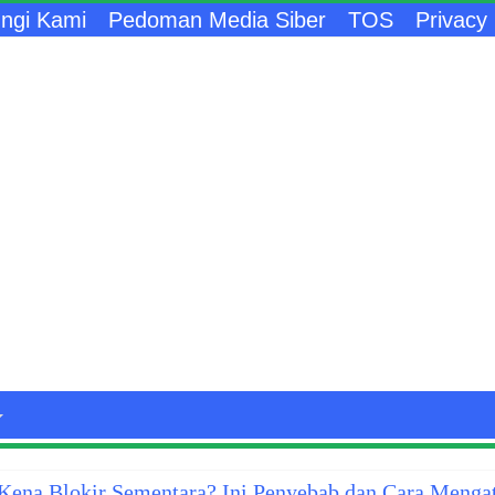
ngi Kami
Pedoman Media Siber
TOS
Privacy 
ena Blokir Sementara? Ini Penyebab dan Cara Menga