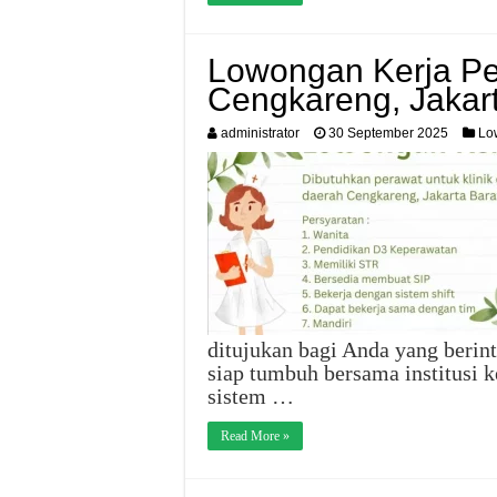
Lowongan Kerja Pe
Cengkareng, Jakart
administrator
30 September 2025
Lo
ditujukan bagi Anda yang berinte
siap tumbuh bersama institusi 
sistem …
Read More »