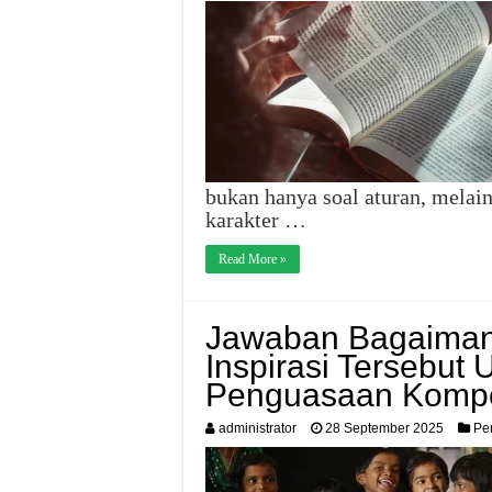
bukan hanya soal aturan, melai
karakter …
Read More »
Jawaban Bagaiman
Inspirasi Tersebut
Penguasaan Kompe
administrator
28 September 2025
Pe