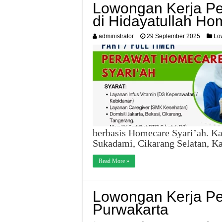
Lowongan Kerja Pe
di Hidayatullah Ho
administrator
29 September 2025
Lo
berbasis Homecare Syari’ah. Kam
Sukadami, Cikarang Selatan, Ka
Read More »
Lowongan Kerja Pe
Purwakarta