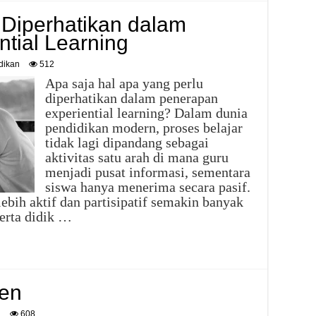
 Diperhatikan dalam
tial Learning
dikan
512
Apa saja hal apa yang perlu
diperhatikan dalam penerapan
experiential learning? Dalam dunia
pendidikan modern, proses belajar
tidak lagi dipandang sebagai
aktivitas satu arah di mana guru
menjadi pusat informasi, sementara
siswa hanya menerima secara pasif.
bih aktif dan partisipatif semakin banyak
erta didik …
ten
a
608