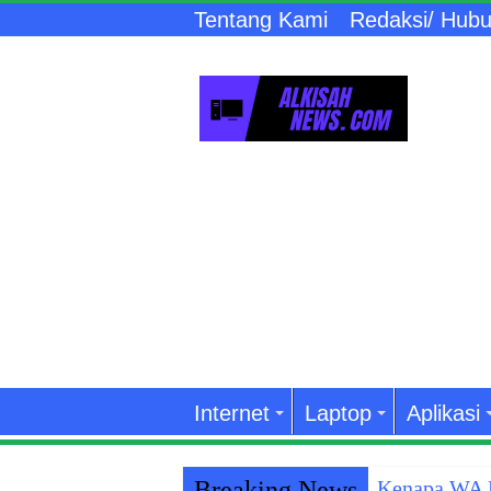
Tentang Kami
Redaksi/ Hubu
Internet
Laptop
Aplikasi
Breaking News
Kenapa WA K