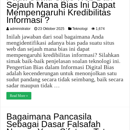
Sejauh Mana Bias Ini Dapat
Mempengaruhi Kredibilitas
Informasi ?
administrator
23 Oktober 2025
Teknologi
1,674
Inilah jawaban dari soal bagaimana Anda
mengidentifikasi adanya bias pada suatu situs
web dan sejauh mana bias ini dapat
mempengaruhi kredibilitas informasi? Silahkan
simak baik-baik penjelasan soalan teknologi ini.
Pengertian Bias dalam Informasi Digital Bias
adalah kecenderungan untuk menonjolkan satu
sudut pandang secara tidak seimbang, baik secara
sadar maupun tidak …
Read More »
Bagaimana Pancasila
Sebagai Dasar Falsafah