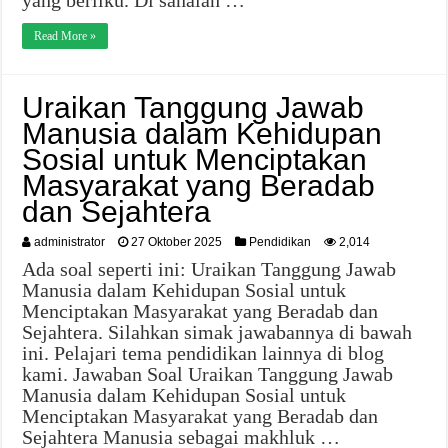
yang berliku. Di sanalah …
Read More »
Uraikan Tanggung Jawab
Manusia dalam Kehidupan
Sosial untuk Menciptakan
Masyarakat yang Beradab
dan Sejahtera
administrator
27 Oktober 2025
Pendidikan
2,014
Ada soal seperti ini: Uraikan Tanggung Jawab
Manusia dalam Kehidupan Sosial untuk
Menciptakan Masyarakat yang Beradab dan
Sejahtera. Silahkan simak jawabannya di bawah
ini. Pelajari tema pendidikan lainnya di blog
kami. Jawaban Soal Uraikan Tanggung Jawab
Manusia dalam Kehidupan Sosial untuk
Menciptakan Masyarakat yang Beradab dan
Sejahtera Manusia sebagai makhluk …