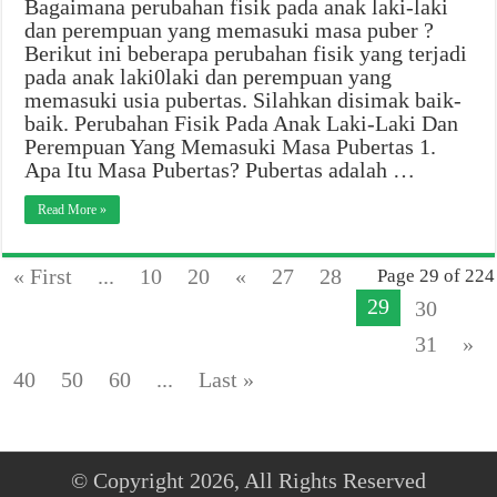
Bagaimana perubahan fisik pada anak laki-laki
dan perempuan yang memasuki masa puber ?
Berikut ini beberapa perubahan fisik yang terjadi
pada anak laki0laki dan perempuan yang
memasuki usia pubertas. Silahkan disimak baik-
baik. Perubahan Fisik Pada Anak Laki-Laki Dan
Perempuan Yang Memasuki Masa Pubertas 1.
Apa Itu Masa Pubertas? Pubertas adalah …
Read More »
« First
...
10
20
«
27
28
Page 29 of 224
29
30
31
»
40
50
60
...
Last »
© Copyright 2026, All Rights Reserved