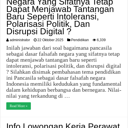
Negara Yang Sifatnya Tetap
Dapat Menjawab Tantangan
Baru Seperti Intoleransi,
Polarisasi Politik, Dan
Disrupsi Digital ?
administrator
22 Oktober 2025
Pendidikan
6,339
Inilah jawaban dari soal bagaimana pancasila
sebagai dasar falsafah negara yang sifatnya tetap
dapat menjawab tantangan baru seperti
intoleransi, polarisasi politik, dan disrupsi digital
? Silahkan disimak pembahasan tema pendidikan
ini Pancasila sebagai dasar falsafah negara
Indonesia memiliki kedudukan yang fundamental
dalam kehidupan berbangsa dan bernegara. Nilai-
nilai yang terkandung di …
Read More »
Info Lowongan Kerja Perawat