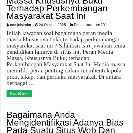
Massa Khususnya Buku
Terhadap Perkembangan
Masyarakat Saat Ini
administrator
24 Oktober 2025
Pendidikan
291
Inilah jawaban soal bagaimana peran media
massa khususnya buku terhadap perkembangan
masyarakat saat ini ? Silahkan cari jawaban tema
pendidikan lainnya di situs ini. Peran Media
Massa, Khususnya Buku, terhadap
Perkembangan Masyarakat Saat Ini Media massa
memiliki peran penting dalam membentuk pola
pikir, sikap, dan perilaku masyarakat. Di antara
berbagai …
Read More »
Bagaimana Anda
Mengidentifikasi Adanya Bias
Pada Suatu Situs Web Dan