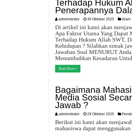
Terhadap Hukum A
Penerapannya Dal
administrator
30 Oktober 2025
Islam
Di artikel ini kami akan menj
Apa Faktor Utama Yang Dapat
Terhadap Hukum Allah SWT, D
Kehidupan ? Silahkan simak jaw
Jawaban Soal MENURUT Anda, 
Menumbuhkan Kesadaran Unt
Read More »
Bagaimana Mahas
Media Sosial Secar
Jawab ?
administrator
29 Oktober 2025
Pendi
Berikut ini kami akan menjawab
mahasiswa dapat menggunakan me