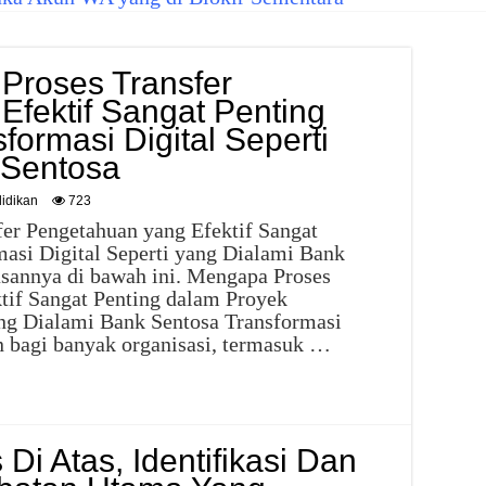
Proses Transfer
fektif Sangat Penting
formasi Digital Seperti
 Sentosa
idikan
723
er Pengetahuan yang Efektif Sangat
asi Digital Seperti yang Dialami Bank
asannya di bawah ini. Mengapa Proses
tif Sangat Penting dalam Proyek
ang Dialami Bank Sentosa Transformasi
an bagi banyak organisasi, termasuk …
i Atas, Identifikasi Dan