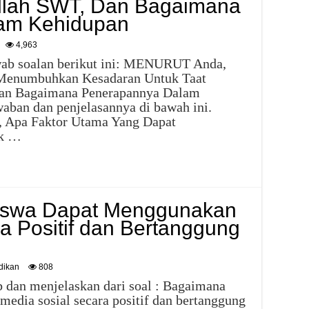
llah SWT, Dan Bagaimana
am Kehidupan
4,963
awab soalan berikut ini: MENURUT Anda,
 Menumbuhkan Kesadaran Untuk Taat
an Bagaimana Penerapannya Dalam
aban dan penjelasannya di bawah ini.
Apa Faktor Utama Yang Dapat
uk …
iswa Dapat Menggunakan
a Positif dan Bertanggung
dikan
808
 dan menjelaskan dari soal : Bagaimana
dia sosial secara positif dan bertanggung