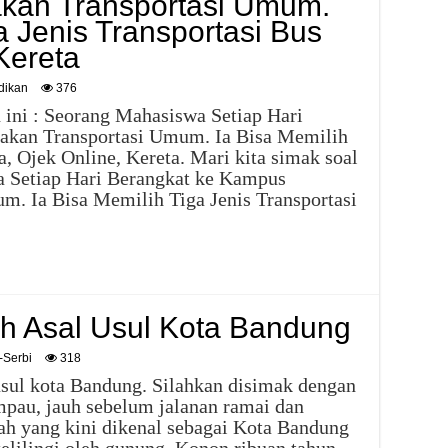
an Transportasi Umum.
a Jenis Transportasi Bus
Kereta
dikan
376
 ini : Seorang Mahasiswa Setiap Hari
kan Transportasi Umum. Ia Bisa Memilih
a, Ojek Online, Kereta. Mari kita simak soal
 Setiap Hari Berangkat ke Kampus
. Ia Bisa Memilih Tiga Jenis Transportasi
ah Asal Usul Kota Bandung
-Serbi
318
l usul kota Bandung. Silahkan disimak dengan
mpau, jauh sebelum jalanan ramai dan
ah yang kini dikenal sebagai Kota Bandung