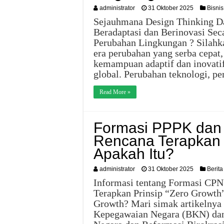
administrator
31 Oktober 2025
Bisnis
Sejauhmana Design Thinking D
Beradaptasi dan Berinovasi Se
Perubahan Lingkungan ? Silahk
era perubahan yang serba cepat,
kemampuan adaptif dan inovatif
global. Perubahan teknologi, p
Read More »
Formasi PPPK dan
Rencana Terapkan 
Apakah Itu?
administrator
31 Oktober 2025
Berita
Informasi tentang Formasi CPN
Terapkan Prinsip “Zero Growth”
Growth? Mari simak artikelnya 
Kepegawaian Negara (BKN) dan