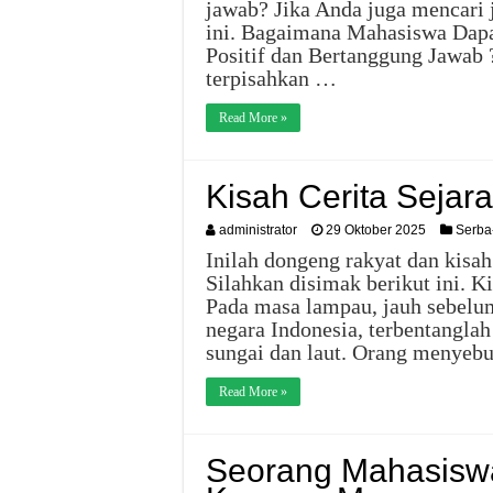
jawab? Jika Anda juga mencari 
ini. Bagaimana Mahasiswa Dap
Positif dan Bertanggung Jawab ?
terpisahkan …
Read More »
Kisah Cerita Sejar
administrator
29 Oktober 2025
Serba
Inilah dongeng rakyat dan kisah 
Silahkan disimak berikut ini. K
Pada masa lampau, jauh sebelum 
negara Indonesia, terbentanglah
sungai dan laut. Orang menyeb
Read More »
Seorang Mahasiswa