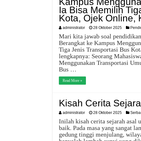
Kampus Menggunak
Ia Bisa Memilih Tig
Kota, Ojek Online, 
administrator
28 Oktober 2025
Pendi
Mari kita jawab soal pendidikan
Berangkat ke Kampus Mengguna
Tiga Jenis Transportasi Bus Kot
lengkapnya: Seorang Mahasiswa
Menggunakan Transportasi Umum
Bus …
Read More »
Kisah Cerita Sejar
administrator
28 Oktober 2025
Serba
Inilah kisah cerita sejarah asa
baik. Pada masa yang sangat la
gedung tinggi menjulang, wilay