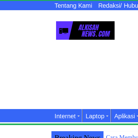
Tentang Kami
Redaksi/ Hubu
Internet
Laptop
Aplikasi
Breaking News
Cara Membuk