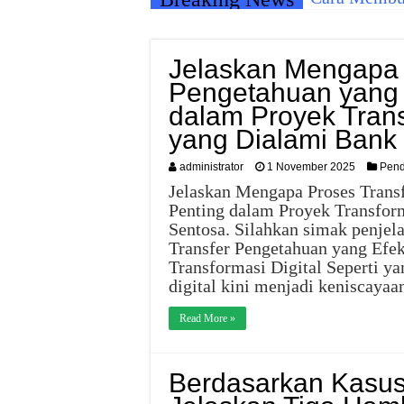
Jelaskan Mengapa 
Pengetahuan yang E
dalam Proyek Trans
yang Dialami Bank
administrator
1 November 2025
Pend
Jelaskan Mengapa Proses Transf
Penting dalam Proyek Transform
Sentosa. Silahkan simak penjel
Transfer Pengetahuan yang Efek
Transformasi Digital Seperti y
digital kini menjadi keniscaya
Read More »
Berdasarkan Kasus D