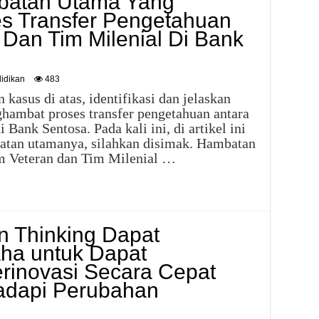
batan Utama Yang
s Transfer Pengetahuan
 Dan Tim Milenial Di Bank
idikan
483
sus di atas, identifikasi dan jelaskan
hambat proses transfer pengetahuan antara
Bank Sentosa. Pada kali ini, di artikel ini
atan utamanya, silahkan disimak. Hambatan
im Veteran dan Tim Milenial …
 Thinking Dapat
ha untuk Dapat
rinovasi Secara Cepat
adapi Perubahan