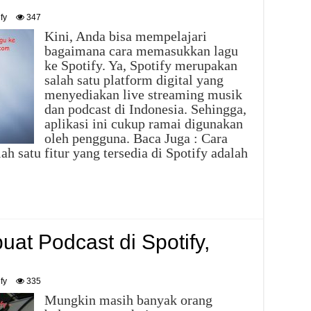
fy
347
Kini, Anda bisa mempelajari
bagaimana cara memasukkan lagu
ke Spotify. Ya, Spotify merupakan
salah satu platform digital yang
menyediakan live streaming musik
dan podcast di Indonesia. Sehingga,
aplikasi ini cukup ramai digunakan
oleh pengguna. Baca Juga : Cara
h satu fitur yang tersedia di Spotify adalah
at Podcast di Spotify,
fy
335
Mungkin masih banyak orang