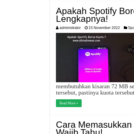
Apakah Spotify Bor
Lengkapnya!
administrator
15 November 2022
Spo
membutuhkan kisaran 72 MB set
tersebut, pastinya kuota tersebu
Read More »
Cara Memasukkan L
Wajib Tahu!