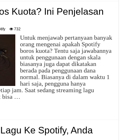
os Kuota? Ini Penjelasan
tify
732
Untuk menjawab pertanyaan banyak
orang mengenai apakah Spotify
boros kuota? Tentu saja jawabannya
untuk penggunaan dengan skala
biasanya juga dapat dikatakan
berada pada penggunaan dana
normal. Biasanya di dalam waktu 1
hari saja, pengguna hanya
iap jam. Saat sedang streaming lagu
t bisa …
agu Ke Spotify, Anda