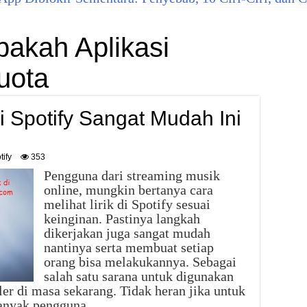
pakah Aplikasi
uota
di Spotify Sangat Mudah Ini
tify
353
Pengguna dari streaming musik
online, mungkin bertanya cara
melihat lirik di Spotify sesuai
keinginan. Pastinya langkah
dikerjakan juga sangat mudah
nantinya serta membuat setiap
orang bisa melakukannya. Sebagai
salah satu sarana untuk digunakan
r di masa sekarang. Tidak heran jika untuk
 banyak pengguna …