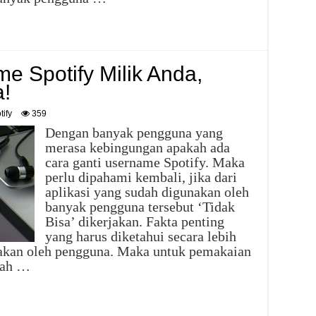
e Spotify Milik Anda,
a!
tify
359
Dengan banyak pengguna yang
merasa kebingungan apakah ada
cara ganti username Spotify. Maka
perlu dipahami kembali, jika dari
aplikasi yang sudah digunakan oleh
banyak pengguna tersebut ‘Tidak
Bisa’ dikerjakan. Fakta penting
yang harus diketahui secara lebih
akan oleh pengguna. Maka untuk pemakaian
dah …