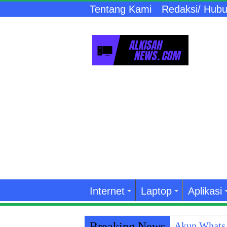
Tentang Kami
Redaksi/ Hubu
Internet
Laptop
Aplikasi
Breaking News
Akun WhatsA