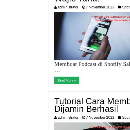
administrator
7 November 2022
Spoti
Membuat Podcast di Spotify Sala
…
Read More »
Tutorial Cara Membu
Dijamin Berhasil
administrator
7 November 2022
Spoti