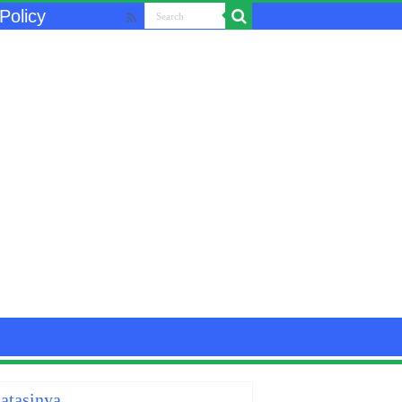
Policy
atasinya