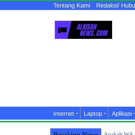
Tentang Kami
Redaksi/ Hubu
Internet
Laptop
Aplikasi
Breaking News
Apakah WA A