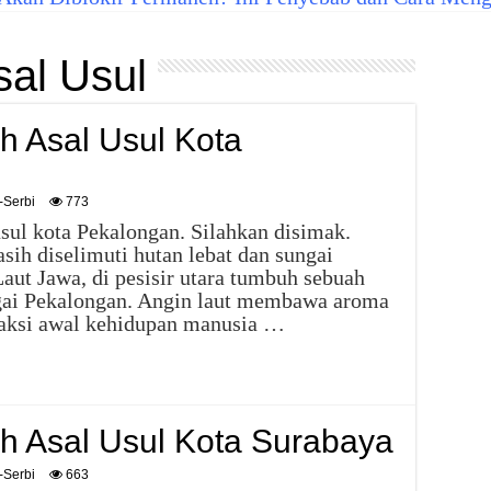
sal Usul
ah Asal Usul Kota
-Serbi
773
 usul kota Pekalongan. Silahkan disimak.
sih diselimuti hutan lebat dan sungai
aut Jawa, di pesisir utara tumbuh sebuah
agai Pekalongan. Angin laut membawa aroma
aksi awal kehidupan manusia …
ah Asal Usul Kota Surabaya
-Serbi
663