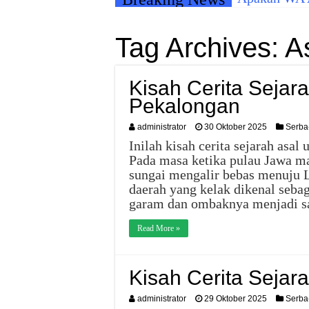
Tag Archives:
A
Kisah Cerita Sejar
Pekalongan
administrator
30 Oktober 2025
Serba
Inilah kisah cerita sejarah asal
Pada masa ketika pulau Jawa ma
sungai mengalir bebas menuju L
daerah yang kelak dikenal seb
garam dan ombaknya menjadi s
Read More »
Kisah Cerita Sejar
administrator
29 Oktober 2025
Serba