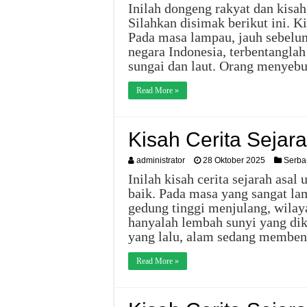
Inilah dongeng rakyat dan kisah 
Silahkan disimak berikut ini. K
Pada masa lampau, jauh sebelum 
negara Indonesia, terbentanglah
sungai dan laut. Orang menyeb
Read More »
Kisah Cerita Sejar
administrator
28 Oktober 2025
Serba
Inilah kisah cerita sejarah asa
baik. Pada masa yang sangat la
gedung tinggi menjulang, wilay
hanyalah lembah sunyi yang dik
yang lalu, alam sedang membe
Read More »