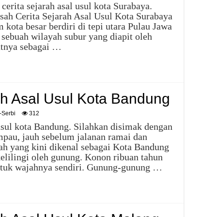
cerita sejarah asal usul kota Surabaya.
isah Cerita Sejarah Asal Usul Kota Surabaya
kota besar berdiri di tepi utara Pulau Jawa
 sebuah wilayah subur yang diapit oleh
utnya sebagai …
ah Asal Usul Kota Bandung
-Serbi
312
l usul kota Bandung. Silahkan disimak dengan
mpau, jauh sebelum jalanan ramai dan
ah yang kini dikenal sebagai Kota Bandung
elilingi oleh gunung. Konon ribuan tahun
ntuk wajahnya sendiri. Gunung-gunung …